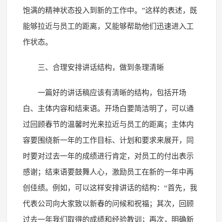
饱满的精神状态投入到新的工作中。”这样的表述，既
能够拉近与员工的距离，又能够帮助他们迅速进入工
作状态。
三、合理安排讲话结构，做到条理清晰
一篇好的讲话稿应该有清晰的结构，包括开场
白、主体内容和结束语。开场白要简洁明了，可以通
过回顾春节的温馨时光来拉近与员工的距离；主体内
容要围绕新一年的工作目标、计划和要求来展开，同
时要对过去一年的成绩进行肯定，对员工的付出表示
感谢；结束语要鼓舞人心，激励员工在新的一年中再
创佳绩。例如，可以这样安排讲话的结构：“首先，我
代表公司向大家致以新春的问候和祝福；其次，回顾
过去一年我们取得的成绩和经验教训；再次，明确新