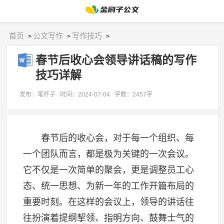
首页
公文写作
写作技巧
>
>
>
春节后收心会领导讲话稿的写作
技巧详解
发布：笔杆子
时间：2024-07-04
字数：2457字
春节后的收心会，对于每一个组织、每
一个团队而言，都是极为关键的一次会议。
它不仅是一次简单的聚会，更是调整员工心
态、统一思想、为新一年的工作开篇布局的
重要时刻。在这样的会议上，领导的讲话往
往扮演着提纲挈领、指明方向、鼓舞士气的