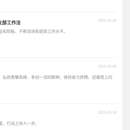
2026-02-06
支部工作法
足和短板，不断改进和提高工作水平。
2026-02-06
，弘扬勇攀高峰、争创一流的精神，保持奋力拼搏、迎难而上的
2026-01-30
度，行动上快人一步。