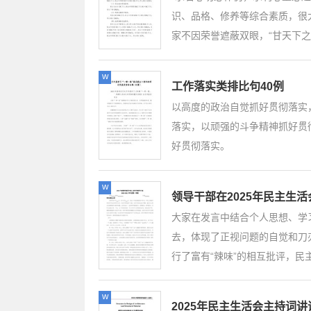
识、品格、修养等综合素质，很
家不因荣誉遮蔽双眼，“甘天下之
w
工作落实类排比句40例
以高度的政治自觉抓好贯彻落实
落实，以顽强的斗争精神抓好贯
好贯彻落实。
w
领导干部在2025年民主生
大家在发言中结合个人思想、学
去，体现了正视问题的自觉和刀
行了富有“辣味”的相互批评，民主
w
2025年民主生活会主持词讲