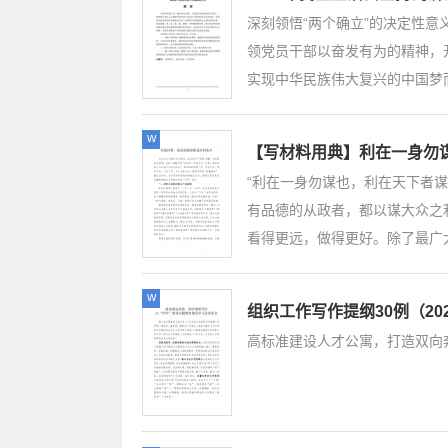
深刻领悟“两个确立”的决定性意义
领党员干部以奋发有为的精神，
实现中华民族伟大复兴的中国梦
w
【写材料用典】利在一身勿
“利在一身勿谋也，利在天下者
有品德的从政者，都以谋大众之
看得更远，做得更好。除了最广大
w
组织工作写作提纲30例（202
高标准建设人才公寓，打造双向奔