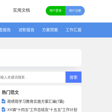
实用文档
用户登录
用户注册
查报告
述职报告
方案预案
工作汇报
热门范文
政绩观学习教育实施方案汇编(7篇)
XX镇“十四五”工作总结及“十五五”工作计划