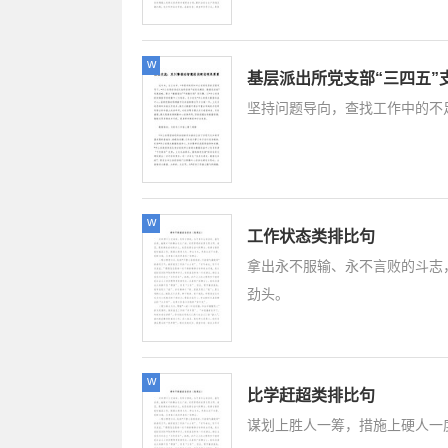
w
基层派出所党支部“三四五”
坚持问题导向，查找工作中的不
w
工作状态类排比句
拿出永不服输、永不言败的斗志
劲头。
w
比学赶超类排比句
谋划上胜人一筹，措施上硬人一