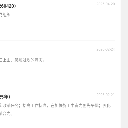
2026-04-20
60420）
党组织
2026-02-24
石上山、爬坡过坎的意志。
2026-02-21
25年）
实改革任务；抬高工作标准，在加快施工中奋力创先争优；强化
革合力。