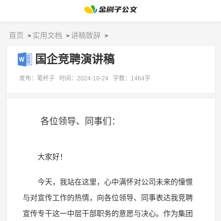
首页
实用文档
讲稿致辞
>
>
>
国企竞聘演讲稿
发布：笔杆子
时间：2024-10-24
字数：1464字
各位领导、同事们：
大家好！
今天，我站在这里，心中满怀对公司未来的憧憬
与对宣传工作的热情，向各位领导、同事表达我竞聘
宣传专干这一中层干部职务的意愿与决心。作为集团