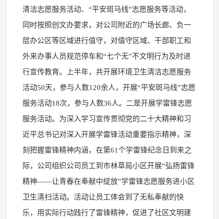
清洁志愿服务活动、“平安斑马线”志愿服务等活动，
同时按照创文办要求，对公司附近的广场长廊、负一
层办公区等区域进行值守，对值守区域、干部职工和
外来办事人员规范停车和“七个无”不文明行为及时进
行宣传教育。上半年，共开展环境卫生清洁志愿服务
活动50天，参与人数120余人，开展“平安斑马线”志愿
服务活动18次，参与人数36人。二是开展学雷锋志愿
服务活动。为深入学习宣传贯彻党的二十大精神和习
近平总书记对深入开展学雷锋活动重要指示精神，深
刻把握雷锋精神内涵，在第61个学雷锋纪念日到来之
际，公司组织公司员工到市林草局小区开展“弘扬雷锋
精神——让青春在奉献中绽放”学雷锋志愿服务进小区
卫生清扫活动。活动让员工体会到了无私奉献的快
乐，用实际行动践行了雷锋精神，促进了社区文明建