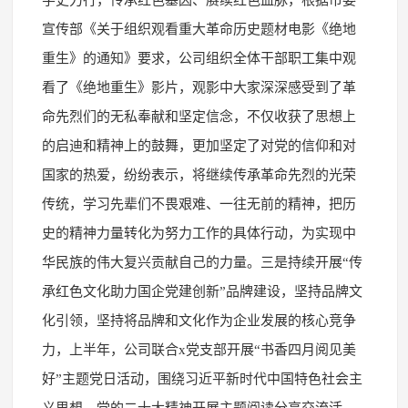
宣传部《关于组织观看重大革命历史题材电影《绝地
重生》的通知》要求，公司组织全体干部职工集中观
看了《绝地重生》影片，观影中大家深深感受到了革
命先烈们的无私奉献和坚定信念，不仅收获了思想上
的启迪和精神上的鼓舞，更加坚定了对党的信仰和对
国家的热爱，纷纷表示，将继续传承革命先烈的光荣
传统，学习先辈们不畏艰难、一往无前的精神，把历
史的精神力量转化为努力工作的具体行动，为实现中
华民族的伟大复兴贡献自己的力量。三是持续开展“传
承红色文化助力国企党建创新”品牌建设，坚持品牌文
化引领，坚持将品牌和文化作为企业发展的核心竞争
力，上半年，公司联合x党支部开展“书香四月阅见美
好”主题党日活动，围绕习近平新时代中国特色社会主
义思想、党的二十大精神开展主题阅读分享交流活