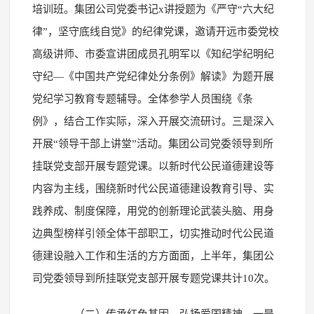
培训班。集团公司党委书记x讲授题为《严守“六大纪
律”，坚守底线自觉》的纪律党课，邀请开远市委党校
高级讲师、市委宣讲团成员孔明军以《知纪学纪明纪
守纪—《中国共产党纪律处分条例》解读》为题开展
党纪学习教育专题辅导。全体参学人员围绕《条
例》，结合工作实际，深入开展交流研讨。三是深入
开展“领导干部上讲堂”活动。集团公司党委领导到所
挂联党支部开展专题党课。以新时代公民道德建设等
内容为主线，围绕新时代公民道德建设教育引导、实
践养成、制度保障，用党的创新理论武装头脑、用身
边典型榜样引领全体干部职工，切实推动时代公民道
德建设融入工作和生活的方方面面，上半年，集团公
司党委领导到所挂联党支部开展专题党课共计10次。
（二）传承红色基因，弘扬爱国精神。一是