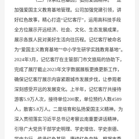
加强爱国主义教育基地管理。公司加强党建引领，讲
好红色故事，精心打造“记忆客厅”，运用高科技手段
全方位展示开远经济、社会、文化、生态发展成果，
展示各族人民对美好生活向往历程。记忆客厅被命名
为“爱国主义教育基地”“中小学生研学实践教育基地”。
2024年3月，记忆客厅在主管部门市文旅局的协助下，
完成了展厅截止2023年文字数据展板更换更新工作，
确保记忆客厅展示内容紧跟城市发展步伐，让参观者
深刻感受开远的发展变化。上半年，记忆客厅共接待
游客5.9万人次，接待单位200家，单位预约人数4589
人，散客5.8万人。二是培育和弘扬爱国主义精神。为
深入贯彻落实习近平总书记考察云南重要讲话精神，
引导广大党员干部学史明理、学史增信、学史崇德、
学史力行，传承红色基因、赓续红色血脉，根据市委