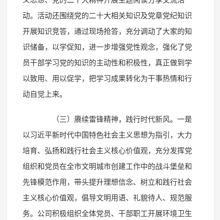
动。活动还围绕党的二十大相关知识及党章党纪知识
开展知识竞答，通过现场抢答，充分调动了大家的知
识储备，以学促知，进一步增强党性观念，强化了党
员干部学习党的知识的主动性和积极性，真正做到学
以致用、用以促学，把学习成果转化为干事热情和行
动自觉上来。
（三）赓续雷锋精神，践行时代新风。一是
以习近平新时代中国特色社会主义思想为指引，大力
培育、弘扬和践行社会主义核心价值观，充分发挥党
组织和党员在全市文明城市创建工作中的战斗堡垒和
先锋模范作用，带头提升理想信念、树立和践行社会
主义核心价值观，倡导文明用语、礼貌待人、规范服
务。公司积极组织全体党员、干部职工开展环境卫生