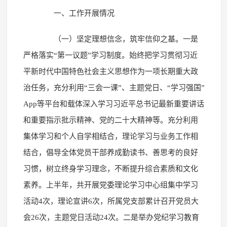
一、工作开展情况
（一）坚定理想信念，筑牢信仰之基。一是
严格落实“第一议题”学习制度。始终把学习贯彻习近
平新时代中国特色社会主义思想作为一项长期重大政
治任务，充分利用“三会一课”、主题党日、“学习强国”
App等平台和载体深入学习习近平总书记最新重要讲话
和重要指示批示精神、党的二十大精神等。充分利用
集体学习和个人自学相结合，理论学习与业务工作相
结合，倡导全体党员干部养成勤读书、善思考的良好
习惯，树立终身学习理念，不断提升综合素质和文化
素养。上半年，共开展党委理论学习中心组集中学习
活动4次，理论宣讲6次，所属党支部累计召开党员大
会26次，主题党日活动24次。二是举办党纪学习教育