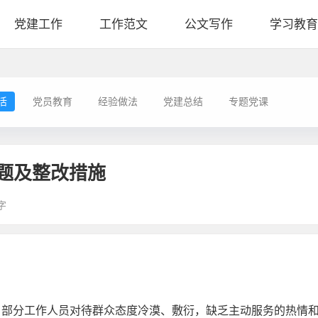
党建工作
工作范文
公文写作
学习教育
活
党员教育
经验做法
党建总结
专题党课
问题及整改措施
字
部分工作人员对待群众态度冷漠、敷衍，缺乏主动服务的热情和