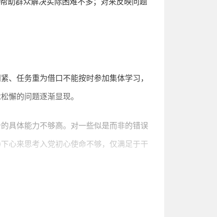
，帮助群众解决实际困难不多；对来反映问题
间紧、任务重为借口不能按时参加集体学习，
念松懈的问题逐渐显现。
治的具体能力不够高。对一些似是而非的错误
静下心来思考入党初心使命不够，仅满足于干