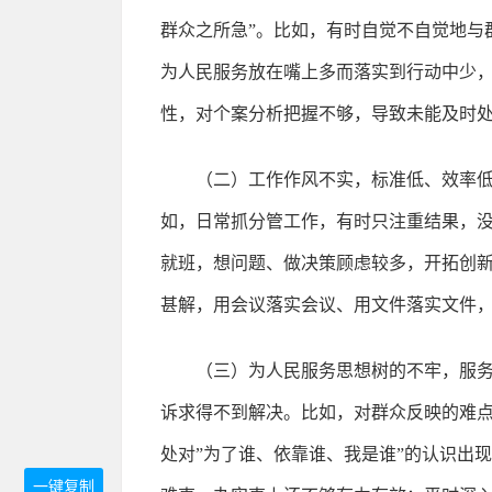
群众之所急”。比如，有时自觉不自觉地与
为人民服务放在嘴上多而落实到行动中少
性，对个案分析把握不够，导致未能及时
（二）工作作风不实，标准低、效率
如，日常抓分管工作，有时只注重结果，
就班，想问题、做决策顾虑较多，开拓创
甚解，用会议落实会议、用文件落实文件
（三）为人民服务思想树的不牢，服
诉求得不到解决。比如，对群众反映的难
处对”为了谁、依靠谁、我是谁”的认识出
一键复制