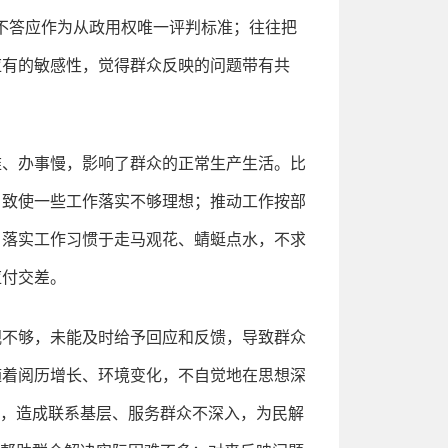
不答应作为从政用权唯一评判标准；往往把
应有的敏感性，觉得群众反映的问题带有共
难、办事慢，影响了群众的正常生产生活。比
，致使一些工作落实不够理想；推动工作按部
；落实工作习惯于走马观花、蜻蜓点水，不求
应付交差。
视不够，未能及时给予回应和反馈，导致群众
随着阅历增长、环境变化，不自觉地在思想深
差，造成联系基层、服务群众不深入，为民解