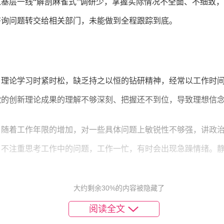
基层一线“解剖麻雀式”调研少，掌握实际情况不全面、不细致
咨询问题转交给相关部门，未能做到全程跟踪到底。
。理论学习时紧时松，缺乏持之以恒的钻研精神，经常以工作时
党的创新理论成果的理解不够深刻、把握还不到位，导致理想信
。随着工作年限的增加，对一些具体问题上敏锐性不够强，讲政
。不注重思考工作中的问题，工作一忙，有时会出现急躁情绪。
。
大约剩余30%的内容被隐藏了
阅读全文