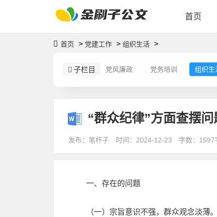
首页
>
>
>
首页
党建工作
组织生活
子栏目
党风廉政
党务培训
组织生
“群众纪律”方面查摆
发布：笔杆子
时间：2024-12-23
字数：1597
一、存在的问题
（一）宗旨意识不强，群众观念淡薄。