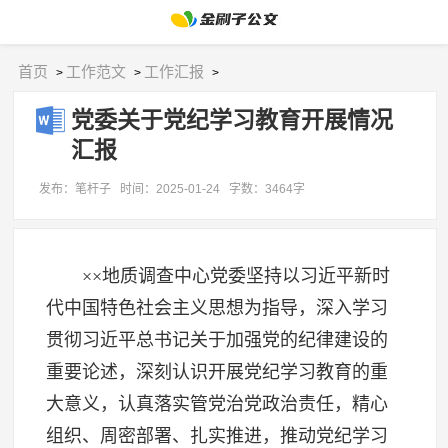
首页
工作范文
工作汇报
>
>
>
党委关于党纪学习教育开展情况
汇报
发布：笔杆子
时间：2025-01-24
字数：3464字
××地质调查中心党委坚持以习近平新时
代中国特色社会主义思想为指导，深入学习
贯彻习近平总书记关于加强党的纪律建设的
重要论述，深刻认识开展党纪学习教育的重
大意义，认真落实管党治党政治责任，精心
组织、周密部署、扎实推进，推动党纪学习