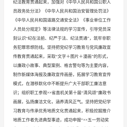
纪法教育贯通起来，加强对《中华人民共和国公职人
员政务处分法》《中华人民共和国治安管理处罚法》
《中华人民共和国道路交通安全法》《事业单位工作
人员处分规定》等法律法规的学习宣传，引导党员深
刻认识“纪在法前、纪严于法、纪法贯通”，筑牢非职
务犯罪思想防线。坚持把党纪学习教育与党风廉政宣
传教育贯通起来，采取“文字＋图片＋漫画”的形式，
以廉政小故事、典型案例、格言警句等为主要内容，
制作新媒体海报及廉政宣传画册，拓展学习教育宣传
模式，在潜移默化中不断提升广大干部职工廉洁意
识；组织职工参观××省直机关第十届“清风颂”廉政书
画展，弘扬廉洁文化，涵养清风正气。坚持把党纪学
习教育与传承优秀地质文化贯通起来，积极挖掘推介
地质工作者先进典型事迹，成功申报“××五一劳动奖