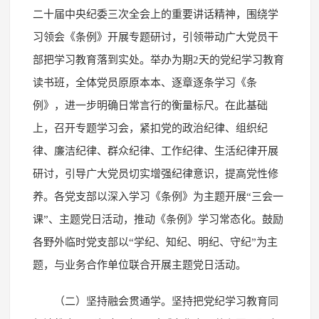
二十届中央纪委三次全会上的重要讲话精神，围绕学
习领会《条例》开展专题研讨，引领带动广大党员干
部把学习教育落到实处。举办为期2天的党纪学习教育
读书班，全体党员原原本本、逐章逐条学习《条
例》，进一步明确日常言行的衡量标尺。在此基础
上，召开专题学习会，紧扣党的政治纪律、组织纪
律、廉洁纪律、群众纪律、工作纪律、生活纪律开展
研讨，引导广大党员切实增强纪律意识，提高党性修
养。各党支部以深入学习《条例》为主题开展“三会一
课”、主题党日活动，推动《条例》学习常态化。鼓励
各野外临时党支部以“学纪、知纪、明纪、守纪”为主
题，与业务合作单位联合开展主题党日活动。
（二）坚持融会贯通学。坚持把党纪学习教育同