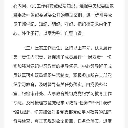
心内网、QQ工作群转载纪法知识，通报中央纪委国家
监委及××省纪委监委公开的典型案例，进一步引导党
员干部学纪、知纪、明纪、守纪，把纪律要求内化于
心、外化于行，以案为鉴、自警自省。
（三）压实工作责任。坚持以上率先，认真履行
第一责任人职责，督促班子成员履行“一岗双责”，切
实加强对党纪学习教育的指导督导。中心领导班子成
员认真落实双重组织生活制度，积极参加所在支部党
纪学习教育，及时督导有关任务落实。由党委办公
室、纪检审计处、人事教育处组成党纪学习教育工作
专班，及时梳理提醒党纪学习教育“任务书”“时间表”
“路线图”，切实加强对各党支部党纪学习教育的跟踪
督导检查，真正实现对象全覆盖、任务全落实、进度