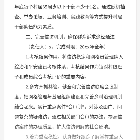
年底每个村居35周岁以下干部不少于1名。通过随机抽
查、举办论坛、业务培训、实践教育等方式提升村居
干部队伍能力素质。
二、完善信访机制，确保群众诉求途径通达
（责任人：x，完成时限：20xx年全年）
1.考核结果作用。将信访稳定和网格员管理纳入
综治和平安建设考核体系，考核结果作为镇对村级班
子和成员综合考核评价的重要内容。
2.多方齐抓共管。健全和完善信访联席会议制
度，把网格管理与基层组织建设和完善乡村治理机制
结合起来。实行重点案件“会审制”，对涉及面广、问
题复杂的疑难访，通过相关部门会审的办法，提高信
访案件的办理质量，扩大信访调解的社会影响。
3.着力重点稳控。认真做好跟踪了解掌握重点人