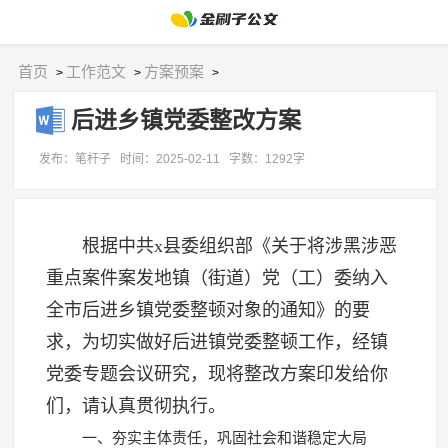
首页
工作范文
方案预案
>
>
>
后进乡镇党委整改方案
发布：笔杆子
时间：2025-02-11
字数：1292字
根据中共x县委组织部《关于将涉黑涉恶
重点案件案发地镇（街道）党（工）委纳入
全市后进乡镇党委整顿对象的通知》的要
求，为切实做好后进镇党委整顿工作，经镇
党委专题会议研究，现将整改方案印发给你
们，请认真贯彻执行。
一、夯实主体责任，巩固社会和谐稳定大局