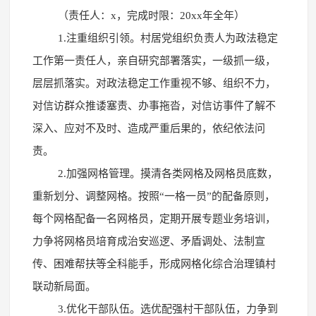
（责任人：x，完成时限：20xx年全年）
1.注重组织引领。村居党组织负责人为政法稳定
工作第一责任人，亲自研究部署落实，一级抓一级，
层层抓落实。对政法稳定工作重视不够、组织不力，
对信访群众推诿塞责、办事拖沓，对信访事件了解不
深入、应对不及时、造成严重后果的，依纪依法问
责。
2.加强网格管理。摸清各类网格及网格员底数，
重新划分、调整网格。按照“一格一员”的配备原则，
每个网格配备一名网格员，定期开展专题业务培训，
力争将网格员培育成治安巡逻、矛盾调处、法制宣
传、困难帮扶等全科能手，形成网格化综合治理镇村
联动新局面。
3.优化干部队伍。选优配强村干部队伍，力争到