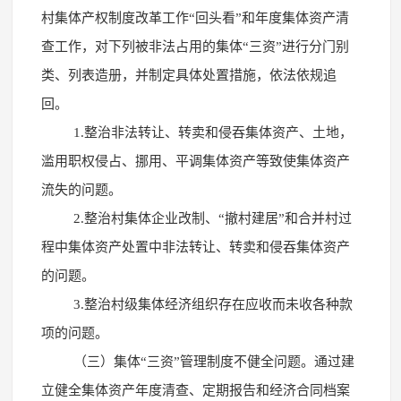
村集体产权制度改革工作“回头看”和年度集体资产清
查工作，对下列被非法占用的集体“三资”进行分门别
类、列表造册，并制定具体处置措施，依法依规追
回。
1.整治非法转让、转卖和侵吞集体资产、土地，
滥用职权侵占、挪用、平调集体资产等致使集体资产
流失的问题。
2.整治村集体企业改制、“撤村建居”和合并村过
程中集体资产处置中非法转让、转卖和侵吞集体资产
的问题。
3.整治村级集体经济组织存在应收而未收各种款
项的问题。
（三）集体“三资”管理制度不健全问题。通过建
立健全集体资产年度清查、定期报告和经济合同档案