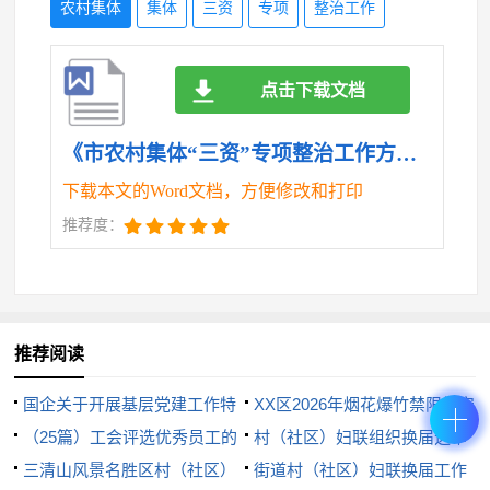
农村集体
集体
三资
专项
整治工作
况按有关规定从轻或减轻处理；对查纠搞形式、走过
场，甚至拒不整改的，依规依法从严处理。各县
点击下载文档
（市、区）农业农村局、纪委对辖区内自查自纠情况
进行汇总分析，于x月x日前将自查自纠报告及相关表
《市农村集体“三资”专项整治工作方案.doc》
格报市农业农村局审核。
下载本文的Word文档，方便修改和打印
（三）联合督查（x月x日前）。由市、县纪委牵
推荐度：
头，联合市、县农业农村局组成督查组，对各县
（市、区）专项整治工作情况进行督查。桂平市、平
南县选择10%的乡镇（街道）、每个乡镇（街道）选
择1个行政村（社区）进行现场抽查；港北区、港南
推荐阅读
区、覃塘区选择20%的乡镇（街道）、每个乡镇（街
国企关于开展基层党建工作特
XX区2026年烟花爆竹禁限放安
道）选择1个行政村（社区）进行现场抽查。对自查自
色品牌创建活动实施方案
（25篇）工会评选优秀员工的
全管理工作方案
村（社区）妇联组织换届选举
纠走过场、发现问题偏少甚至“零报送”的乡镇（街
方案
三清山风景名胜区村（社区）
工作实施方案
街道村（社区）妇联换届工作
道）、行政村（社区）要列入重点督查范围。对专项