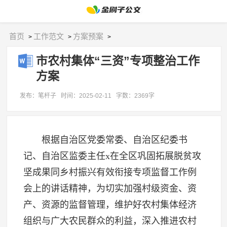
首页
工作范文
方案预案
>
>
>
市农村集体“三资”专项整治工作
方案
发布：笔杆子
时间：2025-02-11
字数：2369字
根据自治区党委常委、自治区纪委书
记、自治区监委主任x在全区巩固拓展脱贫攻
坚成果同乡村振兴有效衔接专项监督工作例
会上的讲话精神，为切实加强村级资金、资
产、资源的监督管理，维护好农村集体经济
组织与广大农民群众的利益，深入推进农村