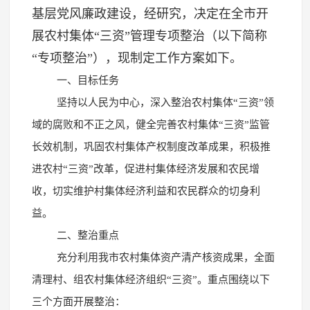
基层党风廉政建设，经研究，决定在全市开
展农村集体“三资”管理专项整治（以下简称
“专项整治”），现制定工作方案如下。
一、目标任务
坚持以人民为中心，深入整治农村集体“三资”领
域的腐败和不正之风，健全完善农村集体“三资”监管
长效机制，巩固农村集体产权制度改革成果，积极推
进农村“三资”改革，促进村集体经济发展和农民增
收，切实维护村集体经济利益和农民群众的切身利
益。
二、整治重点
充分利用我市农村集体资产清产核资成果，全面
清理村、组农村集体经济组织“三资”。重点围绕以下
三个方面开展整治：