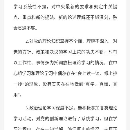
学习系统性不强，对中央最新的要求和规定中关键
点、重点和新的提法、新的论述理解还不够深刻，融
会贯通不够。
2.对党的理论知识掌握不全面、理解不深入。对
党的方针、政策和决议的学习上花的功夫不够，时有
以工作忙、事情多为托词放松理论学习的情况，在中
心组学习和理论学习中偶尔存在“会上读一读、纸上抄
一抄”的现象，没有实实在在地做到“真学、真懂、真
用”。
3.政治理论学习深度不足。能积极参加各类理论
学习活动，对党的创新理论进行了系统学习，但在学
习过程中，存在一知半解、浅尝辄止的情况，未真正