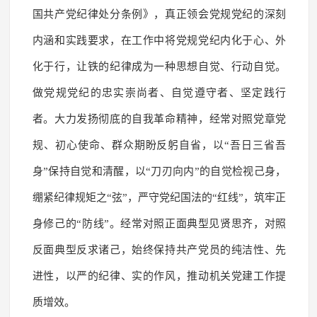
国共产党纪律处分条例》，真正领会党规党纪的深刻
内涵和实践要求，在工作中将党规党纪内化于心、外
化于行，让铁的纪律成为一种思想自觉、行动自觉。
做党规党纪的忠实崇尚者、自觉遵守者、坚定践行
者。大力发扬彻底的自我革命精神，经常对照党章党
规、初心使命、群众期盼反躬自省，以“吾日三省吾
身”保持自觉和清醒，以“刀刃向内”的自觉检视己身，
绷紧纪律规矩之“弦”，严守党纪国法的“红线”，筑牢正
身修己的“防线”。经常对照正面典型见贤思齐，对照
反面典型反求诸己，始终保持共产党员的纯洁性、先
进性，以严的纪律、实的作风，推动机关党建工作提
质增效。