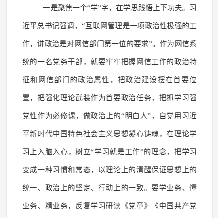
一是聚焦一个“学”字，在学思践悟上下功夫。习
近平总书记强调，“互联网管理是一项政治性极强的工
作，讲政治是对网信部门第一位的要求”。作为网信系
统的一名党务干部，就要牢牢把握网信工作的政治特
征和网信部门的政治属性，把政治建设摆在首要位
置，把强化理论武装作为首要政治任务，把抓学习强
党性作为必修课，做政治上的“明白人”，自觉用习近
平新时代中国特色社会主义思想凝心铸魂，在理论学
习上入脑入心，树立“学习就是工作”的理念，把学习
变成一种习惯和常态，以理论上的清醒保证思想上的
统一、政治上的坚定、行动上的一致。要学业务、懂
业务、精业务，反复学习研读《党章》《中国共产党