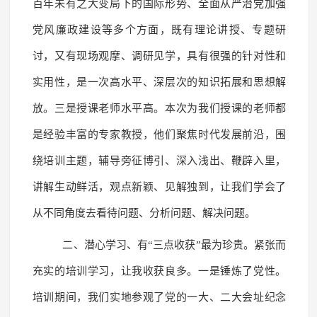
百年未有之大变局下的国际形势、全面从严治党加强
党风廉政建设等多个方面，既有理论讲授、专题研
讨，又有现场观摩、调研见学，具有很强的针对性和
实用性，是一次高水平、深层次的知识拓展和思想解
放。三是授课老师水平高。本次为我们授课的老师都
是经验丰富的专家教授，他们聚焦时代发展前沿，围
绕培训主题，辅导旁征博引、深入浅出、鞭辟入里，
讲解生动鲜活，观点新颖、见解独到，让我们学会了
从不同角度去看待问题、分析问题、解决问题。
二、潜心学习、有“三点收获”最为珍贵。紧张而
充实的培训学习，让我收获良多。一是锤炼了党性。
培训期间，我们实地参观了党的一大、二大会址纪念