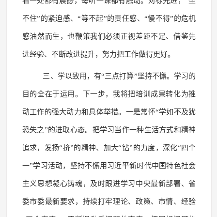
看一处都有震撼，每听一课都有触动。对标先进，“坐
不住”的紧迫感、“等不起”的责任感、“慢不得”的危机
感油然而生，也鞭策我们必须正视差距不足、借鉴先
进经验、不断改进提升，努力把工作做得更好。
三、学以致用，有“三点打算”坚持不懈。学习的
目的全在于运用。下一步，我将把培训成果转化为推
动工作的强大动力和具体举措。一是常怀“学如不及犹
恐失之”的进取心态。把学习当作一种生活方式和精神
追求，发扬“挤”的精神、加大“钻”的力度，深化“四个
一”学习活动，坚持不懈用习近平新时代中国特色社会
主义思想凝心铸魂，及时跟进学习中央最新部署、省
委市委最新要求，持续打牢理论、政策、市情、经验