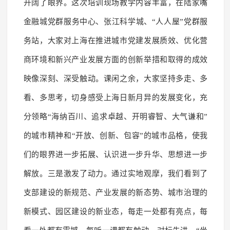
开阔了眼界。这次培训现场教学内容丰富，在陆家嘴
金融城党群服务中心、张江科学城、“人人屋”党群服
务站，大家对上海在推进城市党建发展质效、优化营
商环境和新兴产业发展方面的创新举措和取得的成效
映像深刻、深受触动。课闲之余，大家坚持多走、多
看、多思考，切身感受上海日新月异的发展变化，充
分领略“海纳百川、追求卓越、开明睿智、大气谦和”
的城市精神和“开放、创新、包容”的城市品格，使我
们的眼界进一步拓展、认识进一步升华、思想进一步
解放。三是激发了动力。通过实地观摩，我们看到了
支部建设的新规范、产业发展的新态势、城市治理的
新模式、园区建设的新业态，每走一处都有亮点，每