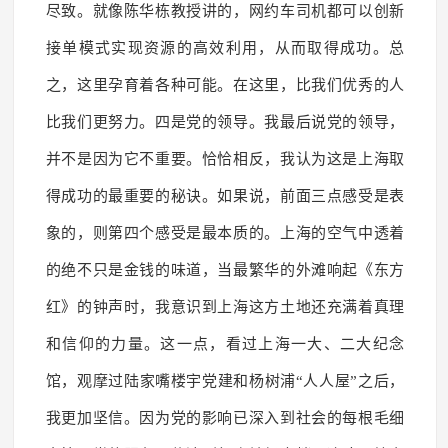
尽致。就像陈华栋教授讲的，网约车司机都可以创新
接单模式实现资源的高效利用，从而取得成功。总
之，这里孕育着各种可能。在这里，比我们优秀的人
比我们更努力。四是党的领导。我最后说党的领导，
并不是因为它不重要。恰恰相反，我认为这是上海取
得成功的最重要的秘诀。如果说，前面三点感受是表
象的，则第四个感受是最本质的。上海的空气中透着
的绝不只是金钱的味道，当最繁华的外滩响起《东方
红》的钟声时，我意识到上海这方土地还充满着真理
和信仰的力量。这一点，看过上海一大、二大纪念
馆，观摩过陆家嘴楼宇党建和杨树浦“人人屋”之后，
我更加坚信。因为党的影响已深入到社会的每根毛细