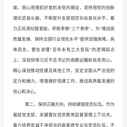
度，用心用情抓好室机关党的建设，坚持用党的创新
理论武装头脑，不断提升支部规范化标准化水平，着
力正风肃纪提素能，积极争做“三个表率”，为“推动高
质量发展、保持全国行业领先水平”提供坚强保障。具
体而言，要在读懂“百年未有之大变局”的逻辑起点
上，深刻领悟习近平总书记的高瞻远瞩和良苦用心，
精心谋划推动党建及其他工作，坚定全面从严治党的
定力和魄力，增强做好党建工作、推动高质量发展的
信心和决心。
第二，保持正确方向，持续建强党员队伍。作为
基层党支部，关键要在党员教育监督管理上下功夫，
着力培养忠诚干净担当的高素质专业化党员队伍，不