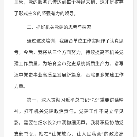
血管，党的服务已传达到每个神经末梢，这才是摈弃
了形式主义的坚强有力的领导。
二、抓好机关党建的思考与探索
通过这次培训，我结合单位工作实际作了认真思
考。今后，我将从三个方面努力，持续提高室机关党
建工作质量，为培育全市党史系统新质生产力、谱写
汉中党史事业高质量发展新篇章，贡献更多党建工作
力量。
第一，深入贯彻习近平总书记“7.9”重要讲话精
神，扛牢机关党建政治责任。党建工作不易立竿见
影，需要在细水长流中润物细无声。我将积极协助党
支部书记，站在“让党放心、让人民满意”的政治高