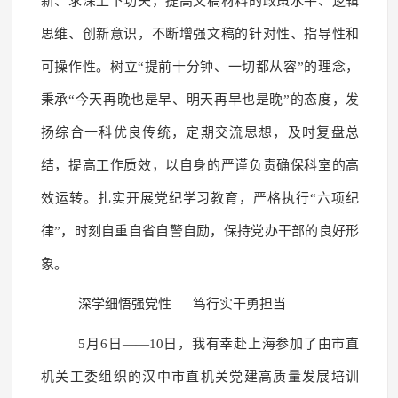
新、求深上下功夫，提高文稿材料的政策水平、逻辑
思维、创新意识，不断增强文稿的针对性、指导性和
可操作性。树立“提前十分钟、一切都从容”的理念，
秉承“今天再晚也是早、明天再早也是晚”的态度，发
扬综合一科优良传统，定期交流思想，及时复盘总
结，提高工作质效，以自身的严谨负责确保科室的高
效运转。扎实开展党纪学习教育，严格执行“六项纪
律”，时刻自重自省自警自励，保持党办干部的良好形
象。
深学细悟强党性 笃行实干勇担当
5月6日——10日，我有幸赴上海参加了由市直
机关工委组织的汉中市直机关党建高质量发展培训