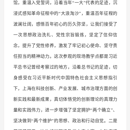
馆，重温入党誓词，沿着当年“一大”代表的足迹，沉
浸式感知革命征程中的“大浪淘沙”，重温百年征程的
波澜壮阔，感悟百年初心的历久弥坚，让我们接受了
一次思想政治洗礼、党性宗旨锻炼，坚定了信仰信
念，提升了党性修养，激发了牢记初心使命、坚守责
任担当的精神动力。这次参观的现场教学点都是习近
平总书记曾经考察过的地方，沿着总书记的足迹，切
身感受在习近平新时代中国特色社会主义思想指引
下，上海在科技创新、产业发展、城市治理方面的创
新实践和最新成果，真切体悟党的创新理论的真理力
量和实践伟力，进一步增强了坚定拥护“两个确立”、
坚决做到“两个维护”的思想、政治和行动自觉。二是