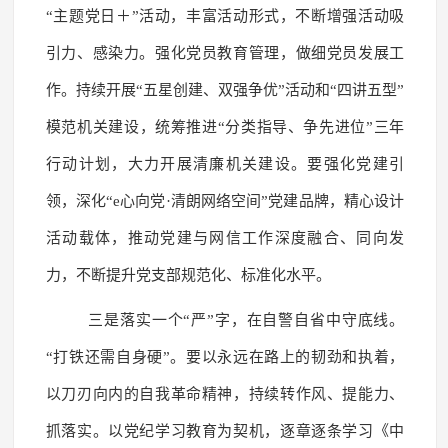
“主题党日＋”活动，丰富活动形式，不断增强活动吸
引力、感染力。强化党员教育管理，做细党员发展工
作。持续开展“五星创建、双强争优”活动和“四讲五型”
模范机关建设，统筹推进“分类指导、争先进位”三年
行动计划，大力开展清廉机关建设。要强化党建引
领，深化“e心向党·清朗网络空间”党建品牌，精心设计
活动载体，推动党建与网信工作深度融合、同向发
力，不断提升党支部规范化、标准化水平。
三是落实一个“严”字，在自警自省中守底线。
“打铁还需自身硬”。要以永远在路上的韧劲和执着，
以刀刃向内的自我革命精神，持续转作风、提能力、
抓落实。以党纪学习教育为契机，逐章逐条学习《中