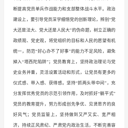
断提高党员单兵作战能力和支部整体战斗水平。政治
建设上，要引导党员深学细悟党的创新理论，辨别“党
大还是法大、党大还是人民大”的伪命题，树立正确的
政绩观、党史观，将党组织的目标和人民的愿望有机
统一，防范“好心办不了好事”的能力不足风险，避免
掉入“塔西陀陷阱”；党员教育上，坚持政治理论与党
史业务并重，灵活设置活动和形式，让党员有更多的
仪式感、带入感、获得感。坚持“抓两头带中间”，充
分发挥优秀党员的示范引领作用，及时抓好“躺平式”
党员的教育提升，努力形成创先争优、见贤思齐的良
好风气；党员监管上，坚持做到又严又实、宽严相
济，持续正风肃纪、严肃党内政治生活，不断完善容