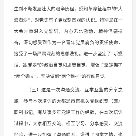
生到不断发展壮大的艰辛历程，感知革命征程中的“大
浪淘沙”，对党史有了更深刻直观的认识。特别是在一
大会址重温入党誓词，内心无比激动，精神倍感振
奋，深切感受到作为一名青年党员肩负的责任使命，
接受了一场严肃深刻的思想洗礼。进一步坚定了“听党
话、跟党走”的政治自觉和思想自觉，增强了坚定拥护
“两个确立”，坚决做到“两个维护”的行动自觉。
（三）这是一次沟通交流、互学互鉴的分享之
旅。参与本次培训的大都是市直机关党组织专（兼）
职副书记，有从事多年党建工作的经验，在本次培训
过程中，大家相互交流、相互学习、分享感受、交流
经验，进一步加强了沟通联系、增进了同学之情，也