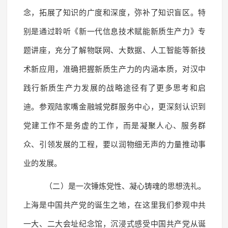
念，拓展了知识的广度和深度，弥补了知识盲区。特
别是通过聆听《新一代信息技术赋能新质生产力》专
题讲座，充分了解物联网、大数据、人工智能等新技
术新应用，准确把握新质生产力的内涵本质，对汉中
践行新质生产力发展的战略途径有了更多思考和启
迪。参观陆家嘴金融城党群服务中心，更深刻认识到
党建工作不是务虚的工作，而是凝聚人心、服务群
众、引领发展的工程，要以润物细无声的力量推动事
业的发展。
（二）是一次锤炼党性、凝心铸魂的思想洗礼。
上海是中国共产党的诞生之地，在这里我们参观中共
一大、二大会址纪念馆，沉浸式感受中国共产党从诞