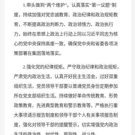
1.带头做到“两个维护”。认真落实“第一议题”制
度，持续加强对党忠诚教育、政治纪律和政治规矩教
育，不断提高政治判断力、政治领悟力、政治执行
力，始终在思想上政治上行动上同以习近平同志为核
心的党中央保持高度一致，确保党中央和省委各项决
策部署在集团落地落实。
2.强化党的纪律规矩。严守政治纪律和政治规矩，
严肃党内政治生活，认真开好民主生活会，过好双重
组织生活，党员领导干部要以普通党员身份定期参加
所在党支部组织生活。持续做好革命传统教育、形势
政策教育、先进典型教育和警示教育等，严格执行重
大事项请示报告制度和领导干部个人有关事项报告制
度，强化对领导干部的提醒警示，切实增强党内政治
生活的政治性、时代性、原则性、战斗性。