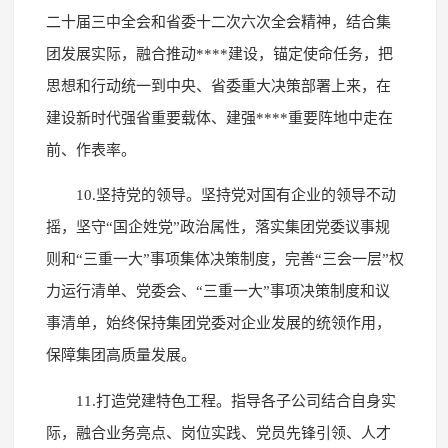
二十届三中全会和省委十二次六次全会精神，结合集
团发展实际，融合推动****建设，锚定使命任务，把
思想和行动统一到中央、省委重大决策部署上来，在
建设新时代强省重要载体、建强****重要阵地中走在
前、作表率。
10.坚持党的领导。坚持党对国有企业的领导不动
摇，坚守“国企姓党”政治属性，落实集团党委议事规
则和“三重一大”事项集体决策制度，完善“三会一层”权
力运行清单、党委会、“三重一大”事项决策制度和议
事清单，始终保持集团党委对企业发展的统领作用，
保障集团高质量发展。
11.打造党建特色工程。指导各子公司结合自身实
际，融合业务亮点、岗位实践、党员先锋引领、人才