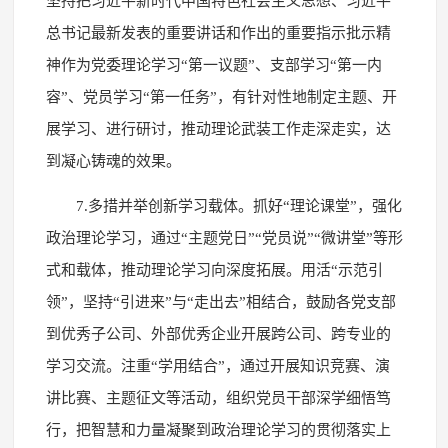
坚持把习近平新时代中国特色社会主义思想、习近平
总书记最新发表的重要讲话和作出的重要指示批示精
神作为党委理论学习“第一议题”、支部学习“第一内
容”、党员学习“第一任务”，有针对性地制定主题、开
展学习、进行研讨，推动理论武装工作走深走实，达
到凝心铸魂的效果。
7.多措并举创新学习载体。抓好“理论课堂”，强化
政治理论学习，通过“主题党日”“党员说”“微讲堂”等形
式和载体，推动理论学习向深度拓展。用活“示范引
领”，坚持“引进来”与“走出去”相结合，鼓励各党支部
到优秀子公司、外部优秀企业开展跨公司、跨专业的
学习交流。注重“学用结合”，通过开展知识竞赛、演
讲比赛、主题征文等活动，组织党员干部深学细悟笃
行，把智慧和力量凝聚到政治理论学习的贯彻落实上