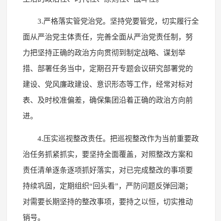
3.严格落实管党治党。坚持党要管党，切实履行全
面从严治党主体责任，完善全面从严治党责任制，努
力把坚持正确的政治方向贯彻到制定战略、谋划举
措、部署任务当中，定期召开专题会议研究部署党的
建设、党风廉政建设、意识形态等工作，经常对标对
表、及时校准偏差，确保集团沿着正确的政治方向前
进。
4.压实巡视整改责任。把巡视整改作为当前重要政
治任务抓紧抓实，要坚持全面覆盖，对照整改方案和
责任清单逐条逐项抓好落实，对已完成整改的事项要
持续巩固，定期组织“回头看”，严防问题反弹回潮；
对需要长期坚持的整改事项，要持之以恒，切实推动
销号。