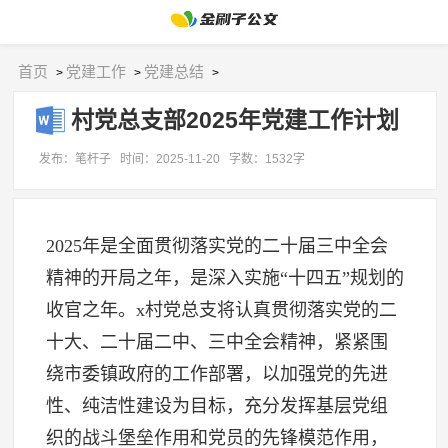
首页
党建工作
党建总结
>
>
>
村党总支部2025年党建工作计划
发布：笔杆子
时间：2025-11-20
字数：1532字
2025年是全面贯彻落实党的二十届三中全会
精神的开局之年，是深入实施“十四五”规划的
收官之年。x村党总支将认真贯彻落实党的二
十大、二十届二中、三中全会精神，紧紧围
绕市委镇政府的工作部署，以加强党的先进
性、纯洁性建设为目标，充分发挥基层党组
织的战斗堡垒作用和党员的先锋模范作用，