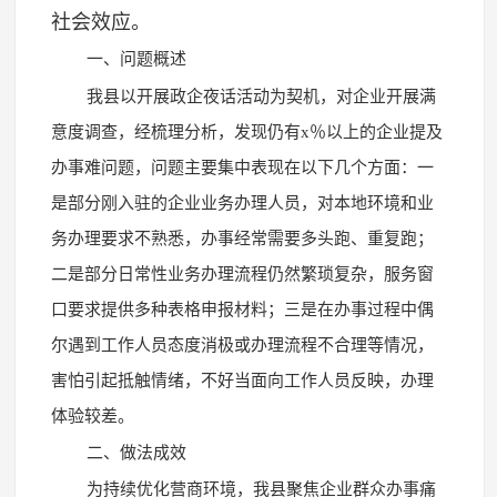
社会效应。
一、问题概述
我县以开展政企夜话活动为契机，对企业开展满
意度调查，经梳理分析，发现仍有x％以上的企业提及
办事难问题，问题主要集中表现在以下几个方面：一
是部分刚入驻的企业业务办理人员，对本地环境和业
务办理要求不熟悉，办事经常需要多头跑、重复跑；
二是部分日常性业务办理流程仍然繁琐复杂，服务窗
口要求提供多种表格申报材料；三是在办事过程中偶
尔遇到工作人员态度消极或办理流程不合理等情况，
害怕引起抵触情绪，不好当面向工作人员反映，办理
体验较差。
二、做法成效
为持续优化营商环境，我县聚焦企业群众办事痛