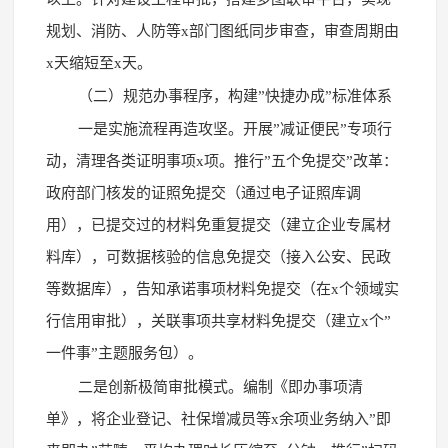
规划、消防、人防等x部门图纸同步审查，审查周期由
x天缩短至x天。
（二）规范办事程序，构建”快捷办成”标准体系
一是实施流程再造攻坚。开展”减证便民”专项行
动，清理各类证明事项x项。推行”五个免提交”改革：
政府部门核发的证照免提交（通过电子证照库调
用），已提交过的材料免重复提交（建立企业专属材
料库），可数据核验的信息免提交（接入公安、民政
等数据库），告知承诺事项材料免提交（在x个领域实
行信用审批），关联事项共享材料免提交（建立x个”
一件事”主题服务包）。
二是创新极简审批模式。编制《即办事项清
单》，将企业登记、社保增减员等x余项业务纳入”即