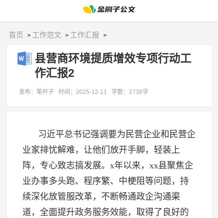
首页
工作范文
工作汇报
>
>
>
县营商环境提质增效专项行动工
作汇报2
发布：笔杆子
时间：2025-12-11
字数：2738字
习近平总书记强调要为民营企业和民营企
业家排忧解难，让他们放开手脚，轻装上
阵，专心致志搞发展。x年以来，xx县聚焦企
业办事多头跑、程序繁、中梗阻等问题，持
续深化放管服改革，不断畅通政企沟通渠
道，全面提升政务服务效能，取得了良好的