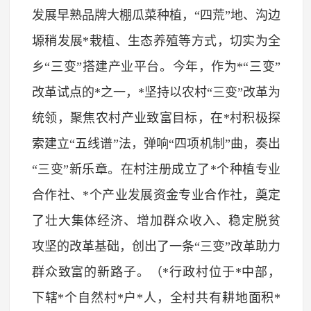
发展早熟品牌大棚瓜菜种植，“四荒”地、沟边
塬稍发展*栽植、生态养殖等方式，切实为全
乡“三变”搭建产业平台。今年，作为*“三变”
改革试点的*之一，*坚持以农村“三变”改革为
统领，聚焦农村产业致富目标，在*村积极探
索建立“五线谱”法，弹响“四项机制”曲，奏出
“三变”新乐章。在村注册成立了*个种植专业
合作社、*个产业发展资金专业合作社，奠定
了壮大集体经济、增加群众收入、稳定脱贫
攻坚的改革基础，创出了一条“三变”改革助力
群众致富的新路子。（*行政村位于*中部，
下辖*个自然村*户*人，全村共有耕地面积*