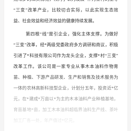
“三变”改革产业，比较切合实际，以此实现生态效
益、社会效益和经济效益的健康持续发展。
第四根“线”是引企业，强化主体支撑。为做好
“三变”改革，经*两级党委政府多方调研和商议，积极
引进了*科技有限公司作为龙头企业，支撑*村“三变”
改革工作。该公司是一家专业从事木本油料作物育
苗、种植、下游产品研发、生产和销售及技术服务为
一体的农林高新科技型企业，计划分五年，投资近*亿
元，在*建成*万亩以*为主的木本油料产业种植基地，
育苗基地*亩，加工木本油料超临界油料生产线、茶叶
加工厂各一处，年产值过*亿元。