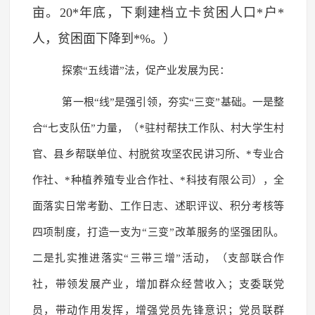
亩。20*年底，下剩建档立卡贫困人口*户*
人，贫困面下降到*%。）
探索“五线谱”法，促产业发展为民：
第一根“线”是强引领，夯实“三变”基础。一是整
合“七支队伍”力量，（*驻村帮扶工作队、村大学生村
官、县乡帮联单位、村脱贫攻坚农民讲习所、*专业合
作社、*种植养殖专业合作社、*科技有限公司），全
面落实日常考勤、工作日志、述职评议、积分考核等
四项制度，打造一支为“三变”改革服务的坚强团队。
二是扎实推进落实“三带三增”活动，（支部联合作
社，带领发展产业，增加群众经营收入；支委联党
员，带动作用发挥，增强党员先锋意识；党员联群