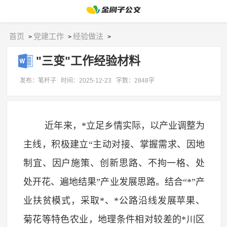
首页
党建工作
经验做法
>
>
>
"三变"工作经验材料
发布：笔杆子
时间：2025-12-23
字数：2848字
近年来，*立足乡情实际，以产业调整为
主线，积极建立“主动对接、掌握需求、因地
制宜、因户施策、创新思路、不拘一格、处
处开花、遍地结果”产业发展思路。结合“*”产
业扶贫模式，采取*、*公路沿线发展苹果、
菊花等特色农业，地理条件相对较差的*川区