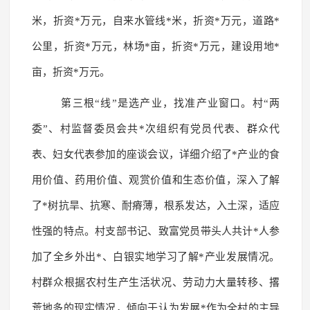
米，折资*万元，自来水管线*米，折资*万元，道路*
公里，折资*万元，林场*亩，折资*万元，建设用地*
亩，折资*万元。
第三根“线”是选产业，找准产业窗口。村“两
委”、村监督委员会共*次组织有党员代表、群众代
表、妇女代表参加的座谈会议，详细介绍了*产业的食
用价值、药用价值、观赏价值和生态价值，深入了解
了*树抗旱、抗寒、耐瘠薄，根系发达，入土深，适应
性强的特点。村支部书记、致富党员带头人共计*人参
加了全乡外出*、白银实地学习了解*产业发展情况。
村群众根据农村生产生活状况、劳动力大量转移、撂
荒地多的现实情况，倾向于认为发展*作为全村的主导