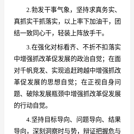
2.勃发干事气象，坚持求真务实、
真抓实干抓落实，以上率下加油干，团
结一致同心干，轻装上阵放手干。
3.在强化对标看齐、不折不扣落实
中增强抓改革促发展的政治自觉；在面
对千帆竞发、实现追赶跨越中增强抓改
革促发展的思想自觉；在正视自身问
题、破除发展瓶颈中增强抓改革促发展
的行动自觉。
4.坚持目标导向、问题导向、结果
导向，深刻洞察时与势，辩证把握危与