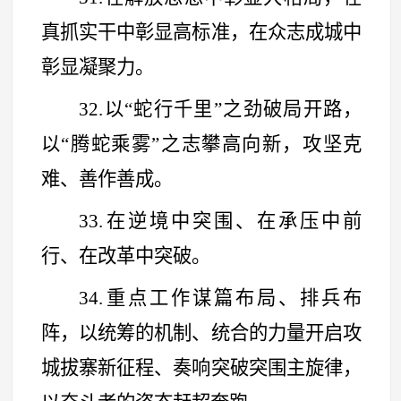
真抓实干中彰显高标准，在众志成城中
彰显凝聚力。
32.以
“
蛇行千里
”
之劲破局开路，
以
“
腾蛇乘雾
”
之志攀高向新，攻坚克
难、善作善成。
33.在逆境中突围、在承压中前
行、在改革中突破。
34.重点工作谋篇布局、排兵布
阵，以统筹的机制、统合的力量开启攻
城拔寨新征程、奏响突破突围主旋律，