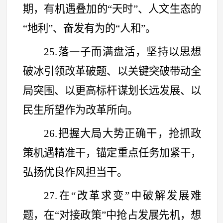
期，有机遇叠加的
“
天时
”
、人文生态的
“
地利
”
、奋发有为的
“
人和
”
。
25.落一子而满盘活，坚持以思想
破冰引领改革破题、以关键突破带动全
局突围、以更高标杆谋划长远发展、以
民生所望作为改革所向。
26.把握大局大势正确干，抢抓政
策机遇精准干，锚定重点任务加紧干，
弘扬优良作风担当干。
27.在
“
改革求变
”
中破解发展难
题，在
“
对接政策
”
中抢占发展先机，想