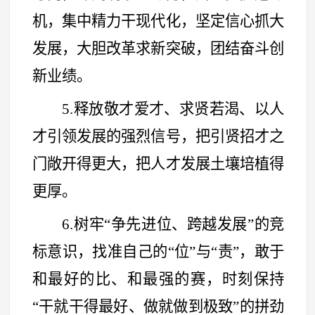
机，集中精力干现代化，坚定信心抓大
发展，大胆改革求新突破，团结奋斗创
新业绩。
5.释放敬才爱才、求贤若渴、以人
才引领发展的强烈信号，把引贤招才之
门敞开得更大，把人才发展土壤培植得
更厚。
6.树牢
“
争先进位、跨越发展
”
的竞
标意识，找准自己的
“
位
”
与
“
责
”
，敢于
和最好的比、和最强的赛，时刻保持
“
干就干得最好、做就做到极致
”
的拼劲