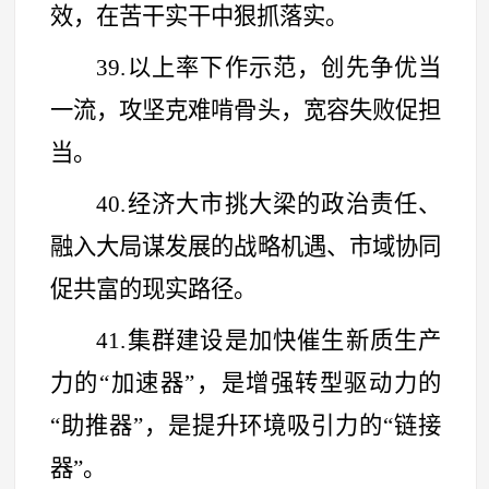
效，在苦干实干中狠抓落实。
39.以上率下作示范，创先争优当
一流，攻坚克难啃骨头，宽容失败促担
当。
40.经济大市挑大梁的政治责任、
融入大局谋发展的战略机遇、市域协同
促共富的现实路径。
41.集群建设是加快催生新质生产
力的
“
加速器
”
，是增强转型驱动力的
“
助推器
”
，是提升环境吸引力的
“
链接
器
”
。