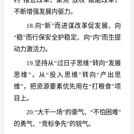
不断增强发展内驱力。
18.向
“
新
”
而进谋改革促发展、向
“
稳
”
而行保安全护稳定、向
“
内
”
而生提
动力激活力。
19.坚持从
“
过日子思维
”
转向
“
发展
思维
”
，从
“
投入思维
”
转向
“
产出思
维
”
，把资源要素优先用在
“
打粮食
”
项
目上。
20.
“
大干一场
”
的豪气、
“
不怕困难
”
的勇气、
“
竞标争先
”
的锐气。