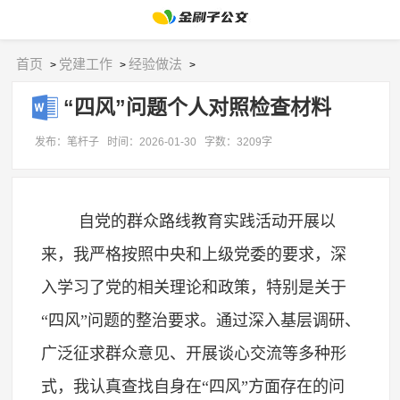
首页
党建工作
经验做法
>
>
>
“四风”问题个人对照检查材料
发布：笔杆子
时间：2026-01-30
字数：3209字
自党的群众路线教育实践活动开展以
来，我严格按照中央和上级党委的要求，深
入学习了党的相关理论和政策，特别是关于
“四风”问题的整治要求。通过深入基层调研、
广泛征求群众意见、开展谈心交流等多种形
式，我认真查找自身在“四风”方面存在的问