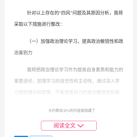
针对以上存在的“四风”问题及其原因分析，我将
采取以下措施进行整改：
（一）加强政治理论学习，提高政治敏锐性和政
治鉴别力
我将把政治理论学习作为提高自身素质和能力的
重要途径，加强学习的自觉性和主动性。通过深入学
习党的理论和政策，不断提高自己的政治敏锐性和政
治鉴别力，增强对不良言论和现象的识别和抵制能
大约剩余30%的内容被隐藏了
力。同时，积极向党组织和同志们请教和学习，不断
阅读全文
提高自己的政治素养和理论水平。