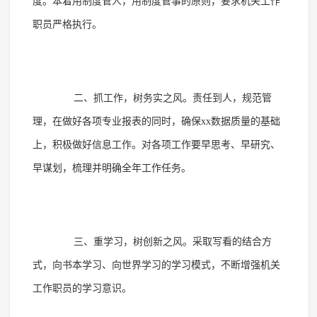
度。本着用制度管人，用制度管事的原则，要求机关工作
职员严格执行。
二、抓工作，树务实之风。责任到人，规范管
理，在做好各项专业报表的同时，确保
xx数据质量的基础
上，积极做好信息工作。对各项工作要早思考、早研究、
早谋划，梳理并明确全年工作任务。
三、重学习，树创新之风。采取写看的结合方
式，向书本学习、向世界学习的学习模式，不断增强机关
工作职员的学习意识。