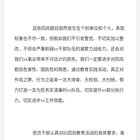
这些四风题目固然发生在个别单位和个人，表现
轻重也不尽一致，但假如我们不引发警觉、不切实加以整
改，不但会严重削弱
xx干部队伍的凝聚力战役力，还会对
我们xx事业带来不可估计的损失。我们一定要进步对四风
题目危害性、固执性的熟悉，通过教育实践活动，真正对
作风之弊、行为之垢来一次大排查、大检验、大扫除，努
力打造一支为民务实清廉的xx队伍，切实提升xx部分执行
力，切实进步xx工作效能。
党员干部认真对比四风教育活动的具体要求，查