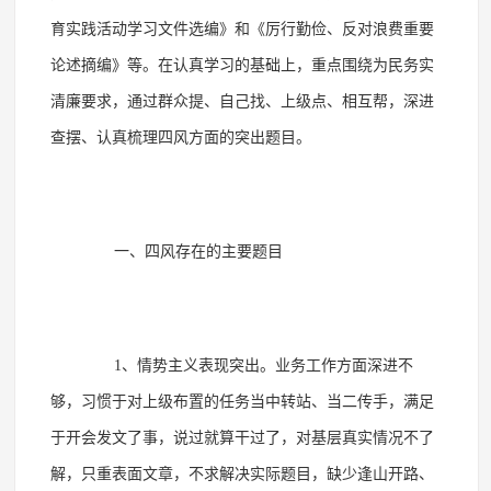
育实践活动学习文件选编》和《厉行勤俭、反对浪费重要
论述摘编》等。在认真学习的基础上，重点围绕为民务实
清廉要求，通过群众提、自己找、上级点、相互帮，深进
查摆、认真梳理四风方面的突出题目。
一、四风存在的主要题目
1、情势主义表现突出。业务工作方面深进不
够，习惯于对上级布置的任务当中转站、当二传手，满足
于开会发文了事，说过就算干过了，对基层真实情况不了
解，只重表面文章，不求解决实际题目，缺少逢山开路、