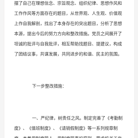
摆了自己在理想信念、宗旨观念、组织纪律、思想作风和
工作作风等方面存在的题目，从世界观、人生观、价值观
上作自我解剖，找出了本身存在的突出题目，分析了思想
本源，提出今后的努力方向和整改措施。党员之间展开了
坦诚的批评与自我批评，相互帮助找题目、提建议，构成
了团结议事，共谋发展，共同进步的和谐、民主的氛围。
下一步整改措施：
一、严纪律，树责任之风。制定完善了《考勤制
度》、《值班制度》、《请销假制度》等一系列规章制