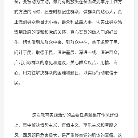
全，变被动为主动，做到有的放矢在全面改变本身工作方
式方法的同时，还要时刻记住群众，做群众的贴心人，真
正做到群众题目无小事，群众利益最大事，切实让群众感
遭到政府的暖和和党的关怀，真心实意的做人们的好公
仆。切实做到从群众中来、到群众中往，善于求智于民、
问计于民、取德于民，深进基层、深进一线、深进群众，
广泛听取群众的意见和建议，关心群众疾苦，用情、专
心、用力往解决群众的困难和题目，以实际行动取信于
民。
这次教育实践活动的主要任务聚集在作风建设
上，集中解决情势主义、官僚主义、享乐主义和奢糜之
风。四风题目危害极大，是严重侵害党的肌体的毒瘤。这