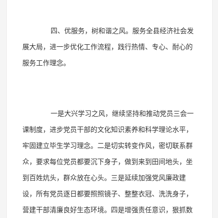
四、优服务，树和谐之风。服务全县经济社会发
展大局，进一步优化工作流程，践行热情、专心、耐心的
服务工作理念。
一是大兴学习之风，继续坚持和推动党员三会一
课制度，进步党员干部的文化知识素养和科学理论水平，
牢固建立毕生学习理念。二是切实转变作风，密切联系群
众，要求每位党员都要沉下身子，做到来到田间地头，坐
到百姓炕头，群众放在心头。三是延续加强党风廉政建
设，所有党员逐日都要照照镜子、整整衣冠、洗洗身子，
营建干部清廉良好生态环境。四是增强责任意识，狠抓数