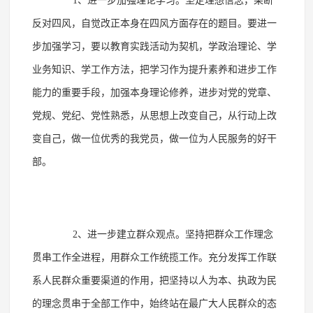
1、进一步加强理论学习。坚定理想信念，果断
反对四风，自觉改正本身在四风方面存在的题目。要进一
步加强学习，要以教育实践活动为契机，学政治理论、学
业务知识、学工作方法，把学习作为提升素养和进步工作
能力的重要手段，加强本身理论修养，进步对党的党章、
党规、党纪、党性熟悉，从思想上改变自己，从行动上改
变自己，做一位优秀的我党员，做一位为人民服务的好干
部。
2、进一步建立群众观点。坚持把群众工作理念
贯串工作全进程，用群众工作统揽工作。充分发挥工作联
系人民群众重要渠道的作用，把坚持以人为本、执政为民
的理念贯串于全部工作中，始终站在最广大人民群众的态