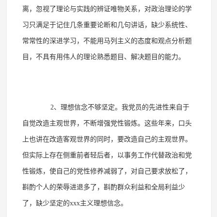
离，忽视了理论与实践的辨证唯物关系，对政治理论的学
习只满足于记住几条重要论断和几句讲话，缺少系统性、
常常性的深进学习，不能用马列主义的态度和观点分析题
目，不具有用伟人的理论熟悉题目、解决题目的能力。
2、理想信念不够坚定。我党员的先进性来自于
自觉改造主观世界，不断增强党性锻炼。这些年来，口头
上也讲在改造客观世界的同时，要改造自己的主观世界。
但实际上存在侧重前者轻后者，以事务工作代替政治和党
性锻炼，使自己的党性修养减弱了，对自己要求放松了，
斟酌个人的荣辱进退多了，斟酌群众利益和全局利益少
了，缺少坚定的xxx主义理想信念。