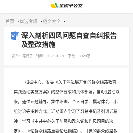
首页
优选专辑
范文大全
>
>
>
深入剖析四风问题自查自纠报告
及整改措施
发布：笔杆子
时间：2026-01-30
字数：3929字
根据中心、省委《关于深进展开党的群众线路教育
实践活动实施方案》的整体要求和具体部署，自
6月启动以
来，通过专题辅导、集中培训、个人自学、撰写体会、小
组讨论等多种方式，近期重点学习了习总书记系列讲话精
神，学习《中共中心关于加强和改入党和作风题目的决
定》、《论群众线路重要论述摘编》、《党的群众线路教