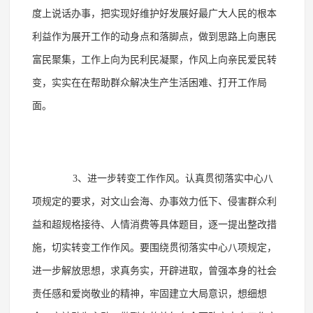
度上说话办事，把实现好维护好发展好最广大人民的根本
利益作为展开工作的动身点和落脚点，做到思路上向惠民
富民聚集，工作上向为民利民凝聚，作风上向亲民爱民转
变，实实在在帮助群众解决生产生活困难、打开工作局
面。
3、进一步转变工作作风。认真贯彻落实中心八
项规定的要求，对文山会海、办事效力低下、侵害群众利
益和超规格接待、人情消费等具体题目，逐一提出整改措
施，切实转变工作作风。要围绕贯彻落实中心八项规定，
进一步解放思想，求真务实，开辟进取，曾强本身的社会
责任感和爱岗敬业的精神，牢固建立大局意识，想细想