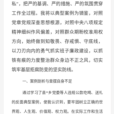
私”，把严的基调、严的措施、严的氛围贯穿
工作全过程。我将以典型案例为镜鉴，对照
党章党规深查思想根源，对照中央八项规定
精神细纠作风偏差，对照群众期盼校准用权
方向，始终做到知敬畏、存戒惧、守底线，
以刀刃向内的勇气抓实班子廉政建设，以抓
铁有痕的力度整治群众身边不正之风，切实
筑牢基层拒腐防变的坚实防线。
一、案例剖析与查摆自身不足
通过学习了县*乡党委等人违规公款吃喝、送礼
的反面典型案例，使我认识到，要牢固树立正确的世
界观、人生观、价值观、权力观。在实际工作和生活