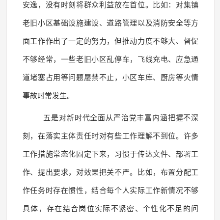
安逸，没有时刻将群众利益放在首位。比如：对集镇
老旧小区基础设施建设、道路管理以及消防安全等方
面工作作出了一定的努力，但推动力度不够大、督促
不够经常，一些老旧小区乱停车，飞线充电、应急通
道堵塞占用等问题屡禁不止，小区车库、厨房等火情
事故时常发生。
五是对新时代全面从严治党丰富内涵把握不深
刻，在落实主体责任时对有些工作理解不到位。许多
工作措施常态化固定下来，习惯于传达文件、部署工
作、提出要求，对效果把关不严。比如，布置分配工
作任务时存在惯性，结合每个人实际工作新情况不够
具体，存在结合岗位实际不紧密、个性化不足的问