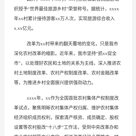
织授予“世界最佳旅游乡村”荣誉称号。据统计，xxxx
年xx村累计接待游客xx万人次，实现旅游综合收入
x.xx亿元。
改革为xx村带来的翻天覆地的变化，只是我市
深化农村改革的缩影。近年来，我市坚持“抓xx促全
市”，以处理好农民和土地的关系为主线，深入推进农
村土地制度改革、农村产权制度改革、农村金融改革
等，为推进乡村全面振兴提供强劲动力。
xxxx年，xx作为全国首批农村集体产权制度改
革试点，聚焦明晰农村集体产权归属、维护农村集体
经济组织成员权利，探索清产核资、成员确定、股权
设置等农村股改“十八步”工作法，受到中央改革办和