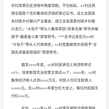
农村改革历史进程中再度领跑。不仅如此，xx村还获
颁全国首个农村集体经济组织登记证书，设立全国首
支村级乡村振兴产业基金，成立全省首家村级乡村振
兴支行；“大包干”带头人集体荣获“改革先锋”称号并被
授予“最美奋斗者”荣誉称号，***总书记亲自为xx村
“大包干”带头人代表颁奖；xx村党委被党中央授予“全
国先进基层党组织”荣誉称号。
截至xxxx年底，xx村村民承包土地流转率达
xx%，培育新型农业经营主体近xx个。xxxx年，xx村
集体经济收入达到xxxx万元，村民人均可支配收入
xxxxx元。在xx村xxxx年度分红大会上，每位村民股东
分红xxx元。
此外，xxxx年xx月，xx村景区被联合国旅游组