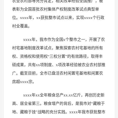
农业农村部等充分肯定，相关改革经验全国推广，被
表彰为全国首批农村集体产权制度改革试点典型单
位。xxxx年，xx获批整市试点以来，实现xxxx个行政
村全覆盖。
xxxx年，我市作为全国x个整市之一，开展了农
村宅基地制度改革试点，聚焦探索农村宅基地的所有
权、资格权和使用权“三权分置”的有效路径，取得丰
硕成果，共有xx项制度、x项改革经验被农业农村部推
广。截至目前，全市已盘活农村闲置宅基地和闲置农
房超xxxx宗。
xxxx年xx全年粮食总产xx.xx亿斤，再创历史新
高、居全省第三。粮食增产的背后，是我市对“藏粮于
地、藏粮于技”战略的充分实践。xxxx年我市获批整市