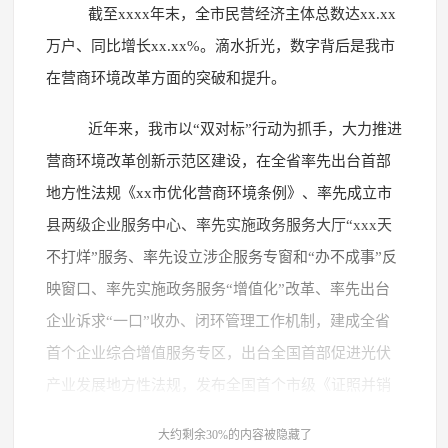
截至xxxx年末，全市民营经济主体总数达xx.xx
万户、同比增长xx.xx%。滴水折光，数字背后是我市
在营商环境改革方面的突破和提升。
近年来，我市以“双对标”行动为抓手，大力推进
营商环境改革创新示范区建设，在全省率先出台首部
地方性法规《xx市优化营商环境条例》、率先成立市
县两级企业服务中心、率先实施政务服务大厅“xxx天
不打烊”服务、率先设立涉企服务专窗和“办不成事”反
映窗口、率先实施政务服务“增值化”改革、率先出台
企业诉求“一口”收办、闭环管理工作机制，建成全省
首个企业综合增值服务专区，出台全国首部促进光伏
产业发展地方性法规，发布全国首个市级《证照并销
服务规范》地方标准，搭建线上“亭好办”企业综合服
大约剩余30%的内容被隐藏了