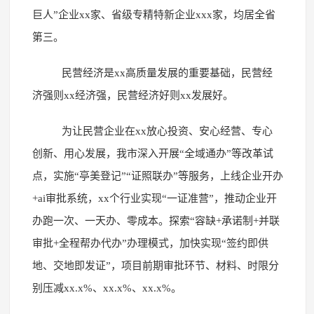
巨人”企业xx家、省级专精特新企业xxx家，均居全省
第三。
民营经济是xx高质量发展的重要基础，民营经
济强则xx经济强，民营经济好则xx发展好。
为让民营企业在xx放心投资、安心经营、专心
创新、用心发展，我市深入开展“全域通办”等改革试
点，实施“亭美登记”“证照联办”等服务，上线企业开办
+ai审批系统，xx个行业实现“一证准营”，推动企业开
办跑一次、一天办、零成本。探索“容缺+承诺制+并联
审批+全程帮办代办”办理模式，加快实现“签约即供
地、交地即发证”，项目前期审批环节、材料、时限分
别压减xx.x%、xx.x%、xx.x%。