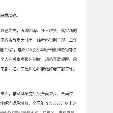
作提质增效。
、以德为先，五湖四海、任人唯贤，落实新时
防汛救灾等重大斗争一线考察识别干部，三年
能工程”，选派120余名年轻干部到吃劲岗位
干部个人有关事项报告制度，规范开展提醒、函
干部23名。三是用心用情做好老干部工作。
为重点，推动基层党组织全面进步、全面过
体经济提质增效，全区年收入50万元以上的
提升网格化管理服务水平。在机关，推动党建