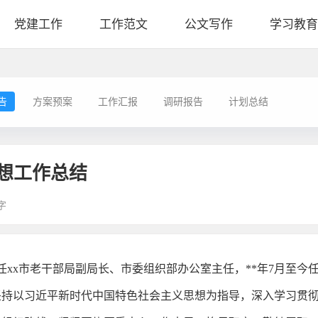
党建工作
工作范文
公文写作
学习教育
告
方案预案
工作汇报
调研报告
计划总结
想工作总结
字
任xx市老干部局副局长、市委组织部办公室主任，**年7月至今
坚持以习近平新时代中国特色社会主义思想为指导，深入学习贯