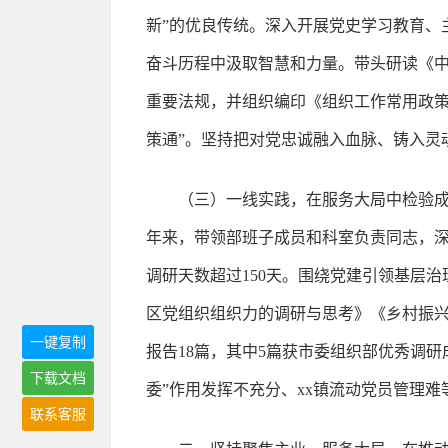
新”的优良传统。深入开展党史学习教育、
奋斗历程中汲取智慧和力量。带头研读《
重要法规，并组织编印《组织工作常用政策
策通”。坚持把对党忠诚融入血脉、铸入灵
（三）一线实践，在服务大局中检验成
年来，带领部班子成员和科室负责同志，深
调研天数超过150天。围绕党建引领基层
区党组织组织力的调研与思考》《乡村振
一键复制
报告18篇，其中5篇获市委组织部优秀调研
下载文档
委”作用发挥不充分、xx镇流动党员管理
联系客服