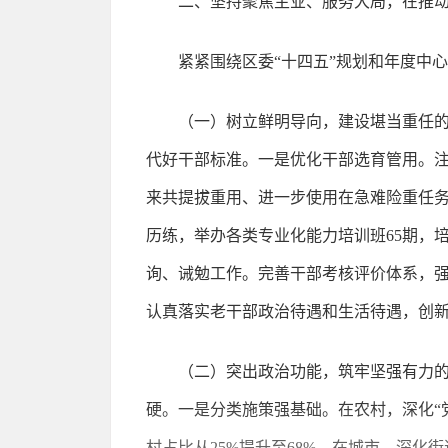
二、坚持聚焦主业、服务大局，在推
紧紧围绕区委“十四五”规划和年度中
（一）树立鲜明导向，建设堪当重任
代好干部标准。一是优化干部选育管用。
来共提拔重用、进一步使用在急难险重任务中
历练，举办各类专业化能力培训班65期，
询、诫勉工作。完善干部考核评价体系，强
认真落实老干部政治待遇和生活待遇，创
（二）突出政治功能，筑牢坚强有力
硬。一是分类施策强基础。在农村，深化“
村占比从25%提升至68%。在城市，深化