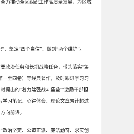
，全力推动全区组织工作高质量发展，为区域
、坚定“四个自信”、做到“两个维护”。
要政治任务和长期战略任务，带头落实“第
第一至四卷）等经典著作，及时跟进学习习
提出的“着力建强战斗堡垒”“激励干部担
撰写学习笔记、心得体会、理论文章累计超过
治方向前进。
“政治坚定、公道正派、廉洁勤奋、求实创