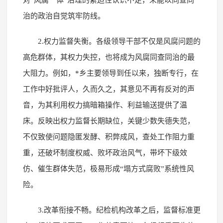
治的政治自觉筑牢防线。
2.权力监督失衡。各级领导干部不仅是风腐问题的
高危群体，其权力失控，也将成为风腐同查同治的最
大阻力。例如，*乡主要领导到任以来，独断专行，在
工作中好批评人，久而久之，其意见不再有反对的声
音，为其利用权力搞暗箱操作、利益输送提供了温
床。反映出权力监督长期缺位，关键少数失德失范，
不仅致使问题隐匿发酵、积弊成风，查处工作阻力重
重，还破坏制度权威、败坏政治风气，带坏下级效
仿、催生群体失范，极易形成“塌方式腐败”系统性风
险。
3.改革衔接不畅。纪检机构改革之后，监督标准更