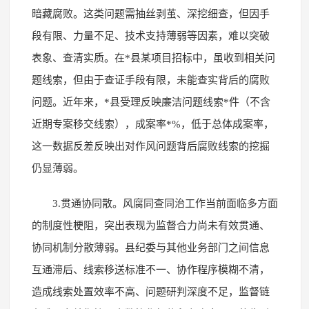
暗藏腐败。这类问题需抽丝剥茧、深挖细查，但因手
段有限、力量不足、技术支持薄弱等因素，难以突破
表象、查清实质。在*县某项目招标中，虽收到相关问
题线索，但由于查证手段有限，未能查实背后的腐败
问题。近年来，*县受理反映廉洁问题线索*件（不含
近期专案移交线索），成案率*%，低于总体成案率，
这一数据反差反映出对作风问题背后腐败线索的挖掘
仍显薄弱。
3.贯通协同散。风腐同查同治工作当前面临多方面
的制度性梗阻，突出表现为监督合力尚未有效贯通、
协同机制分散薄弱。县纪委与其他业务部门之间信息
互通滞后、线索移送标准不一、协作程序模糊不清，
造成线索处置效率不高、问题研判深度不足，监督链