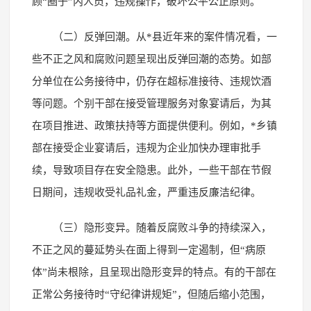
顾“圈子”内人员，违规操作，破坏公平公正原则。
（二）反弹回潮。从*县近年来的案件情况看，一
些不正之风和腐败问题呈现出反弹回潮的态势。如部
分单位在公务接待中，仍存在超标准接待、违规饮酒
等问题。个别干部在接受管理服务对象宴请后，为其
在项目推进、政策扶持等方面提供便利。例如，*乡镇
部在接受企业宴请后，违规为企业加快办理审批手
续，导致项目存在安全隐患。此外，一些干部在节假
日期间，违规收受礼品礼金，严重违反廉洁纪律。
（三）隐形变异。随着反腐败斗争的持续深入，
不正之风的蔓延势头在面上得到一定遏制，但“病原
体”尚未根除，且呈现出隐形变异的特点。有的干部在
正常公务接待时“守纪律讲规矩”，但随后缩小范围，