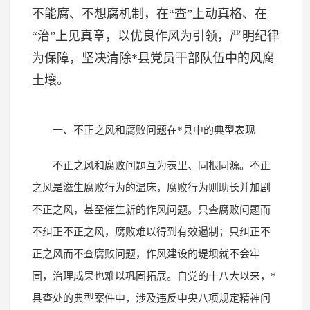
不能腐、不想腐机制，在“查”上动真格、在
“治”上见真章，以优良作风为引领，严明纪律
为保障，坚决清除*县党员干部队伍中的风腐
土壤。
一、不正之风和腐败问题在*县中的典型表现
不正之风和腐败问题互为表里、同根同源。不正
之风是滋生腐败行为的温床，腐败行为则助长并加剧
不正之风，甚至催生新的作风问题。只查腐败问题而
不纠正不正之风，腐败难以得到有效遏制；只纠正不
正之风而不查腐败问题，作风建设的堤坝就不会牢
固，治理成果也难以巩固拓展。自党的十八大以来，*
县查处的典型案件中，涉及违反中央八项规定精神问