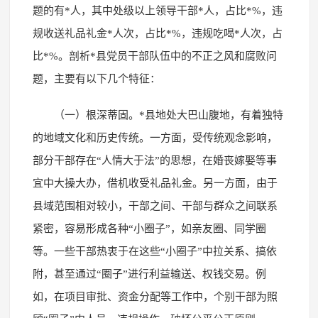
题的有*人，其中处级以上领导干部*人，占比*%，违
规收送礼品礼金*人次，占比*%，违规吃喝*人次，占
比*%。剖析*县党员干部队伍中的不正之风和腐败问
题，主要有以下几个特征：
（一）根深蒂固。*县地处大巴山腹地，有着独特
的地域文化和历史传统。一方面，受传统观念影响，
部分干部存在“人情大于法”的思想，在婚丧嫁娶等事
宜中大操大办，借机收受礼品礼金。另一方面，由于
县域范围相对较小，干部之间、干部与群众之间联系
紧密，容易形成各种“小圈子”，如亲友圈、同学圈
等。一些干部热衷于在这些“小圈子”中拉关系、搞依
附，甚至通过“圈子”进行利益输送、权钱交易。例
如，在项目审批、资金分配等工作中，个别干部为照