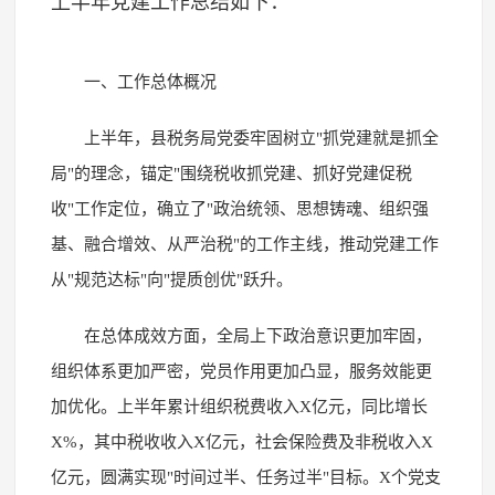
上半年党建工作总结如下：
一、工作总体概况
上半年，县税务局党委牢固树立"抓党建就是抓全
局"的理念，锚定"围绕税收抓党建、抓好党建促税
收"工作定位，确立了"政治统领、思想铸魂、组织强
基、融合增效、从严治税"的工作主线，推动党建工作
从"规范达标"向"提质创优"跃升。
在总体成效方面，全局上下政治意识更加牢固，
组织体系更加严密，党员作用更加凸显，服务效能更
加优化。上半年累计组织税费收入X亿元，同比增长
X%，其中税收收入X亿元，社会保险费及非税收入X
亿元，圆满实现"时间过半、任务过半"目标。X个党支