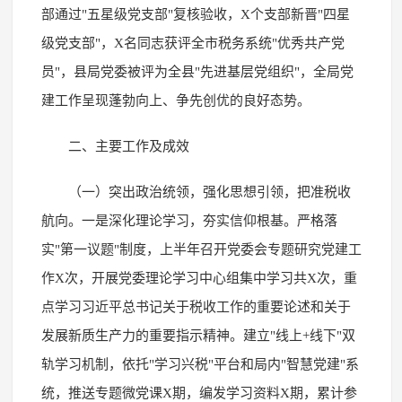
部通过"五星级党支部"复核验收，X个支部新晋"四星
级党支部"，X名同志获评全市税务系统"优秀共产党
员"，县局党委被评为全县"先进基层党组织"，全局党
建工作呈现蓬勃向上、争先创优的良好态势。
二、主要工作及成效
（一）突出政治统领，强化思想引领，把准税收
航向。一是深化理论学习，夯实信仰根基。严格落
实"第一议题"制度，上半年召开党委会专题研究党建工
作X次，开展党委理论学习中心组集中学习共X次，重
点学习习近平总书记关于税收工作的重要论述和关于
发展新质生产力的重要指示精神。建立"线上+线下"双
轨学习机制，依托"学习兴税"平台和局内"智慧党建"系
统，推送专题微党课X期，编发学习资料X期，累计参