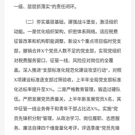
一级、层层抓落实"的责任闭环。
（二）夯实基层基础，建强战斗堡垒，激活组织
动能。一是优化组织架构，织密体系网络。适应税费
征管改革和机构职能调整，新设X个重点项目临时党支
部，撤销合并X个党员人数不足的党支部，实现党组织
对税费服务窗口、征管一线、风险应对岗位的全覆
盖。深入推进"支部标准化规范化建设攻坚行动"，对照
X项建设标准逐支部过筛验收，上半年全局党支部标准
化达标率提升至X%。二是严格教育管理，锻造过硬队
伍。严把发展党员质量关，上半年新发展党员X名，其
中征管一线业务骨干和青年干部占比达X%。实施"党
员先锋积分制"管理，从政治学习、岗位履职、志愿服
务、廉洁自律四个维度量化考评，评选季度"党员先锋