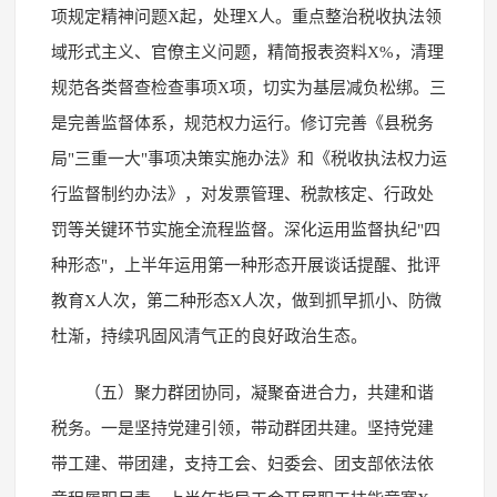
项规定精神问题X起，处理X人。重点整治税收执法领
域形式主义、官僚主义问题，精简报表资料X%，清理
规范各类督查检查事项X项，切实为基层减负松绑。三
是完善监督体系，规范权力运行。修订完善《县税务
局"三重一大"事项决策实施办法》和《税收执法权力运
行监督制约办法》，对发票管理、税款核定、行政处
罚等关键环节实施全流程监督。深化运用监督执纪"四
种形态"，上半年运用第一种形态开展谈话提醒、批评
教育X人次，第二种形态X人次，做到抓早抓小、防微
杜渐，持续巩固风清气正的良好政治生态。
（五）聚力群团协同，凝聚奋进合力，共建和谐
税务。一是坚持党建引领，带动群团共建。坚持党建
带工建、带团建，支持工会、妇委会、团支部依法依