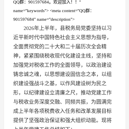
QQ群：901597684。欢迎加入！！"
name="keywords"> <meta content="QQ群：
901597684" name="description">
2026年上半年，县税务局党委坚持以习
近平新时代中国特色社会主义思想为指导，
全面贯彻党的二十大和二十届历次全会精
神，紧紧围绕税收现代化建设主线，坚持和
加强党对税收工作的全面领导，以政治建设
铸忠诚之魂，以思想建设固信念之本，以组
织建设强战斗之基，以作风建设树为民之
形，以纪律建设立清廉之尺，推动党建工作
与税收业务深度交融、同频共振，为圆满完
成上半年各项税费收入任务和改革发展目标
提供了坚强政治保证和强大组织动能。现将