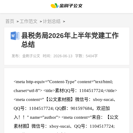
首页
工作范文
计划总结
>
>
>
县税务局2026年上半年党建工作
总结
发布：金刷子公文
时间：2026-06-13
字数：5404字
<meta http-equiv="Content-Type" content="text/html;
charset=utf-8"> <title>素材QQ号：1104517724;</title>
<meta content="【公文素材圈】微信号：xboy-sucai、
QQ号：1104517724; QQ群：901597684。欢迎加
入！！" name="author"> <meta content="来自：【公文
素材圈】微信号：xboy-sucai、QQ号：1104517724;