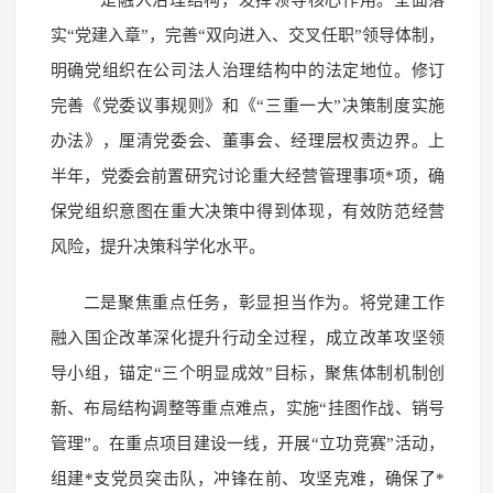
实“党建入章”，完善“双向进入、交叉任职”领导体制，
明确党组织在公司法人治理结构中的法定地位。修订
完善《党委议事规则》和《“三重一大”决策制度实施
办法》，厘清党委会、董事会、经理层权责边界。上
半年，党委会前置研究讨论重大经营管理事项*项，确
保党组织意图在重大决策中得到体现，有效防范经营
风险，提升决策科学化水平。
二是聚焦重点任务，彰显担当作为。将党建工作
融入国企改革深化提升行动全过程，成立改革攻坚领
导小组，锚定“三个明显成效”目标，聚焦体制机制创
新、布局结构调整等重点难点，实施“挂图作战、销号
管理”。在重点项目建设一线，开展“立功竞赛”活动，
组建*支党员突击队，冲锋在前、攻坚克难，确保了*