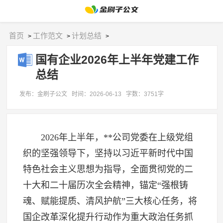
首页
工作范文
计划总结
>
>
>
国有企业2026年上半年党建工作
总结
发布：金刷子公文
时间：2026-06-13
字数：3751字
2026年上半年，**公司党委在上级党组
织的坚强领导下，坚持以习近平新时代中国
特色社会主义思想为指导，全面贯彻党的二
十大和二十届历次全会精神，锚定“强根铸
魂、赋能提质、清风护航”三大核心任务，将
国企改革深化提升行动作为重大政治任务抓