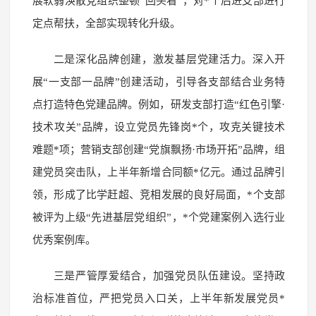
展软弱涣散党组织整顿“回头看”，对*个后进支部进行
定点帮扶，全部实现转化升级。
二是深化品牌创建，激发基层党建活力。深入开
展“一支部一品牌”创建活动，引导各支部结合业务特
点打造特色党建品牌。例如，研发支部打造“红色引擎·
技术攻关”品牌，设立党员先锋岗*个，攻克关键技术
难题*项；营销支部创建“党旗飘扬·市场开拓”品牌，组
建党员突击队，上半年新增合同额*亿元。通过品牌引
领，形成了比学赶超、竞相发展的良好局面，*个支部
被评为上级“先进基层党组织”，*个党建案例入选行业
优秀案例库。
三是严管厚爱结合，加强党员队伍建设。坚持政
治标准首位，严把党员入口关，上半年新发展党员*