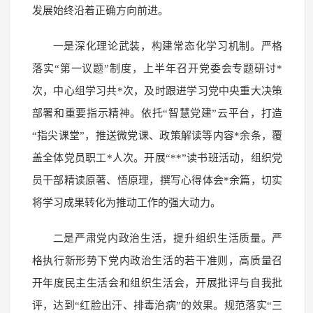
发展始终沿着正确方向前进。
一是深化理论武装，构建常态化学习机制。严格
落实“第一议题”制度，上半年召开党委会专题研讨*
次，中心组学习共*次，及时跟进学习党中央重大决策
部署和重要指示精神。依托“智慧党建”云平台，打造
“指尖课堂”，推送微党课、政策解读等内容*余条，覆
盖全体党员职工*人次。开展“**”读书班活动，组织党
员干部精读原著、悟原理，撰写心得体会*余篇，切实
将学习成果转化为推动工作的强大动力。
二是严肃党内政治生活，提升组织生活质量。严
格执行新形势下党内政治生活的若干准则，高质量召
开年度民主生活会和组织生活会，开展批评与自我批
评，达到“红脸出汗、排毒治病”的效果。规范落实“三