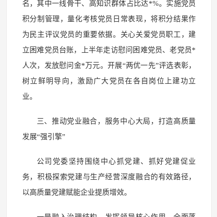
名，其中一线骨干、高知识群体占比达*%。实施党员
积分制管理，量化考核党员日常表现，将积分结果作
为民主评议党员的重要依据。关心关爱党员职工，建
立困难党员台账，上半年走访慰问困难党员、老党员*
人次，发放慰问金*万元。开展“两优一先”评选表彰，
树立鲜明导向，激励广大党员在各自岗位上建功立
业。
三、推动党业融合，服务中心大局，打造高质量
发展“强引擎”
公司党委坚持围绕中心抓党建、抓好党建促业
务，积极探索党建与生产经营深度融合的有效路径，
以高质量党建赋能企业提质增效。
一是融入治理结构，发挥领导核心作用。全面落