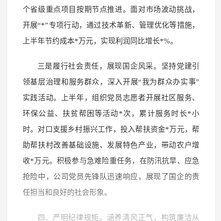
个省级重点项目按期节点推进。面对市场波动挑战，
开展“*”专项行动，通过技术革新、管理优化等措施，
上半年节约成本*万元，实现利润同比增长*%。
三是履行社会责任，展现国企风采。坚持党建引
领基层治理和服务群众，深入开展“我为群众办实事”
实践活动。上半年，组织党员志愿者开展社区服务、
环保公益、扶贫帮困等活动*次，累计服务时长*小
时。对口支援乡村振兴工作，投入帮扶资金*万元，帮
助帮扶村改善基础设施、发展特色产业，带动农户增
收*万元。积极参与急难险重任务，在防汛抗旱、应急
抢险中，公司党员先锋队迅速响应，展现了国企的责
任担当和良好的社会形象。
四、严明纪律规矩。涵养清风正气，构筑廉洁从