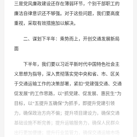
三是党风廉政建设还存在薄弱环节，个别干部职工的
廉洁自律意识还不够强。对于这些问题，我们要高度
重视，采取有效措施加以解决。
二、谋划下半年：乘势而上，开创交通发展新局
面
下半年，我们要以习近平新时代中国特色社会主
义思想为指导，深入贯彻落实党中央和省、市、区关
于交通运输工作的决策部署，紧扣“党建强交通、交通
促发展”的工作思路，以“抓党建、促发展、惠民生”为
目标，以“五提升五确保”为抓手，即提升党建引领
力，确保政治方向不偏；提升项目建设力，确保交通
基础设施不断完善；提升运输服务力，确保人民群众
出行更加便捷；提升行业监管力，确保交通运输市场