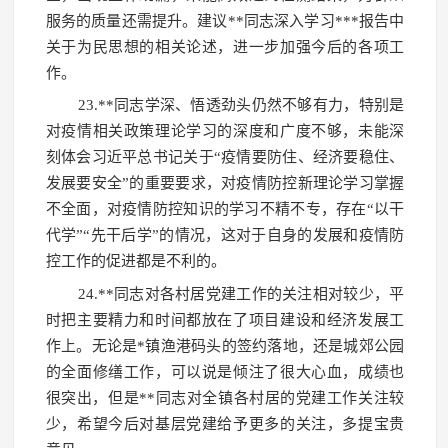
服务的质量还需提升。建议**同志深入学习***报告中
关于为民思想的相关论述，进一步加强今后的各项工
作。
23.**同志学深、悟透劲头仍然不够有力，特别是
对疫情相关政策理论学习的深度和广度不够，未能深
刻体会习近平总书记关于“疫情要防住、经济要稳住、
发展要安全”的重要要求，对疫情防控新理论学习掌握
不全面，对疫情防控知识的学习不精不专，存在“以干
代学”“先干后学”的情况，这对于自身的发展和疫情防
控工作的促进都是不利的。
24.**同志对各村居党建工作的关注相对较少，平
时把主要精力和时间都放在了项目建设和经济发展工
作上。无论是*镇渔港码头的签约落地，还是城郊公园
的全面修缮工作，可以说是倾注了很大心血，成绩也
很突出，但是**同志对全镇各村居的党建工作关注较
少，希望今后对基层党建给予更多的关注，多提宝贵