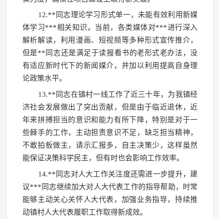
12.**同志理论学习形式单一，未能有效利用新媒
体学习***相关知识。当前，各类媒体对***进行深入
解析解读，利用漫画、短视频等多种形式宣传推介，
但是**同志还是满足于读报看书的老形式老办法，没
有适应新时代下的新闻媒介，并加以利用提高自身理
论政策水平。
13.**同志在镇村一线工作了近三十年，为我镇经
济社会发展做出了突出贡献，但是由于临近退休，近
年来拼搏担当的意识和能力有所下降，特别是对于一
些棘手的工作，主动担责意识不足，缺乏担当精神，
不敢拍板做主，请示汇报多，自主决策少，这样虽然
能保证决策科学民主，但有时也会影响工作效率。
14.**同志对人大工作关注度还需进一步提升，建
议***同志继续加大对人大代表工作的指导帮助，时常
能够主动关心关怀人大代表，加强业务指导，持续推
动镇村人大代表履职工作取得新成效。