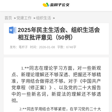
首页
党建工作
组织生活
>
>
>
2025年民主生活会、组织生活会
相互批评意见（50例）
发布：笔杆子
时间：2026-01-08
字数：6746字
1.**同志在理论学习方面，对一些新观
点、新理论理解还不够深透、把握还不够精
准，学用结合做得还不够。对于《中国共产
党章程（修正案）》、以及党的二十大报告
中的一些新名词，新提法的理解还不够透
彻。
2.**同志学用结合不够紧密，在学习党的二十大