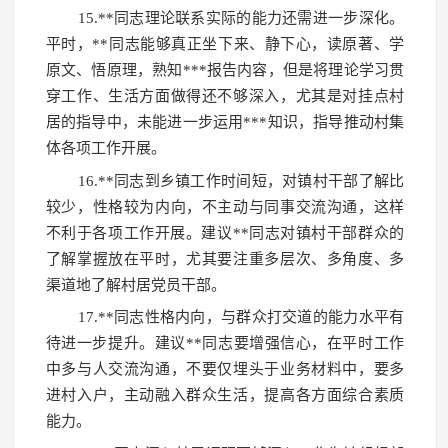
15.**同志理论联系实际的能力还需进一步深化。
平时，**同志能够真正坐下来、静下心，读原著、学
原文、悟原理，熟知***报告内容，但是将理论学习贯
穿工作、生活方面做得还不够深入，尤其是对挂点村
居的指导中，未能进一步运用***知识，指导推动村集
体各项工作开展。
16.**同志到乡镇工作时间短，对镇村干部了解比
较少，性格较为内向，不主动与同事交流沟通，这样
不利于各项工作开展。建议**同志对镇村干部群众的
了解掌握放在平时，尤其要注重多层次、多角度、多
渠道地了解村居党员干部。
17.**同志性格内向，与群众打交道的能力水平有
待进一步提升。建议**同志要增强信心，在平时工作
中多与人交流沟通，不要仅埋头于业务材料中，要多
进村入户，主动融入群众生活，提高各方面综合素质
能力。