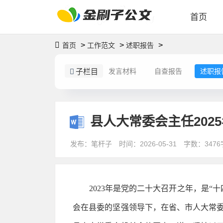
首页
>
>
>
首页
工作范文
述职报告
子栏目
发言材料
自查报告
述职报
县人大常委会主任202
发布：笔杆子
时间：2026-05-31
字数：3476
2023年是党的二十大召开之年，是
会在县委的坚强领导下，在省、市人大常