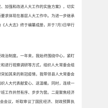
度、加强和改进人大工作的实施方案》，切实
新要求体现在基层人大工作中。为进一步继承
《人大志》终于编纂成册，并于7月3日举行
要政治制度。一年来，我始终围绕中心，紧盯
查和进行视察调研等方式，组织人大常委会组
对突如其来的新冠疫情，我带领县人大常委会
组织人大代表献爱心、送温暖。同时，连续一
专班工作井然有序、步步为营。二是聚焦经济
会会议，听取审议了国民经济、财政预算执