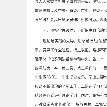
县人大常委会机关全体同志一道，坚持以
重要思想以及中央和省委、市委、县委人
县经济社会高质量发展作出积极努力。现
一、坚持学思践悟，不断提高政治站
理论是实践的先导，思想是行动的指
手，贯穿工作全过程，持之以恒，常抓不懈
近平总书记系列讲话精神和中央、省、市
四卷与第一卷、第二卷、第三卷作为一个
学出责任担当，学出坚定立场、学出过硬
应对不断出现的全新工作；二是在学习方式
结合等方式进行理论学习，同时，积极引导
习教育常态化长效化与“解放思想、真抓