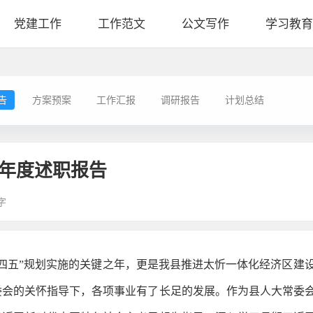
党建工作
工作范文
公文写作
学习教育
告
方案预案
工作汇报
调研报告
计划总结
5年度述职报告
字
“十四五”规划实施的关键之年，更是我县推进太忻一体化经济区
委会的关怀指导下，各项事业有了长足的发展。作为县人大常委