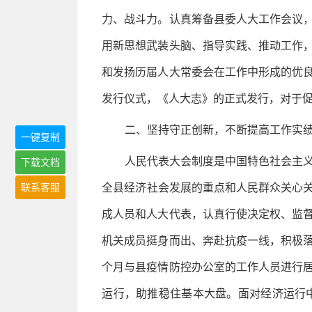
力、战斗力。认真筹备县委人大工作会议
用新思想武装头脑、指导实践、推动工作
和发扬历届人大常委会在工作中形成的优良
发行仪式，《人大志》的正式发行，对于
二、坚持守正创新，不断提高工作实
一键复制
人民代表大会制度是中国特色社会主
下载文档
全县经济社会发展的重点和人民群众关心关
联系客服
成人员和人大代表，认真行使决定权、监
机关成员挺身而出、奔赴抗疫一线，积极
个月与县疫情防控办公室的工作人员进行
运行，助推稳住基本大盘。面对经济运行