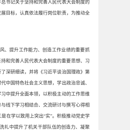
平总书记关于坚持和完善人民代表大会制度的
发展目标，认真依法履行岗位职责，为推动全
风、提升工作能力、创造工作业绩的重要抓
坚持和完善人民代表大会制度的重要思想、习
行了深研细读，并将《习近平谈治国理政》第
时代中国特色社会主义思想，学出政治忠诚、
学习中提升全面本领，以积极主动的工作思维
习与线下学习相结合、交流研讨与撰写心得相
是在学以致用上突出“实”。积极推动党史学
神洗礼中提升了机关干部队伍的创造力、凝聚