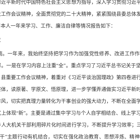
习近平新时代中国特色社会主义思想为指导，深入学习贯彻习近
大工作会议精神，全面贯彻党的二十大精神，紧紧围绕县委总体
将本人一年来学习、工作、廉洁自律等情况报告如下：
位
南。一年来，我始终坚持把学习作为加强党性修养、改进工作作
。一是在学习内容上注重“全”。重点学习了习近平总书记关于
、县重要工作会议精神，着重对《习近平谈治国理政》第四卷进
整体，读原著、学原文、悟原理，进一步学懂弄通做实习近平新
作风，切实把真理力量转化为干事创业的强大动力，不断在全面
上体现“新”。主要是通过集中学习与个人自学相结合、线上学
人大机关干部利用碎片化时间进行学习，不断提升学习效率；三
实干”主题行动有机结合，切实在强化政治教育、思想淬炼、精