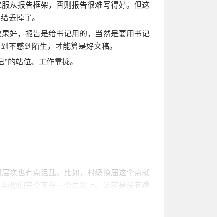
求服从报告框架，否则报告很难写得好。但这
容给丢掉了。
效果好，报告是给书记用的，当然是要用书记
看到不感到陌生，才能算是好文稿。
记”的站位、工作靠拢。
间层次也有点混乱。比如，村级换届这个点就
，与他们完全不在一个层次上。这就是没有跳