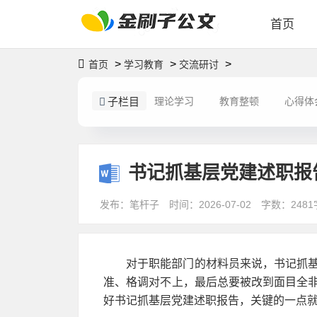
首页
>
>
>
首页
学习教育
交流研讨
子栏目
理论学习
教育整顿
心得体
书记抓基层党建述职报
发布：笔杆子
时间：2026-07-02
字数：2481
对于职能部门的材料员来说，书记抓
准、格调对不上，最后总要被改到面目全
好书记抓基层党建述职报告，关键的一点就