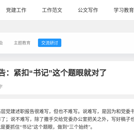
党建工作
工作范文
公文写作
学习教育
会
主题教育
交流研讨
告：紧扣“书记”这个题眼就对了
字
基层党建述职报告很难写，但也不难写。说难写，是因为和党委
非了；说不难写，除了撒手交给党委办公室把关之外，写好稿子
是要抓住“书记”这个题眼，做到“三个始终”。