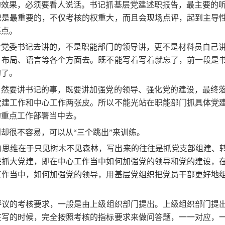
的效果，必须要看人说话。书记抓基层党建述职报告，最主要的
记是最重要的，不仅考核的权重大，而且会现场点评，起到主导
亮点。
给党委书记去讲的，不是职能部门的领导讲，更不是材料员自己
、布局、语言等各个方面去。既不能写着写着就忘了，前一段是
的了。
当然要讲书记的事，既要讲加强党的领导、强化党的建设，最终
党建工作和中心工作两张皮。所以不能光站在职能部门抓具体党
的重点工作部署当中去。
却很不容易，可以从“三个跳出”来训练。
思维在于只见树木不见森林，写出来的往往是抓党支部组建、转
是抓大党建，即在中心工作当中如何加强党的领导和党的建设，
工作当中，如何加强党的领导，用基层党组织把党员干部更好地
评议的考核要求，一般是由上级组织部门提出。上级组织部门提
在写的时候，完全按照考核的指标要求来做问答题，一一对应，