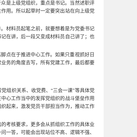
听众是上级党组织，重点是书记。当然述职评
性作用。所以起草时一定要突出站在向上级党
讲。材料员起笔之前，就要想着是为党委书记
书记在讲，后一段又变成材料员自己讲了；也
落脚点在于推进中心工作。如果只重视抓好日
建业务的角度去写，所有党建工作，最后都要
党组织关系、收党费、“三会一课”等具体党
在中心工作当中的发挥党组织的战斗堡垒作用
组织起来，激发党员干部担当作为，推动工作
出的考核要求，更多会从抓组织工作的具体业
一问一答，可能会出现站位不高、逻辑不强、