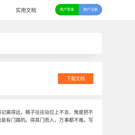
实用文档
用户登录
用户注册
下载文档
书记离得远，稿子往往站位上不去、角度把不
也是有门路的。得其门而入，万事都不难。写