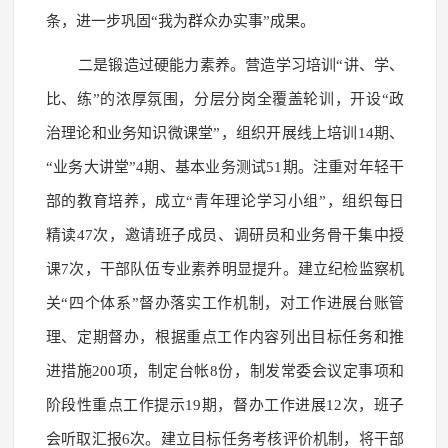
条，进一步巩固“我为群众办实事”成果。
二是锻造过硬能力素养。营造学习培训“讲、学、
比、练”的浓厚氛围，分层分岗全覆盖轮训，开设“政
治理论和业务知识微课堂”，组织开展线上培训14期、
“业务大讲堂”4期、基本业务测试51期。注重对年轻干
部的教育培养，成立“青年理论学习小组”，组织每日
精读47次，邀请班子成员、调研员和业务骨干集中授
课7次，干部队伍专业素养明显提升。建立纪检监察机
关“四个体系”督办落实工作机制，对工作进展台账管
理、定期督办，根据重点工作内容列出目标任务和推
进措施200项，制定台帐8份，制发常委会议定事项和
阶段性重点工作提示19期，督办工作进展12次，班子
会听取汇报6次。建立目标任务考核评价机制，将干部