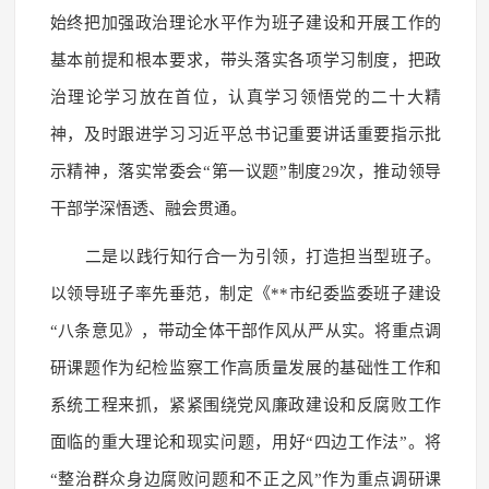
始终把加强政治理论水平作为班子建设和开展工作的
基本前提和根本要求，带头落实各项学习制度，把政
治理论学习放在首位，认真学习领悟党的二十大精
神，及时跟进学习习近平总书记重要讲话重要指示批
示精神，落实常委会“第一议题”制度29次，推动领导
干部学深悟透、融会贯通。
二是以践行知行合一为引领，打造担当型班子。
以领导班子率先垂范，制定《**市纪委监委班子建设
“八条意见》，带动全体干部作风从严从实。将重点调
研课题作为纪检监察工作高质量发展的基础性工作和
系统工程来抓，紧紧围绕党风廉政建设和反腐败工作
面临的重大理论和现实问题，用好“四边工作法”。将
“整治群众身边腐败问题和不正之风”作为重点调研课