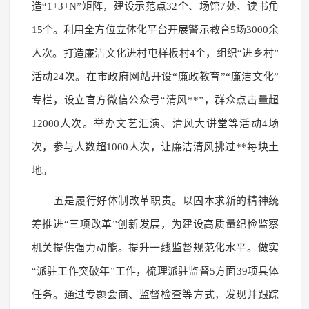
造“1+3+N”矩阵，建设示范点32个、场馆7处、读书角
15个。利用全方位立体化平台开展警示教育5场3000余
人次。打造廉洁文化进村屯样板村4个，组织“进乡村”
活动24次。在市政府网站开设“廉政教育”“廉洁文化”
专栏，设立官方微信公众号“清风**”，群众点击量超
12000人次。举办文艺汇演、清风大讲堂等活动4场
次，参与人数超1000人次，让廉洁清风拂过**每块土
地。
五是履行好体制改革职责。以固本求新的精神统
筹推进“三项改革”创新发展，为建设高质量纪检监察
机关提供强力动能。提升一线监督规范化水平。做实
“派驻工作突破年”工作，梳理派驻监督5方面39项具体
任务。通过专题会商、监督检查等方式，发现并跟踪