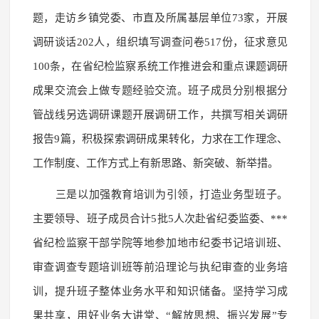
题，走访乡镇党委、市直及所属基层单位73家，开展
调研谈话202人，组织填写调查问卷517份，征求意见
100条，在省纪检监察系统工作推进会和重点课题调研
成果交流会上做专题经验交流。班子成员分别根据分
管战线另选调研课题开展调研工作，共撰写相关调研
报告9篇，积极探索调研成果转化，力求在工作理念、
工作制度、工作方式上有新思路、新突破、新举措。
三是以加强教育培训为引领，打造业务型班子。
主要领导、班子成员合计5批5人次赴省纪委监委、***
省纪检监察干部学院等地参加地市纪委书记培训班、
审查调查专题培训班等前沿理论与执纪审查的业务培
训，提升班子整体业务水平和知识储备。坚持学习成
果共享，用好业务大讲堂、“解放思想、振兴发展”专