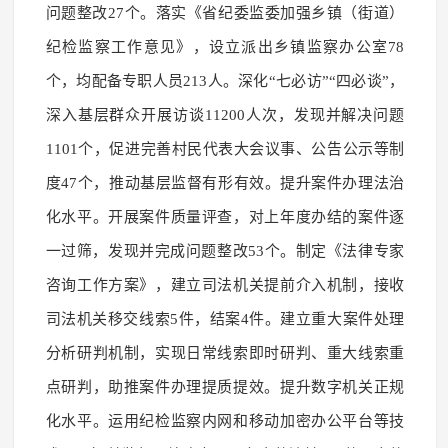
问题整改27个。落实《省纪委监委加强乡镇（街道）
纪检监察工作意见》，设立派出乡镇监察办公室78
个，均配备专职人员213人。深化“七必访”“四必谈”，
深入基层群众开展访谈11200人次，发现并解决问题
1101个，促进完善村民代表大会议事、公告公示等制
度47个，推动基层监督有形有效。提升案件办理法治
化水平。开展案件质量评查，对上年度办结的案件逐
一过筛，发现并完成问题整改53个。制定《法律专家
咨询工作方案》，建立司法机关提前介入机制，接收
司法机关移交线索5件，结案4件。建立重大案件处理
分析研判机制，实现日常线索即时研判、重大线索重
点研判，助推案件办理提质提效。提升数字机关正规
化水平。运用纪检监察内网和移动加密办公平台等技