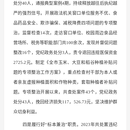
处分40人，通报典型案例4期，持续释放越往后执纪越
严的强烈信号。开展政法机关窗口单位服务不优、食
品药品安全、欺诈骗保、减税降费四项问题的专项整
治，监督检查14次，走访窗口单位、校园周边食品经
营场所、税务等职能部门共100余次，发现并督促问题
整改16个，党纪政务处分3人，责令退回违规医保资金
2725.2元。制定《全市玉米、大豆和稻谷种植补贴问
题的专项整治工作方案》，重点检查村干部为本人或
者亲友虚报种植面积和作物种类，套取种植者补贴问
题。专项整治开展以来，共查处案件43个，党纪政务
处分43人，挽回经济损失117，526.73元，坚决维护群
众切身利益。
四是履行好“标本兼治”职责。2023年共处置违纪