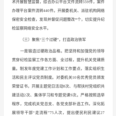
术开展智慧监督，综合办公平台文件流转559件，案件
办理平台案件流转440件。开展委机关、派驻机构网络
保密安全检查，发现并督促问题整改*个，切实提升纪
检监察网络安全水平。
（三）聚焦“三个过硬”，打造政治铁军
一是锻造过硬政治品格。把坚持和加强党的领导
贯穿纪检监察工作各方面、全过程，提升机关党建质
量。制发年度党建工作计划和工作要点，落实组织生
活和民主评议党员制度。对委机关10名优秀党员颁发
荣誉证书，开展主题党日活动8次、与帮扶村党组织共
建活动2次、集体学习和专题党课9次。严格按照选举
程序，完成机关党总支、各党支部补选工作。深化拓
展领导干部“走流程”75人次，提出便民利民建议27