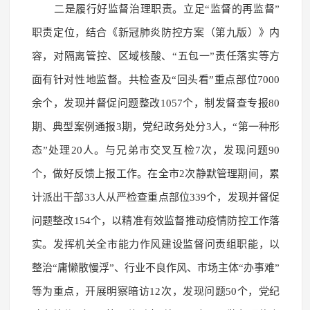
二是履行好监督治理职责。立足“监督的再监督”
职责定位，结合《新冠肺炎防控方案（第九版）》内
容，对隔离管控、区域核酸、“五包一”责任落实等方
面有针对性地监督。共检查及“回头看”重点部位7000
余个，发现并督促问题整改1057个，制发督查专报80
期、典型案例通报3期，党纪政务处分3人，“第一种形
态”处理20人。与兄弟市交叉互检7次，发现问题90
个，做好反馈上报工作。在全市2次静默管理期间，累
计派出干部33人从严检查重点部位339个，发现并督促
问题整改154个，以精准有效监督推动疫情防控工作落
实。发挥机关全市能力作风建设监督问责组职能，以
整治“庸懒散慢浮”、行业不良作风、市场主体“办事难”
等为重点，开展明察暗访12次，发现问题50个，党纪