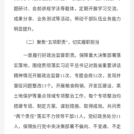
题研讨、会前讲规学法等载体，定期开展学习交流、
成果分享、业务测试等活动，带动干部队伍业务能力
明显提升。
（二）聚焦“五项职责”，切实履职担当
一是履行好政治监督职责。保障重大决策部署落
实落地，围绕贯彻落实习近平总书记对我省重要讲话
精神情况开展政治监督11次、专题会商52次，发现并
督促问题整改13个。开展粮食购销、开发区建设、黑
土地保护等重点领域专项整治工作，每个专项整治均
搭建专班、制定方案、谋划措施、取得成效。共问责
“两个责任”落实不力领导干部11人，党纪政务处分11
人，保障执行党中央决策部署不偏向、不变通、不走