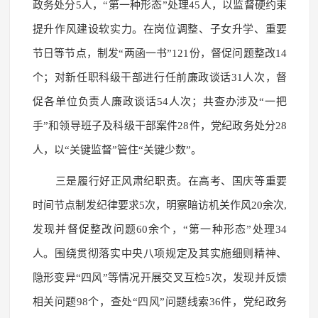
政务处分5人，“第一种形态”处理45人，以监督硬约束
提升作风建设软实力。在岗位调整、子女升学、重要
节日等节点，制发“两函一书”121份，督促问题整改14
个；对新任职科级干部进行任前廉政谈话31人次，督
促各单位负责人廉政谈话54人次；共查办涉及“一把
手”和领导班子及科级干部案件28件，党纪政务处分28
人，以“关键监督”管住“关键少数”。
三是履行好正风肃纪职责。在高考、国庆等重要
时间节点制发纪律要求5次，明察暗访机关作风20余次,
发现并督促整改问题60余个，“第一种形态”处理34
人。围绕贯彻落实中央八项规定及其实施细则精神、
隐形变异“四风”等情况开展交叉互检5次，发现并反馈
相关问题98个，查处“四风”问题线索36件，党纪政务