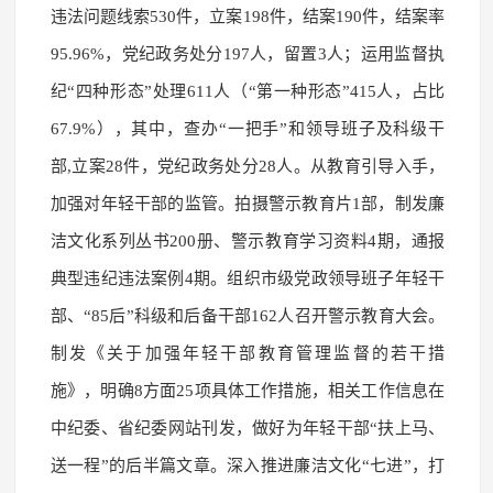
违法问题线索530件，立案198件，结案190件，结案率
95.96%，党纪政务处分197人，留置3人；运用监督执
纪“四种形态”处理611人（“第一种形态”415人，占比
67.9%），其中，查办“一把手”和领导班子及科级干
部,立案28件，党纪政务处分28人。从教育引导入手，
加强对年轻干部的监管。拍摄警示教育片1部，制发廉
洁文化系列丛书200册、警示教育学习资料4期，通报
典型违纪违法案例4期。组织市级党政领导班子年轻干
部、“85后”科级和后备干部162人召开警示教育大会。
制发《关于加强年轻干部教育管理监督的若干措
施》，明确8方面25项具体工作措施，相关工作信息在
中纪委、省纪委网站刊发，做好为年轻干部“扶上马、
送一程”的后半篇文章。深入推进廉洁文化“七进”，打