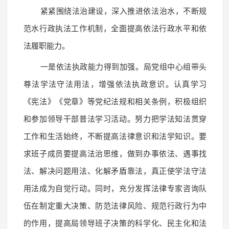
紧紧围绕法治建设，深入推进依法治水，不断规
范水行政执法工作机制，全面提高依法行政水平和依
法履职能力。
一是依法执政能力得到加强。局党组中心组带头
尊法学法守法用法，增强依法执政意识。认真学习
《宪法》《党章》等党纪法规和相关条例，积极组织
和参加领导干部普法学习活动。努力把学法知法贯穿
工作和生活始终，不断提高法律意识和法学知识。要
求班子成员要提高法治思维，做到办事依法、遇事找
法、解决问题用法、化解矛盾靠法，真正使学法守法
用法成为自觉行动。同时，充分发挥法律专家咨询队
伍在制定重大决策、防范法律风险、规范行政行为中
的作用，提高局领导班子决策的科学化、民主化和法