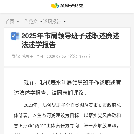
首页
工作范文
述职报告
>
>
>
2025年市局领导班子述职述廉述
法述学报告
发布：笔杆子
时间：2026-07-05
字数：3777字
现在，我代表水利局领导班子作述职述廉
述法述学报告，请同志们评议。
2023年，局领导班子全面贯彻落实市委市政府总
体部署，以生态河湖建设为目标，以落实党风廉政和
意识形态“两个”主体责任为导向，进一步解放思想，