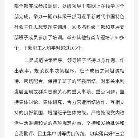
部全部完成参加调训，处级领导干部网上在线学习全
部完成。举办一期市科级干部习近平新时代中国特色
社会主任思想专题培训班，90多名科级干部和基层支
部班子成员参加了培训。举办其他各类专题培训50多
个，干部职工人均学时超过106个。
二是规范决策程序。领导班子坚持以身作则、作
出表率，规范议事决策程序，班子成员之间坦诚相
待、密切配合，保持了班子的坚强团结。对事关水利
发展全局或群众普遍关心的重大事项、重点问题，坚
持集体讨论、集体研究，合力营造团结协作、互相支
持的良好氛围，增强班子整体效能。严格按照党内政
治生活准则和党的各项规定办事，坚持和发扬批评和
自我批评、民主集中制等优良传统，切实落实好“三会