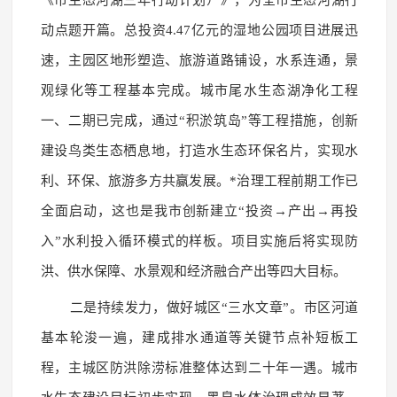
《市生态河湖三年行动计划）》，为全市生态河湖行
动点题开篇。总投资4.47亿元的湿地公园项目进展迅
速，主园区地形塑造、旅游道路铺设，水系连通，景
观绿化等工程基本完成。城市尾水生态湖净化工程
一、二期已完成，通过“积淤筑岛”等工程措施，创新
建设鸟类生态栖息地，打造水生态环保名片，实现水
利、环保、旅游多方共赢发展。*治理工程前期工作已
全面启动，这也是我市创新建立“投资→产出→再投
入”水利投入循环模式的样板。项目实施后将实现防
洪、供水保障、水景观和经济融合产出等四大目标。
二是持续发力，做好城区“三水文章”。市区河道
基本轮浚一遍，建成排水通道等关键节点补短板工
程，主城区防洪除涝标准整体达到二十年一遇。城市