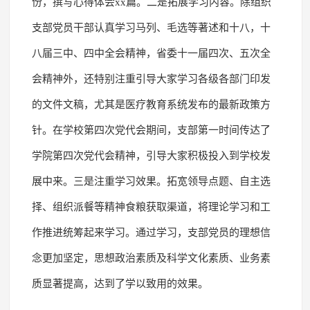
份，撰写心得体会xx篇。二是拓展学习内容。除组织
支部党员干部认真学习马列、毛选等著述和十八，十
八届三中、四中全会精神，省委十一届四次、五次全
会精神外，还特别注重引导大家学习各级各部门印发
的文件文稿，尤其是医疗教育系统发布的最新政策方
针。在学校第四次党代会期间，支部第一时间传达了
学院第四次党代会精神，引导大家积极投入到学校发
展中来。三是注重学习效果。拓宽领导点题、自主选
择、组织派餐等精神食粮获取渠道，将理论学习和工
作推进统筹起来学习。通过学习，支部党员的理想信
念更加坚定，思想政治素质及科学文化素质、业务素
质显著提高，达到了学以致用的效果。