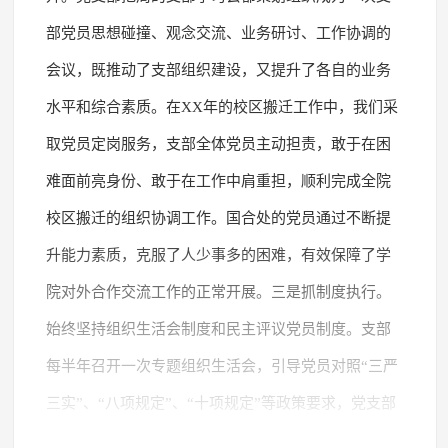
部党员思想碰撞、观念交流、业务研讨、工作协调的
会议，既推动了支部组织建设，又提升了各自的业务
水平和综合素质。在XX年的校区搬迁工作中，我们采
取党员定岗服务，支部全体党员主动担责，敢于在困
难面前亮身份、敢于在工作中肩重担，顺利完成全院
校区搬迁的组织协调工作。国合处的党员通过不断提
升能力素质，克服了人少事多的困难，有效保障了学
院对外合作交流工作的正常开展。三是抓制度执行。
始终坚持组织生活会制度和民主评议党员制度。支部
每半年召开一次专题组织生活会，引导党员对照“三严
三实”、“八项规定”、“十项规定”等政策要求，党支部
认真抓好督促整改落实工作。我们坚持每年组织一次