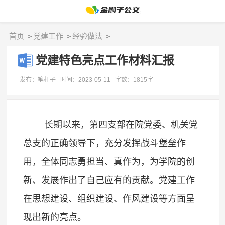
首页
党建工作
经验做法
>
>
>
党建特色亮点工作材料汇报
发布：笔杆子
时间：2023-05-11
字数：1815字
长期以来，第四支部在院党委、机关党
总支的正确领导下，充分发挥战斗堡垒作
用，全体同志勇担当、真作为，为学院的创
新、发展作出了自己应有的贡献。党建工作
在思想建设、组织建设、作风建设等方面呈
现出新的亮点。