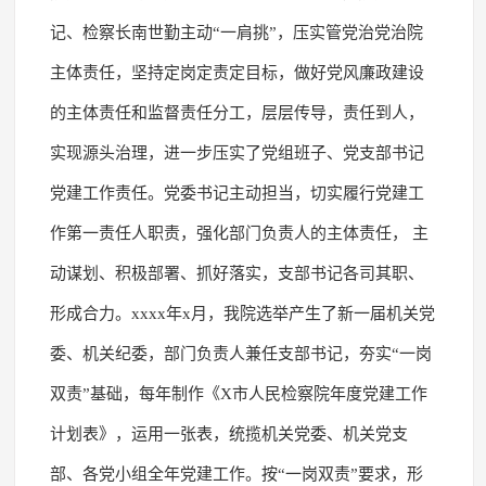
记、检察长南世勤主动“一肩挑”，压实管党治党治院
主体责任，坚持定岗定责定目标，做好党风廉政建设
的主体责任和监督责任分工，层层传导，责任到人，
实现源头治理，进一步压实了党组班子、党支部书记
党建工作责任。党委书记主动担当，切实履行党建工
作第一责任人职责，强化部门负责人的主体责任， 主
动谋划、积极部署、抓好落实，支部书记各司其职、
形成合力。xxxx年x月，我院选举产生了新一届机关党
委、机关纪委，部门负责人兼任支部书记，夯实“一岗
双责”基础，每年制作《X市人民检察院年度党建工作
计划表》，运用一张表，统揽机关党委、机关党支
部、各党小组全年党建工作。按“一岗双责”要求，形