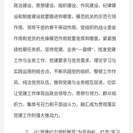
政治建设、思想建设、组织建设、作风建设、纪律建
设和制度建设就要跟进到哪里，模范机关的示范引领
作用、领导干部的骨干带动作用、党组织的战斗堡垒
作用和党员的先锋模范作用就要发挥到哪里。紧紧围
绕检察任务抓，坚持党建、业务“一盘棋”，找准党建
工作与业务工作、党建要求与党员需求、理论学习与
实践运用的结合点，不断巩固党的组织、整顿工作作
风、纯洁党员队伍，做到党建与业务相互促进，切实
让党建工作体现出政治领导力、思想引领力、群众组
织力、集体号召力和干部战斗力，融汇成为贯彻落实
党建工作的强大推动力。
三、以“党建红引领检察蓝”为风向标，打造“学习