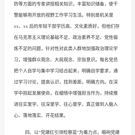
防等方面的专家讲授相关知识，丰富知识储备，使干
警能够用开放的视野工作学习生活。特别是机关里
xx、xx 后的年轻干部学历高、文化素质好，但他们存
在马克思主义理论基础不足、政治素养不足、党性锻
炼不足的问题，针对性对此类人群地加强政治理论学
习，增强群众观念、大局观念、宗旨意识。每名党员
把个人自学与集中学习结合起来，明确自学要求，通
过学习讨论，提高认识，找到差距，明确方向。在深
学中担起发展使命，在细悟中增强担当作为，持续推
进往实里学、往深里学、往心里学，真正做到入脑入
心、落地落实、开花结果。
四、以“党建红引领检察蓝”为着力点，唱响党建