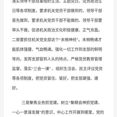
落实领导干部双重组织生活、主题党日、党员政治生
日等各项制度，要求机关党员干部做到的、领导干部
首先做到，要求机关党员干部不能做的、领导干部要
带头不做，促进机关政治文化积极健康、正气充盈。
二是要抓住机关党支部这个“末梢神经”。末梢畅通才
能肌体强健、气血畅通。强化一切工作到支部的鲜明
导向，发挥支部管到人头的特点，严格党员教育管理
监督，落实“三会一课" 、组织生活会、民主评议党员
等各项制度，把党员管住、管好，把支部建强、建
好。
三是聚焦业务抓党建。树立“聚精会神抓党建、
一心一意谋发展”的意识，中心工作开展到哪里，党的