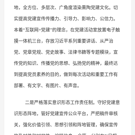
地，全方位、多层次、广角度渲染熏陶党建文化。切
实提高党建宣传传播力、引导力、影响力、公信力。
本着“互联网+党建”的理念，在党建活动室放置电子触
摸一体机三台，存放习近平系列重要讲话、从严治
党、党章党规、党史故事、法律书籍等专题模块，宣
传党的知识、传播党的思想、弘扬党的精神，最终达
到提高党员素养的目的，做到每次活动和重要工作有
部署、有文字、有图片、有声音。
二是严格落实意识形态工作责任制。守好党建意
识形态阵地，管好党建宣传公众平台，严把稿件审核
关，强化价值引领、思想引领和阵地管理，确保宣传