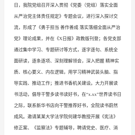
日，我院党组召开深入贯彻《党委（党组）落实全面
从严治党主体责任规定》专题会议，进行深入探讨交
流，形成了《勇于担当 善作善成 落实落细全面从严治
党》理论成果，并在《X日报》政教版刊登；各党支部
通过集中学习、专题研讨等方式，逐字逐句、系统全
面研读，逐条逐项、深刻理解领会，深入把握 精神实
质、核心要义、内在逻辑，用学习精神武装头脑、指
导实践、推动工作；推进书香机关建设。大力开展读
书活动，倡导干警多读书读好书，在“x.xx”世界读书日
之际，联系新华书店向干警推荐好书，全院读书蔚然
成风。邀请某某大学法学院何建华教授开展《宪法》
修正案、《监察法》专题辅导，聘请党史、医疗、消