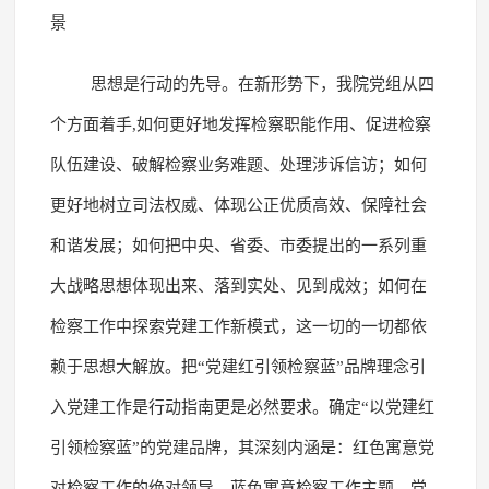
景
思想是行动的先导。在新形势下，我院党组从四
个方面着手,如何更好地发挥检察职能作用、促进检察
队伍建设、破解检察业务难题、处理涉诉信访；如何
更好地树立司法权威、体现公正优质高效、保障社会
和谐发展；如何把中央、省委、市委提出的一系列重
大战略思想体现出来、落到实处、见到成效；如何在
检察工作中探索党建工作新模式，这一切的一切都依
赖于思想大解放。把“党建红引领检察蓝”品牌理念引
入党建工作是行动指南更是必然要求。确定“以党建红
引领检察蓝”的党建品牌，其深刻内涵是：红色寓意党
对检察工作的绝对领导，蓝色寓意检察工作主题，党