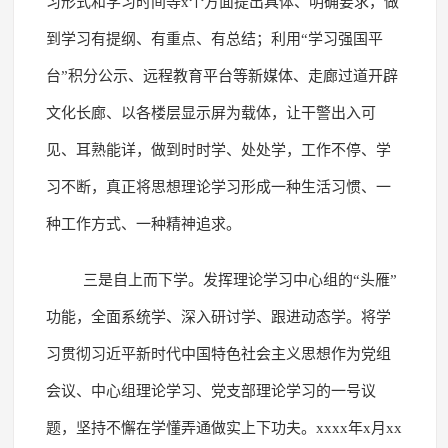
习形式和学习时间等x个方面提出具体、明确要求，做
到学习有提纲、有重点、有总结；利用“学习强国平
台”积分公示、远程教育平台等新媒体、走廊过道开辟
文化长廊、以各楼层显示屏为载体，让干警出入可
见、耳熟能详，做到时时学、处处学，工作不停、学
习不断，真正将思想理论学习形成一种生活习惯、一
种工作方式、一种精神追求。
三是自上而下学。发挥理论学习中心组的“头雁”
功能，全面系统学、深入研讨学、跟进动态学。将学
习贯彻习近平新时代中国特色社会主义思想作为党组
会议、中心组理论学习、党支部理论学习的一号议
题，坚持不懈在学懂弄通做实上下功夫。xxxx年x月xx