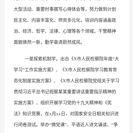
大型活动、重要时事撰写心得体会等，努力做到计划
民主化、内容丰富化、师资多元化，培训内容涵盖政
治、经济、哲学、法律、心理等各个领域。干警精神
面貌焕然一新，勤学奋进蔚然成风。
一是探索机制学。出台《X市人民检察院年度“大
学习”工作实施方案》、《X市人民检察院学习教育常
态化制度实施方案》、《X市人民检察院党组关于学习
贯彻习近平总书记视察某某重要讲话重要指示精神的
实施方案》，组织开展学习党的十九大精神和《宪
法》知识竞赛，在x月xx日，对国家安全日相关知识进
行闭卷测试。举办“微党课”、平语近人诗文诵读、“争