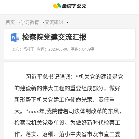
首页
学习教育
交流研讨
>
>
>
检察院党建交流汇报
发布：笔杆子
时间：2023-06-06
字数：8489字
习近平总书记强调：“机关党的建设是党
的建设新的伟大工程的重要组成部分，做好
新形势下机关党建工作使命光荣、责任重
大。”xxxx年,我院借着司法体制改革的东风，
检察院机关党委单设。为做好新时代检察工
作，落实、落细、落小中央省市及市直工委