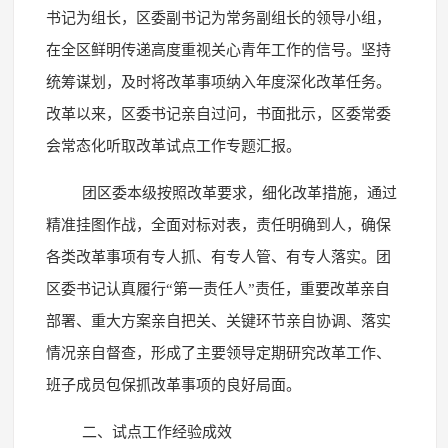
书记为组长，区委副书记为常务副组长的领导小组，
在全区鲜明传递高度重视关心青年工作的信号。坚持
统筹谋划，及时将改革事项纳入年度深化改革任务。
改革以来，区委书记亲自过问，书面批示，区委常委
会常态化听取改革试点工作专题汇报。
团区委本级按照改革要求，细化改革措施，通过
精准挂图作战，全面对标对表，责任明确到人，确保
各类改革事项有专人抓、有专人管、有专人落实。团
区委书记认真履行“第一责任人”责任，重要改革亲自
部署、重大方案亲自把关、关键环节亲自协调、落实
情况亲自督查，形成了主要领导定期研究改革工作、
班子成员包保抓改革事项的良好局面。
二、试点工作经验成效