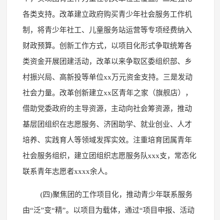
各类支持。改革建立政府购买青少年社会服务工作机
制，将青少年社工、儿童服务站运营等专项经费纳入
财政预算。创新工作方式，以项目化形式争取统筹各
类资金开展团建活动，改革以来争取区委组织部、乡
村振兴局、高新投等单位xx万元资金支持。三是发动
社会力量。改革创新建立xx区青年之家（旗舰店），
借助党委政府的主导资源，主动向社会筹资源，推动
基层团组织在志愿服务、济困助学、就业创业、人才
培养、实践育人等领域发挥实效。注重培育团属青年
社会服务组织，建立团组织志愿服务队xxx支，常态化
联系青年志愿者xxxx余人。
(四)聚焦团的工作项目化，推动青少年联系服务
由“泛”变“精”。以项目为载体，通过“项目申报、活动