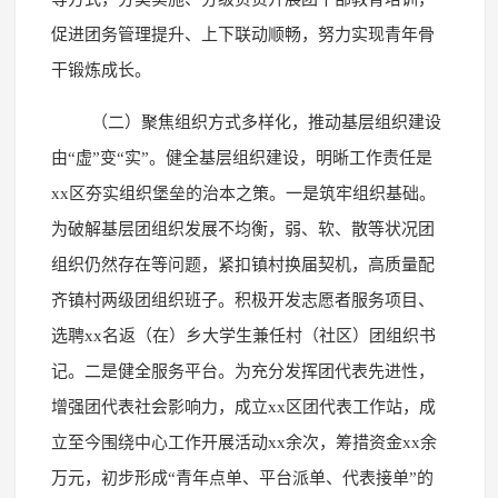
促进团务管理提升、上下联动顺畅，努力实现青年骨
干锻炼成长。
（二）聚焦组织方式多样化，推动基层组织建设
由“虚”变“实”。健全基层组织建设，明晰工作责任是
xx区夯实组织堡垒的治本之策。一是筑牢组织基础。
为破解基层团组织发展不均衡，弱、软、散等状况团
组织仍然存在等问题，紧扣镇村换届契机，高质量配
齐镇村两级团组织班子。积极开发志愿者服务项目、
选聘xx名返（在）乡大学生兼任村（社区）团组织书
记。二是健全服务平台。为充分发挥团代表先进性，
增强团代表社会影响力，成立xx区团代表工作站，成
立至今围绕中心工作开展活动xx余次，筹措资金xx余
万元，初步形成“青年点单、平台派单、代表接单”的