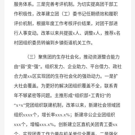
服务体系。三是完善考评机制。为切实提高团干部工
作积极性，改革建立团（工）委书记任期绩效和履职
评价机制，根据年度工作考核评价结果，对团干部进
行人事变动。改革以来共提拔x人、调整x人，推荐x名
村团组织委员转编到乡镇街道机关工作。
（三）聚焦团的生存社会化，推动资源整合能力
由“弱”变“强”。组织发力、企业助力、平台借力、政社
合力是xx区实现团的生存社会化的强劲动力。一是扩
大社会覆盖。为更好的解决团组织覆盖不全，联系青
年不够紧密等问题。主推形成“组织部+工青妇”的
“x+x”党团组织联建机制，改革以来，新建社会领域团
组织xxxx个，增长率xxx.x%；新建非公企业团组织
xxx个，增幅xxx.x%。创新建立区直机关团青工委xx
个，实现团青工作力量在机关单位全覆盖。二是强化