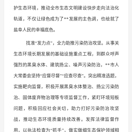
护生态环境，推动全市生态文明建设快步走向法治化
轨道，不仅让绿色成为了**发展的主色调，也绘就了
盐阜人民的幸福底色。
找准“发力点”，全力助推污染防治攻坚。从事关
生态环境长期发展的基础设施重点工程，到群众呼声
强烈的黑臭水体、建筑扬尘、噪声污染防治，**市人
大常委会坚持“应督尽督”“应查尽查”。突出精准选题，
实施靶向监督，积极开展黑臭水体整治、扬尘污染防
治、固体废弃物治理等专项监督工作，紧盯环境短板
问题，积极回应社会关切，助力打好污染防治攻坚
战，推动生态环境质量持续改善。发挥法律监督作
用，以执法检查为“抓手”，做实做细生态保护领域相