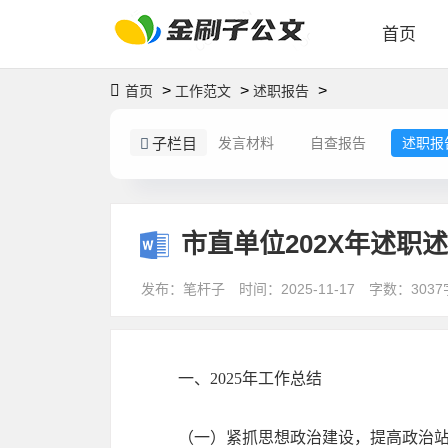
首页
>
>
>
首页
工作范文
述职报告
子栏目
发言材料
自查报告
述职报
市直单位202X年述职
发布：笔杆子
时间：2025-11-17
字数：3037
一、2025年工作总结
（一）紧抓思想政治建设，提高政治站