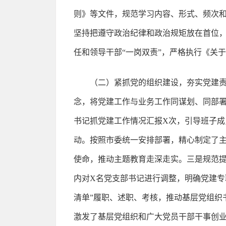
则》等文件，规范学习内容、形式、频次和
坚持把遵守政治纪律和政治规矩放在首位
任和领导干部“一岗双责”，严格执行《关
（二）紧抓党的组织建设，夯实党建责
念，将党建工作与业务工作同谋划、同部署
书记抓党建工作情况汇报X次，引导班子成
动。按照市委统一安排部署，精心制定了
使命，推动主题教育走深走实。三是规范
内对X名党支部书记进行调整，明确党建专
清单”履职、述职、考核，推动基层党组织书
激发了基层党组织和广大党员干部干事创