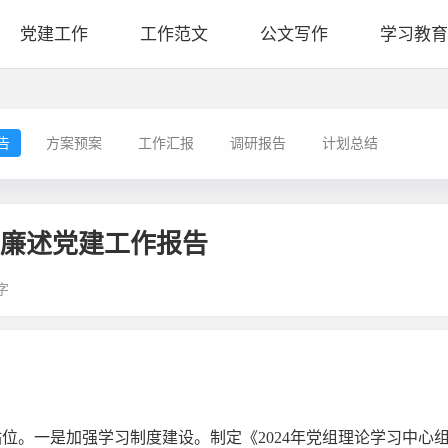
党建工作
工作范文
公文写作
学习教育
告
方案预案
工作汇报
调研报告
计划总结
述廉述党建工作报告
字
位。一是加强学习制度建设。制定《2024年党组理论学习中心