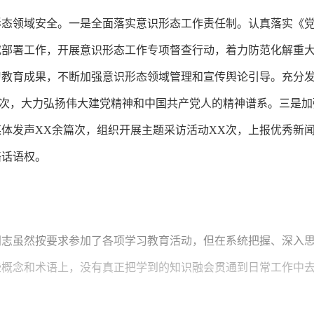
形态领域安全。一是全面落实意识形态工作责任制。认真落实《
究部署工作，开展意识形态工作专项督查行动，着力防范化解重
教育成果，不断加强意识形态领域管理和宣传舆论引导。充分发
余场次，大力弘扬伟大建党精神和中国共产党人的精神谱系。三是
体发声XX余篇次，组织开展主题采访活动XX次，上报优秀新
络话语权。
同志虽然按要求参加了各项学习教育活动，但在系统把握、深入
些概念和术语上，没有真正把学到的知识融会贯通到日常工作中