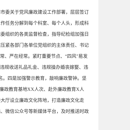
和市委关于党风廉政建设工作部署，层层签订
工作任务分解到每个科室、每个人头，形成科
纪委组织的各类监督检查，指导纪检组加强日
实压紧各部门各单位党组织的主体责任、书记
常、严在经常。紧盯重要节点、“四风”易发
部违规收送礼品礼金、违规操办婚丧嫁娶、违
名。四是加强警示教育，敲响廉政警钟。坚
廉政教育基地XX人次、赴外廉政教育X人
楼大厅设立廉政文化阵地，打造廉政文化走
站、微信公众号等新媒体平台，及时推送时政