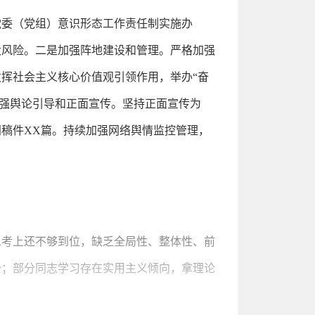
党委（党组）意识形态工作责任制实施办
大风险。二是加强阵地建设和管理。严格加强
挥社会主义核心价值观引领作用，举办“奋
加强舆论引导和正面宣传。坚持正面宣传为
闻稿件XX篇。持续加强网络舆情监控管理，
思考上还不够到位，缺乏全局性、整体性、前
去；部分同志学习存在实用主义倾向，拿理论