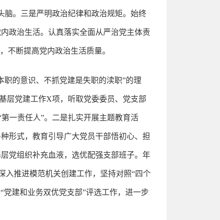
头脑。三是严明政治纪律和政治规矩。始终
党内政治生活。认真落实全面从严治党主体责
评，不断提高党内政治生活质量。
本职的意识、不抓党建是失职的渎职”的理
基层党建工作X项，听取党委委员、党支部
“第一责任人”。二是扎实开展主题教育活
多种形式，教育引导广大党员干部悟初心、担
基层党组织补充血液，选优配强支部班子。年
深入推进模范机关创建工作，坚持对照“四个
展“党建和业务双优党支部”评选工作，进一步