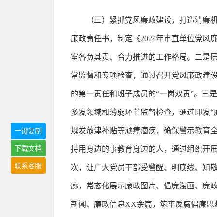
（三）紧抓党风廉政建设，打造清廉
廉政责任书，制定《2024年市直单位党
室各负其责、合力推进的工作格局。二是
常监督和专项检查，通过召开党风廉政建
的第一责任和班子成员的“一岗双责”。三
多发领域和薄弱环节监督检查，通过印发“
规发放津补贴等顽瘴痼疾，确保警示教育全
一键复制
下载文档
持用身边的事教育身边的人，通过组织开展
联系客服
次，让广大党员干部受警醒、明底线、知
廊，常态化展示廉政图片、倡廉漫画、廉
新闻、廉政信息XX余篇，筑牢反腐倡廉思