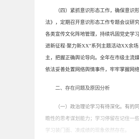
（四）紧抓意识形态工作，确保意识
法》，定期召开意识形态工作专题会议研
各类宣传文化阵地管理，持续巩固党史学习
进新征程·聚力新XX”系列主题活动XX
主，把握正确舆论导向。全年在市级主流媒
依法妥善处置网络舆情事件，牢牢掌握网
二、存在问题及原因分析
（一）政治理论学习有待深化。有的
瞻性的思考谋划能力；学习停留在记住一
学习装门面、凑成绩的现象依然存在。