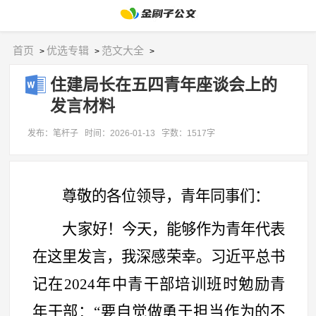
首页
优选专辑
范文大全
>
>
>
住建局长在五四青年座谈会上的
发言材料
发布：笔杆子
时间：2026-01-13
字数：1517字
尊敬的各位领导，青年同事们：
大家好！今天，能够作为青年代表
在这里发言，我深感荣幸。习近平总书
记在
2024年中青干部培训班时勉励青
年干部：
“
要自觉做勇于担当作为的不