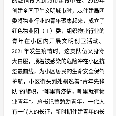
的激情投入到城市建设中去。2019年
创建全国卫生文明城市时，xx住建局团
委将物业行业的青年聚集起来，成立了
红色物业团（工）委，组织物业行业的
青年在小区内开展文明创卫活动。
2021年发生疫情时，这支队伍又身穿
大白服，顶着被感染的危险冲在小区抗
疫最前线，为小区居民的生命安全保驾
护航，小区街头到处飘逸着
“
青年先锋
队
”
的旗帜，
“
哪里有疫情，哪里就有物
业青年
”
。总书记曾勉励青年，一代人
有一代人的长征，新时期住建青年的长