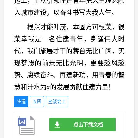
运工，主动引领住建青年把人生理想融
入城市建设，以奋斗书写大我人生。
根深才能叶茂，本固方可枝荣，很
荣幸我是一名住建青年，身逢伟大时
代，我们施展才干的舞台无比广阔，实
现梦想的前景无比光明，更要趁风趁
势、赓续奋斗、再建新功，用青春的智
慧和汗水为
x的发展贡献住建力量！
住建
五四
座谈会上
点击下载文档