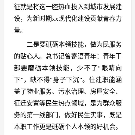
征就是将这一腔热血投入到城市发展建
设，为新时期xx现代化建设贡献青春力
量。
二是要砥砺本领技能，做为民服务
的贴心人。总书记曾寄语青年：青年干
部要磨砺本领技能，少不了
“
眼睛向
下
”
，缺不得
“
身子下沉
”
。住建职能涵
盖了物业服务、污水治理、房屋安全、
征迁安置等民生热点领域，是为群众服
务的第一线部门，做好民生实事，既是
本职工作更是砥砺个人本领的好机会。