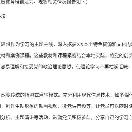
党员教育培训活力。现将相关情况报告如下：
办法
思想作为学习的主题主线，深入挖掘XX本土特色资源和文化内
教材和案例课程。这些教材和课程紧密结合本地实际，将党的创
更容易理解和接受党的政治理论思想，使理论学习不再枯燥乏味
改变传统的填鸭式灌输模式。充分利用现代信息技术，如多媒体
如，制作生动形象的动画视频、微党课音频等，让党员可以随时
例分析、主题演讲等活动，鼓励党员积极参与，分享自己的学习