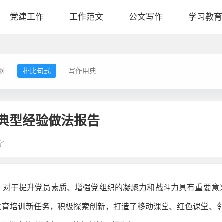
党建工作
工作范文
公文写作
学习教育
纲
排比句式
写作用典
典型经验做法报告
字
，对于提升党员素质、增强党组织的凝聚力和战斗力具有重要意
育培训新任务，积极探索创新，打造了移动课堂、红色课堂、邻