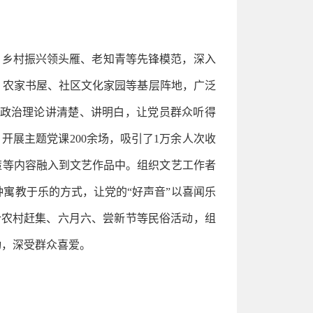
表、乡村振兴领头雁、老知青等先锋模范，深入
、农家书屋、社区文化家园等基层阵地，广泛
政治理论讲清楚、讲明白，让党员群众听得
开展主题党课200余场，吸引了1万余人次收
策等内容融入到文艺作品中。组织文艺工作者
寓教于乐的方式，让党的“好声音”以喜闻乐
合农村赶集、六月六、尝新节等民俗活动，组
动，深受群众喜爱。