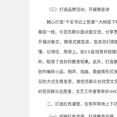
（三）打造品牌活动，开展微宣讲
精心打造“千名书记上党课”“大树底
基层一线，与党员群众面对面交流，分享
开展对象式、情境式微宣讲。宣讲员们用
懂、记得住、用得上。如XX县培育并组建的
听，取得了良好的教育效果。此外，打造基
创作编排小品、相声、戏曲、歌曲等形式多
见的方式生根发芽，使党员群众在欣赏文
织党员群众志愿者、文艺工作者等举办30
二、打造红色课堂，在筑牢阵地上下
（一）挖掘红色资源，打造教育品牌