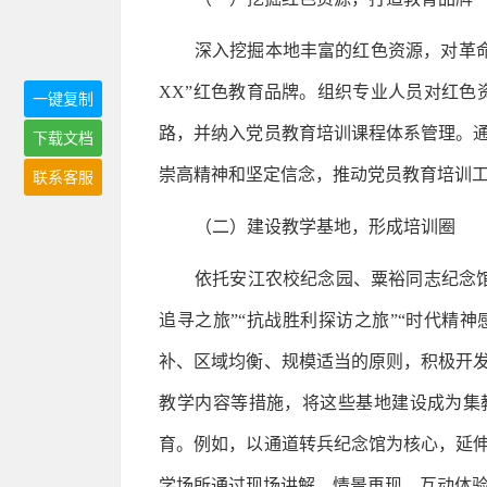
深入挖掘本地丰富的红色资源，对革
XX”红色教育品牌。组织专业人员对红
一键复制
路，并纳入党员教育培训课程体系管理。
下载文档
崇高精神和坚定信念，推动党员教育培训
联系客服
（二）建设教学基地，形成培训圈
依托安江农校纪念园、粟裕同志纪念馆
追寻之旅”“抗战胜利探访之旅”“时代精
补、区域均衡、规模适当的原则，积极开
教学内容等措施，将这些基地建设成为集
育。例如，以通道转兵纪念馆为核心，延伸
学场所通过现场讲解、情景再现、互动体