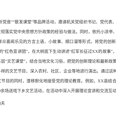
下听党音”“银发课堂”等品牌活动，邀请机关党组织书记、党代
贯彻落实党中央思想方针政策的经验与做法。同时，依托小凉亭
群众喜闻乐见的方言土语、小故事、顺口溜等形式，将党的创新
“红色宣讲团”，在大树底下生动讲述“红军长征过XX的故事”，
层“文艺课堂”，结合当地文化习俗，把党的创新理论和最新政
样的文艺节目，深入农村、社区、企业等地进行演出。通过这种
艺节目的同时，潜移默化地接受党的理论教育。例如，XX县结
00余场送戏下乡文艺活动，在活动中深入开展理论宣讲和交流互
功夫