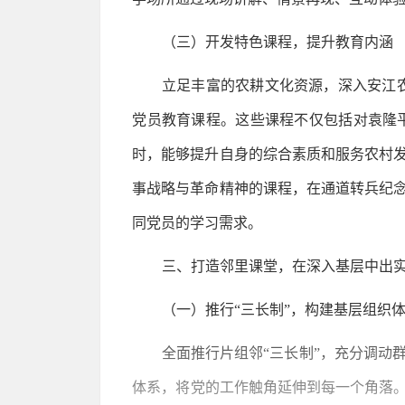
（三）开发特色课程，提升教育内涵
立足丰富的农耕文化资源，深入安江农
党员教育课程。这些课程不仅包括对袁隆
时，能够提升自身的综合素质和服务农村
事战略与革命精神的课程，在通道转兵纪
同党员的学习需求。
三、打造邻里课堂，在深入基层中出
（一）推行“三长制”，构建基层组织
全面推行片组邻“三长制”，充分调动
体系，将党的工作触角延伸到每一个角落。