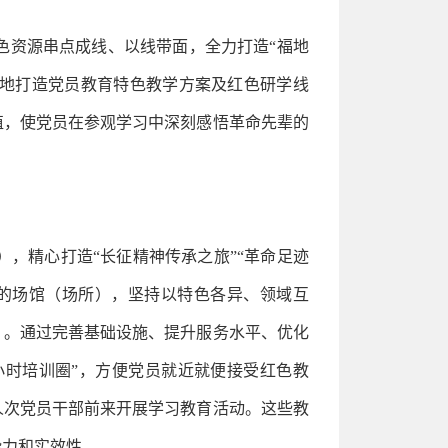
色资源串点成线、以线带面，全力打造“福地
性地打造党员教育特色教学方案及红色研学线
值，使党员在参观学习中深刻感悟革命先辈的
，精心打造“长征精神传承之旅”“革命足迹
中的场馆（场所），坚持以特色各异、领域互
）。通过完善基础设施、提升服务水平、优化
小时培训圈”，方便党员就近就便接受红色教
人次党员干部前来开展学习教育活动。这些教
染力和实效性。