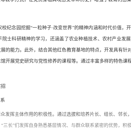
校纪念园挖掘“一粒种子·改变世界”的精神内涵和时代价值，
平院士科研精神的学习，还涵盖了农业种植技术、农村产业发展
发展的能力。此外，结合其他红色教育基地的特点，开发具有针
念馆开展党史研究与党性修养的课程等。通过丰富多样的特色课
实招
体系
群众发挥主体作用的积极性。通过选拔和培养片长、组长、邻长
“三长”们发挥自身熟悉基层情况、与群众联系紧密的优势，积