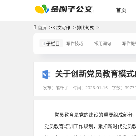
首页
>
>
>
首页
公文写作
排比句式
子栏目
写作技巧
常用词句
写作提
关于创新党员教育模式
发布：笔杆子
时间：2026-01-16
字数：3977
党员教育是党的建设的重要组成部分
党员教育培训工作规划，紧扣新时代党员教