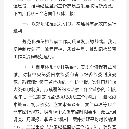
伍建设，推动纪检监察工作高质量发展取得新成效。
下面，我从三个方面作具体汇报：
一、以规范化建设为引领，构建科学高效的运行
机制
规范化是纪检监察工作高质量发展的基础。我县
坚持制度先行、流程管控、质效并重，推动纪检监察
工作全流程规范运行。
（一）制度体系“立柱架梁”，实现全流程有章可
循。对标中央纪委国家监委和省市纪委监委制度规
范，系统梳理修订监督执纪、信访举报、案件审理等8
大类42项制度，形成覆盖纪检监察工作全链条的“制度
矩阵”。一是制定《监督执纪执法工作规程》，细化线
索处置、初步核实、立案审查调查、案件审理等12个
环节操作规范，明确48个关键节点时限要求，建立“周
调度、月通报、季评查”机制，案件办理平均时长缩短
30%。二是出台《乡镇纪检监察工作指引》，针对基