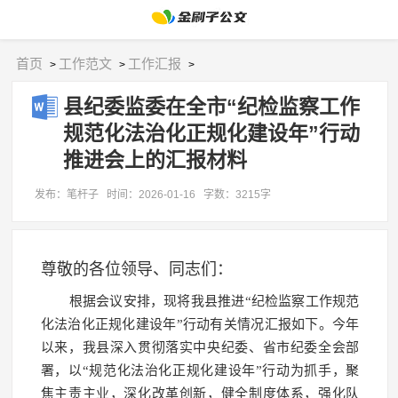
首页
工作范文
工作汇报
>
>
>
县纪委监委在全市“纪检监察工作
规范化法治化正规化建设年”行动
推进会上的汇报材料
发布：笔杆子
时间：2026-01-16
字数：3215字
尊敬的各位领导、同志们：
根据会议安排，现将我县推进“纪检监察工作规范
化法治化正规化建设年”行动有关情况汇报如下。今年
以来，我县深入贯彻落实中央纪委、省市纪委全会部
署，以“规范化法治化正规化建设年”行动为抓手，聚
焦主责主业，深化改革创新，健全制度体系，强化队