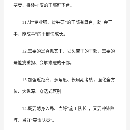
塞责、推诿扯皮的干部赶下台。
11.让“专业强、肯钻研”的干部有舞台，助“会干
事、能成事”的干部快成长。
12.需要的是真抓实干、埋头苦干的干部，需要的
是能挑重担、会解难题的干部。
13.加强近距离、多角度、长周期考核，强化全方
位、大纵深、穿透式甄别
14.既要躬身入局、当好“施工队长”，又要冲锋陷
阵、当好“突击队员”。