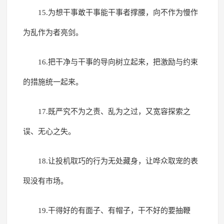
15.为想干事敢干事能干事者撑腰，向不作为慢作
为乱作为者亮剑。
16.把干净与干事的导向树立起来，把激励与约束
的措施统一起来。
17.既严究不为之责、乱为之过，又宽容探索之
误、无心之失。
18.让投机取巧的行为无处藏身，让哗众取宠的表
现没有市场。
19.干得好的有面子、有帽子，干不好的要抽鞭