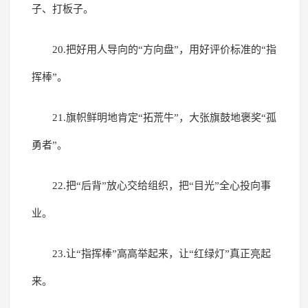
子、打板子。
20.把好用人导向的“方向盘”，用好评价标准的“指
挥棒”。
21.旗帜鲜明地肯定“拓荒牛”，大张旗鼓地褒奖“孤
勇者”。
22.把“后背”放心交给组织，把“目光”全心投向事
业。
23.让“指挥棒”高高举起来，让“红绿灯”真正亮起
来。