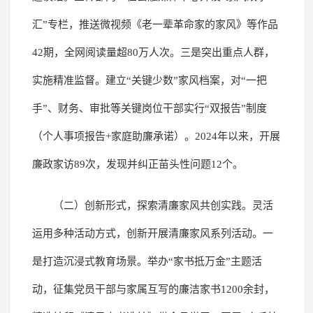
汇”专栏，推送微视频《老一辈革命家的家风》等作品
42期，全网阅读量超80万人次。三是突出重点人群，
实施精准监督。建立“关键少数”家风档案，对“一把
手”、财务、审批等关键岗位干部实行“双报告”制度
（个人事项报告+家庭助廉承诺）。2024年以来，开展
廉政家访89次，发现并纠正苗头性问题12个。
（二）创新形式，探索清廉家风共创实践。灵活
运用多种活动方式，创新开展清廉家风系列活动。一
是打造沉浸式教育场景。举办“家书抵万金”主题活
动，征集党员干部与家属互写的廉洁家书1200余封，