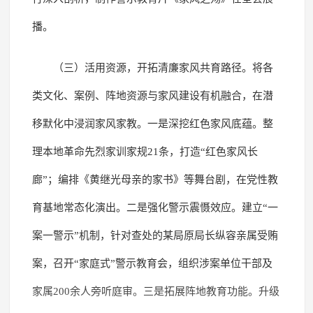
播。
（三）活用资源，开拓清廉家风共育路径。将各
类文化、案例、阵地资源与家风建设有机融合，在潜
移默化中浸润家风家教。一是深挖红色家风底蕴。整
理本地革命先烈家训家规21条，打造“红色家风长
廊”；编排《黄继光母亲的家书》等舞台剧，在党性教
育基地常态化演出。二是强化警示震慑效应。建立“一
案一警示”机制，针对查处的某局原局长纵容亲属受贿
案，召开“家庭式”警示教育会，组织涉案单位干部及
家属200余人旁听庭审。三是拓展阵地教育功能。升级