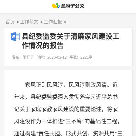
首页
工作范文
工作汇报
>
>
>
县纪委监委关于清廉家风建设工
作情况的报告
发布：笔杆子
时间：2026-02-12
字数：2221字
家风正则民风淳，民风淳则政风清。近
年来，县纪委监委深入贯彻落实习近平总书
记关于家庭家教家风建设的重要论述，将家
风建设作为一体推进“三不腐”的基础性工程，
通过构建“责任共担、形式共创、资源共用”三