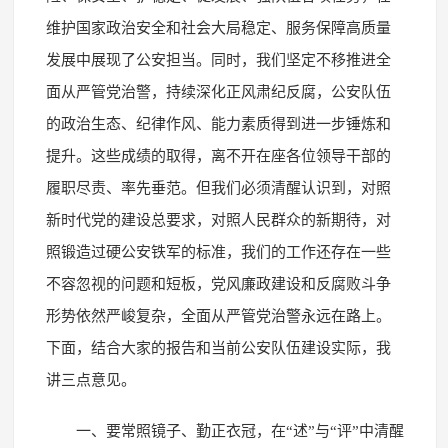
维护国家政治安全和社会大局稳定、服务保障高质量
发展中展现了公安担当。同时，我们坚定不移推进全
面从严管党治警，持续深化正风肃纪反腐，公安队伍
的政治生态、纪律作风、能力素质得到进一步锤炼和
提升。这些成绩的取得，离不开在座各位领导干部的
履职尽责、率先垂范。但我们必须清醒认识到，对照
新时代党的建设总要求，对照人民群众的新期待，对
照锻造过硬公安铁军的标准，我们的工作还存在一些
不容忽视的问题和短板，党风廉政建设和反腐败斗争
形势依然严峻复杂，全面从严管党治警永远在路上。
下面，结合大家的报告和当前公安队伍建设实际，我
讲三点意见。
一、要常照镜子、勤正衣冠，在“述”与“评”中清醒