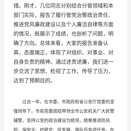
措。刚才，几位同志分别结合分管领域和本
部门实际，报告了履行管党治警政治责任、
推进党风廉政建设以及个人廉洁自律等方面
的情况，既展示了成绩，也剖析了问题，明
确了方向。总体来看，大家的报告准备认
真，态度端正，体现了对组织、对事业、对
自身负责的精神。通过述责述廉，我们进一
步交流了思想、检视了工作、传导了压力，
达到了预期目的。
过去一年，在市委、市政府和省公安厅党委的坚
强领导下，市局党委团结带领全市公安机关广大民警
辅警，坚持以党的政治建设为统领，统筹推进防风
险、保安全、护稳定、促发展、强队伍各项任务，在