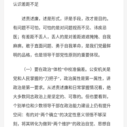
认识差距不足
述责述廉，述是形式，评是手段，改才是目的。
有问题不可怕，可怕的是对问题视而不见、讳疾忌
医；有差距不丢人，丢人的是对差距遮遮掩掩、自我
麻痹。敢于直面问题、勇于自我革命，是我们党最鲜
明的品格，也是领导干部党性原则的重要体现。
（一）要在政治“体检”中校准偏差。公安机关是
党和人民掌握的“刀把子”，政治属性是第一属性，讲
政治是第一要求。从述责述廉和日常掌握情况看，绝
大多数同志政治上是坚定的、可靠的。但也要看到，
个别单位和少数领导干部在政治能力建设上仍有提升
空间：有的对“两个确立”的决定性意义领悟不够深
刻，将其转化为做到“两个维护”的政治自觉、思想自