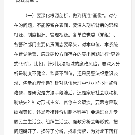
“成效清单”。
（一）要深化根源剖析，做到精准“画像”。对存
在的问题，不能停留在表面，要深入剖析背后的思想
根源、制度根源、管理根源。各单位党委（党组）、
各警种部门主要负责同志要牵头，对本单位、本系统
在管党治警、廉政建设方面存在的突出问题进行“穿透
式”研究。比如，针对执法领域的廉政风险，要深入分
析是制度不健全、监督不到位，还是民警法纪意识淡
漠、侥幸心理作祟？针对队伍管理中“八小时外”监督
难题，要研究是方法手段滞后，还是家庭社会联动机
制缺失？针对形式主义、官僚主义顽疾，要思考是政
绩观错位，还是考核评价机制不科学？要通过召开专
题民主生活会、组织生活会、廉政分析会等形式，把
问题掰开了、揉碎了分析，找准病根，为对症下药打