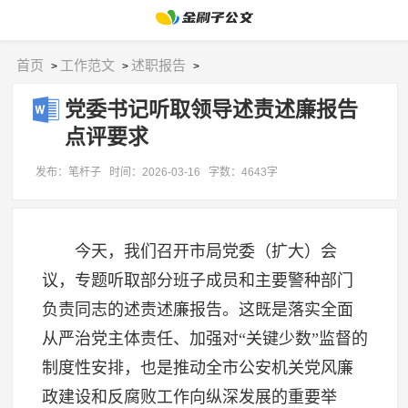
首页
工作范文
述职报告
>
>
>
党委书记听取领导述责述廉报告
点评要求
发布：笔杆子
时间：2026-03-16
字数：4643字
今天，我们召开市局党委（扩大）会
议，专题听取部分班子成员和主要警种部门
负责同志的述责述廉报告。这既是落实全面
从严治党主体责任、加强对“关键少数”监督的
制度性安排，也是推动全市公安机关党风廉
政建设和反腐败工作向纵深发展的重要举