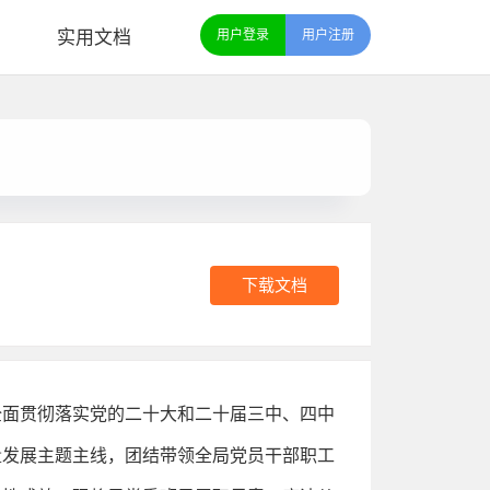
实用文档
用户登录
用户注册
下载文档
全面贯彻落实党的二十大和二十届三中、四中
量发展主题主线，团结带领全局党员干部职工