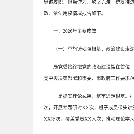
忠诚履职、担当作为、攻坚克难，统筹推
政、依法用权情况报告如下。
一、2026年主要成效
（一）举旗铸魂强根基，政治建设走
局党委始终把党的政治建设摆在首位，
党中央决策部署和市委、市政府工作要求
一是抓实理论武装，筑牢思想根基。
次，开展专题研讨XX次，班子成员带头讲
XX场次，覆盖党员XX人次，推动理论学习