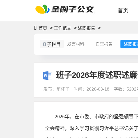
首页
>
>
>
首页
工作范文
述职报告
子栏目
发言材料
自查报告
述职报
班子2026年度述职述
发布：笔杆子
时间：2026-03-18
字数：5202
2026年，在市委、市政府的坚强领
全会精神，深入学习贯彻习近平总书记关