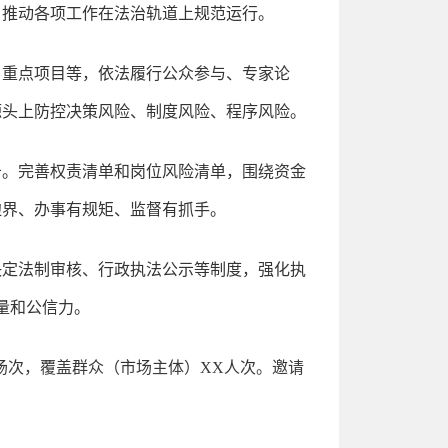
，推动各项工作在法治轨道上规范运行。
、重点项目等，依法履行公众参与、专家论
源头上防控决策风险、制度风险、程序风险。
告。完善权责清单和岗位风险清单，围绕资金
边界、办事有规矩、监督有抓手。
决定法制审核、行政执法公示等制度，强化执
量和公信力。
场次，覆盖群众（市场主体）XX人次。邀请