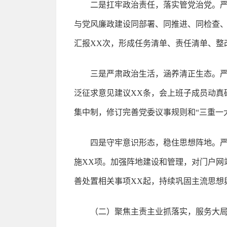
二是扛牢政治责任，落实管党治党。严
与党风廉政建设同部署、同推进、同检查、
汇报XX次，形成任务清单、责任清单、整
三是严肃政治生活，涵养清正生态。
泛征求意见建议XX条，会上班子成员动真
集中制，修订完善党委议事规则和“三重一
四是守牢意识形态，稳住思想阵地。严
施XX项。加强阵地建设和管理，对门户网
善处置相关事项XX起，持续巩固主流思想
（二）聚焦主责主业抓落实，服务大