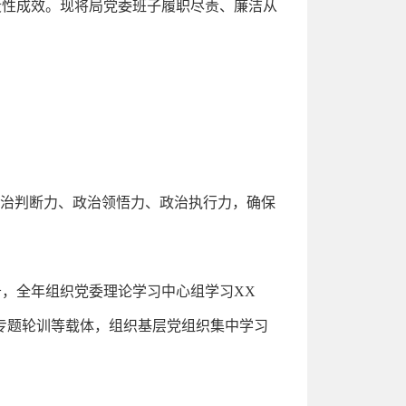
段性成效。现将局党委班子履职尽责、廉洁从
政治判断力、政治领悟力、政治执行力，确保
，全年组织党委理论学习中心组学习XX
、专题轮训等载体，组织基层党组织集中学习