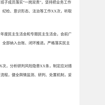
班子成员落实“一岗双责”，坚持把业务工作
、纪检、意识形态、法治等工作XX次，听取
开年度民主生活会和专题民主生活会，会前广
条，全部纳入台账、闭环推进。严格落实民主
X次，分析研判风险隐患XX条，制定应对措
布流程，健全舆情监测、研判、处置机制，妥