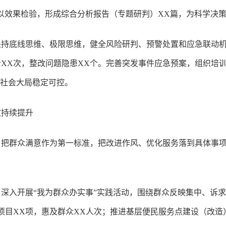
以效果检验，形成综合分析报告（专题研判）XX篇，为科学决
坚持底线思维、极限思维，健全风险研判、预警处置和应急联动
XX次，整改问题隐患XX个。完善突发事件应急预案，组织培训
、社会大局稳定可控。
效持续提升
把群众满意作为第一标准，把改进作风、优化服务落到具体事项
深入开展“我为群众办实事”实践活动，围绕群众反映集中、诉
项目XX项，惠及群众XX人次；推进基层便民服务点建设（改造