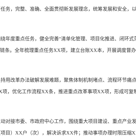
要任务，完整、准确、全面贯彻新发展理念，统筹发展和安全，
绕年度重点任务，健全完善“清单化管理、项目化推进、闭环式
环链条。全年梳理重点任务XX项，建立台账XX本，开展调度督办
坚持用改革办法破解发展难题，聚焦体制机制堵点、流程环节痛
XX项，优化工作流程XX条，推进重点改革事项XX项，形成可复
主动对接市委、市政府中心工作，围绕重大项目建设、重点产业
项目）XX户（次），解决诉求XX件；推动事项办理时限压缩X