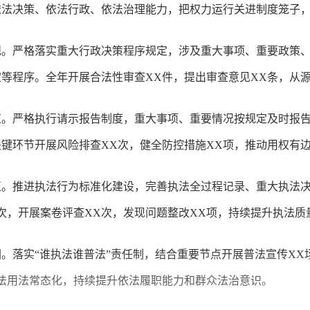
依法决策、依法行政、依法治理能力，把权力运行关进制度笼子
规。严格落实重大行政决策程序规定，涉及重大事项、重要政策
等程序。全年开展合法性审查XX件，提出审查意见XX条，从
束。严格执行请示报告制度，重大事项、重要情况按规定及时报
键环节开展风险排查XX次，健全防控措施XX项，推动用权有
正。推进执法行为标准化建设，完善执法全过程记录、重大执法
次，开展案卷评查XX次，发现问题整改XX项，持续提升执法质
。落实“谁执法谁普法”责任制，结合重要节点开展普法宣传XX
法用法常态化，持续提升依法履职能力和群众法治意识。