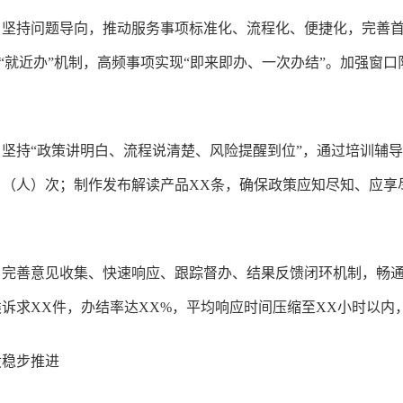
。坚持问题导向，推动服务事项标准化、流程化、便捷化，完善
”“就近办”机制，高频事项实现“即来即办、一次办结”。加强窗
坚持“政策讲明白、流程说清楚、风险提醒到位”，通过培训辅
户（人）次；制作发布解读产品XX条，确保政策应知尽知、应享
。完善意见收集、快速响应、跟踪督办、结果反馈闭环机制，畅
诉求XX件，办结率达XX%，平均响应时间压缩至XX小时以内
设稳步推进