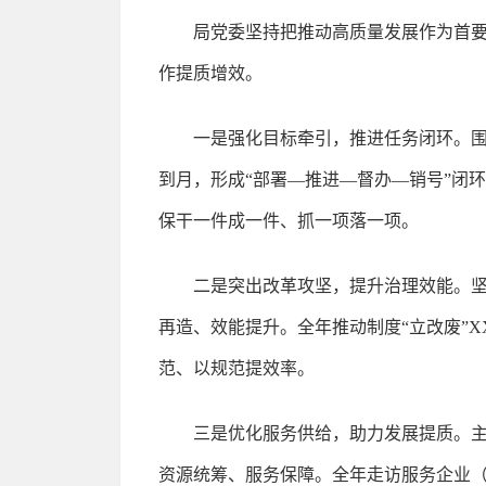
局党委坚持把推动高质量发展作为首
作提质增效。
一是强化目标牵引，推进任务闭环。围
到月，形成“部署—推进—督办—销号”闭
保干一件成一件、抓一项落一项。
二是突出改革攻坚，提升治理效能。
再造、效能提升。全年推动制度“立改废”
范、以规范提效率。
三是优化服务供给，助力发展提质。
资源统筹、服务保障。全年走访服务企业（