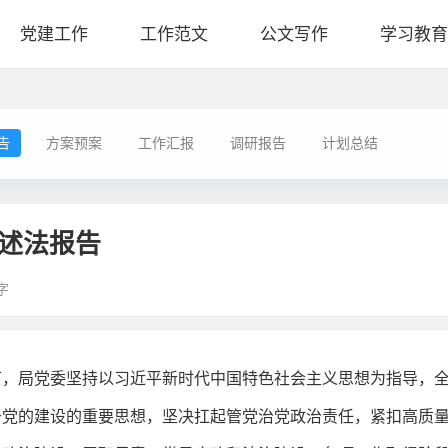
党建工作
工作范文
公文写作
学习教育
告
方案预案
工作汇报
调研报告
计划总结
廉述法报告
字
导下，局党委坚持以习近平新时代中国特色社会主义思想为指导，
于党的建设的重要思想，坚决扛起管党治党政治责任，紧扣高质