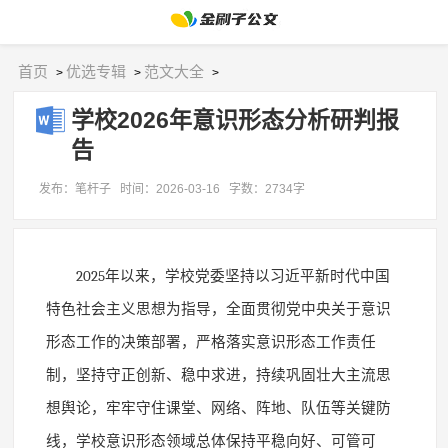
首页
优选专辑
范文大全
>
>
>
学校2026年意识形态分析研判报
告
发布：笔杆子
时间：2026-03-16
字数：2734字
2025
年以来，学校党委坚持以习近平新时代中国
特色社会主义思想为指导，全面贯彻党中央关于意识
形态工作的决策部署，严格落实意识形态工作责任
制，坚持守正创新、稳中求进，持续巩固壮大主流思
想舆论，牢牢守住课堂、网络、阵地、队伍等关键防
线，学校意识形态领域总体保持平稳向好、可管可