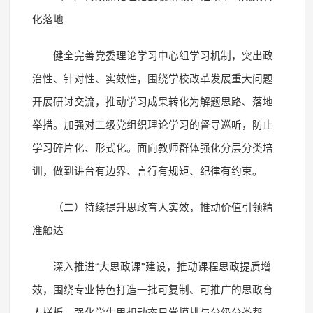
化落地
健全完善党委理论学习中心组学习机制，突出政
治性、针对性、实效性，围绕学校改革发展重大问题
开展研讨交流，推动学习成果转化为解题思路、落地
举措。加强对二级党组织理论学习的督导巡听，防止
学习碎片化、形式化。面向教师群体强化分层分类培
训，做到讲台有边界、言行有规矩、纪律有约束。
（二）持续提升思政育人实效，推动价值引领精
准触达
深入推进
“
大思政课
”
建设，推动课程思政提质增
效，围绕专业特色打造一批可复制、可推广的思政育
人样板。强化学生思想动态日常摸排与分级分类帮