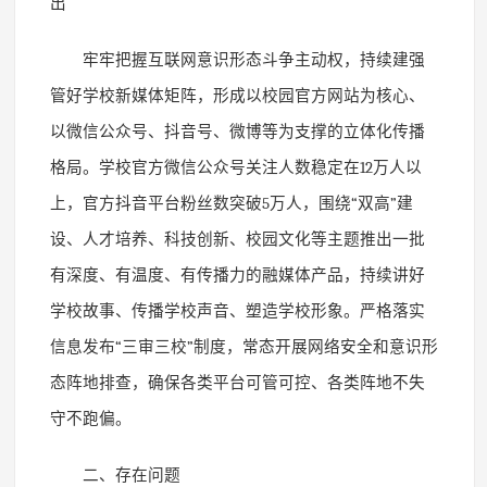
出
牢牢把握互联网意识形态斗争主动权，持续建强
管好学校新媒体矩阵，形成以校园官方网站为核心、
以微信公众号、抖音号、微博等为支撑的立体化传播
格局。学校官方微信公众号关注人数稳定在
12
万人以
上，官方抖音平台粉丝数突破
5
万人，围绕
“
双高
”
建
设、人才培养、科技创新、校园文化等主题推出一批
有深度、有温度、有传播力的融媒体产品，持续讲好
学校故事、传播学校声音、塑造学校形象。严格落实
信息发布
“
三审三校
”
制度，常态开展网络安全和意识形
态阵地排查，确保各类平台可管可控、各类阵地不失
守不跑偏。
二、存在问题