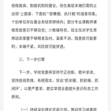
视程度高、制度机制较健全，但在基层末端仍需防止
出现
“
上面紧、下面松
”“
部署细、执行粗
”
的温差现象。
个别单位存在重业务轻思想倾向；部分专业课教师课
程思政意识不够自觉；少数辅导员、班主任对学生思
想动态掌握不够精准及时。温差不消，隐患就可能累
积；末端不紧，风险就可能穿透。
三、下一步打算
下一步，学校党委将坚持守正创新、稳中求进，
坚持底线思维、系统观念，突出
“
抓关键、抓前端、抓
闭环
”
，以更严要求、更实举措全面提升意识形态工作
质效。
（一）持续深化理论武装引领，推动学习成果转