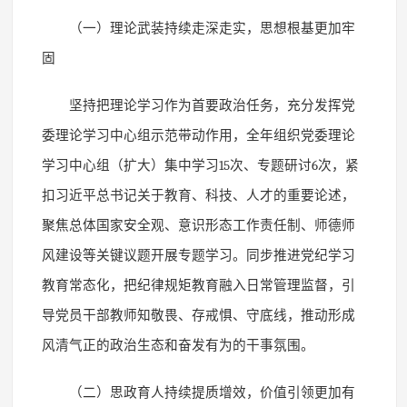
（一）理论武装持续走深走实，思想根基更加牢
固
坚持把理论学习作为首要政治任务，充分发挥党
委理论学习中心组示范带动作用，全年组织党委理论
学习中心组（扩大）集中学习
15
次、专题研讨
6
次，紧
扣习近平总书记关于教育、科技、人才的重要论述，
聚焦总体国家安全观、意识形态工作责任制、师德师
风建设等关键议题开展专题学习。同步推进党纪学习
教育常态化，把纪律规矩教育融入日常管理监督，引
导党员干部教师知敬畏、存戒惧、守底线，推动形成
风清气正的政治生态和奋发有为的干事氛围。
（二）思政育人持续提质增效，价值引领更加有