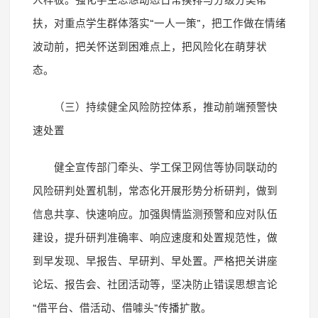
扶，对重点学生群体落实
“
一人一策
”
，把工作做在情绪
波动前，把关怀送到困难点上，把风险化在萌芽状
态。
（三）持续健全风险防控体系，推动前端预警快
速处置
健全宣传部门牵头、学工保卫网信等协同联动的
风险研判处置机制，常态化开展形势分析研判，做到
信息共享、快速响应。加强舆情监测预警和应对队伍
建设，提升研判准确率、响应速度和处置规范性，做
到早发现、早报告、早研判、早处置。严格把关讲座
论坛、报告会、社团活动等，坚决防止错误思想言论
“
借平台、借活动、借噱头
”
传播扩散。