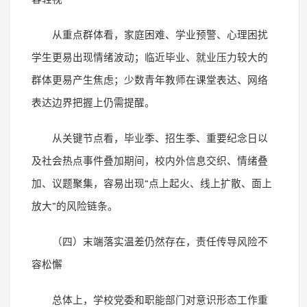
从重点群体看，家庭困难、学业预警、心理困扰
学生更易出现情绪波动；临近毕业、就业压力较大的
群体更易产生焦虑；少数青年教师在课堂表达、网络
表达边界把握上仍需提醒。
从关键节点看，毕业季、招生季、重要纪念日以
及社会热点事件叠加期间，校内外信息交织、情绪叠
加、议题聚集，容易出现
“
点上起火、线上扩散、面上
放大
”
的风险链条。
（四）末端落实温差仍然存在，责任传导风险不
容松懈
总体上，学校党委和职能部门对意识形态工作重