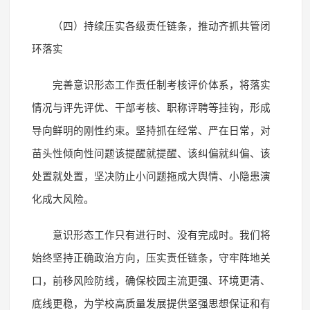
（四）持续压实各级责任链条，推动齐抓共管闭
环落实
完善意识形态工作责任制考核评价体系，将落实
情况与评先评优、干部考核、职称评聘等挂钩，形成
导向鲜明的刚性约束。坚持抓在经常、严在日常，对
苗头性倾向性问题该提醒就提醒、该纠偏就纠偏、该
处置就处置，坚决防止小问题拖成大舆情、小隐患演
化成大风险。
意识形态工作只有进行时、没有完成时。我们将
始终坚持正确政治方向，压实责任链条，守牢阵地关
口，前移风险防线，确保校园主流更强、环境更清、
底线更稳，为学校高质量发展提供坚强思想保证和有