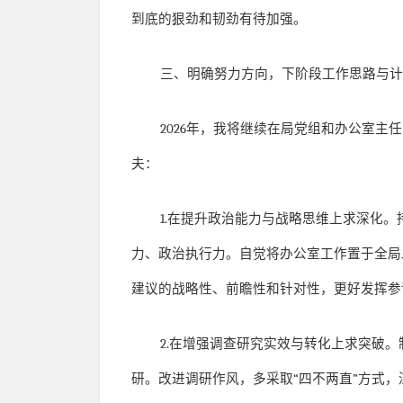
到底的狠劲和韧劲有待加强。
三、明确努力方向，下阶段工作思路与
2026
年，我将继续在局党组和办公室主任
夫：
1.
在提升政治能力与战略思维上求深化。
力、政治执行力。自觉将办公室工作置于全局
建议的战略性、前瞻性和针对性，更好发挥参
2.
在增强调查研究实效与转化上求突破。
研。改进调研作风，多采取
“
四不两直
”
方式，