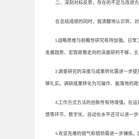
二、深刻对标反思，存在的不足与改进
在总结成绩的同时，我清醒地认识到，
1.
战略思维与前瞻性研究有待加强。日常
发展趋势、宏观政策走向的深度研判不够，主
2.
调查研究的深度与成果转化需进一步提
够扎实。调研成果转化为可操作、能落地的政
3.
工作方式方法的创新性有待增强。在运
馈等环节，数字化、自动化水平还可以进一步
4.
攻坚克难的锐气和韧劲需进一步锤炼。