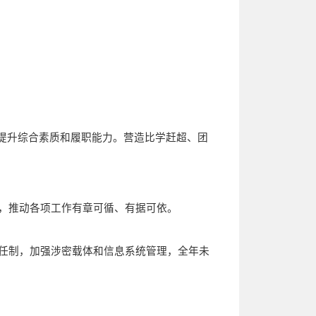
提升综合素质和履职能力。营造比学赶超、团
，推动各项工作有章可循、有据可依。
任制，加强涉密载体和信息系统管理，全年未