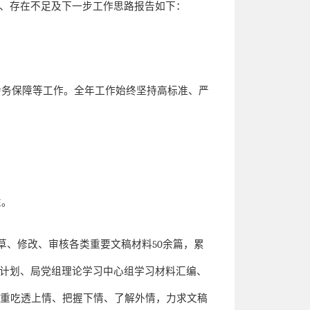
、存在不足及下一步工作思路报告如下：
会务保障等工作。全年工作始终坚持高标准、严
性。
草、修改、审核各类重要文稿材料
50
余篇，累
计划、局党组理论学习中心组学习材料汇编、
注重吃透上情、把握下情、了解外情，力求文稿