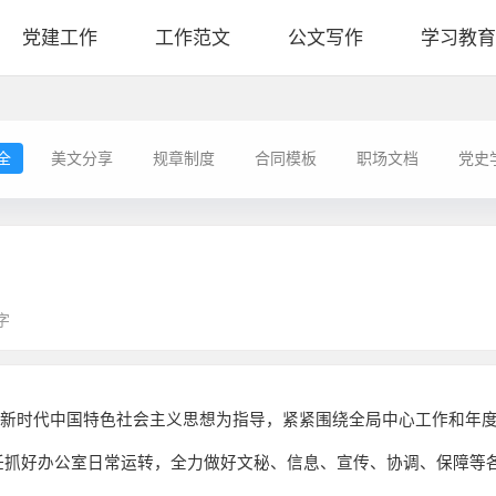
党建工作
工作范文
公文写作
学习教育
全
美文分享
规章制度
合同模板
职场文档
党史
字
平新时代中国特色社会主义思想为指导，紧紧围绕全局中心工作和年
任抓好办公室日常运转，全力做好文秘、信息、宣传、协调、保障等