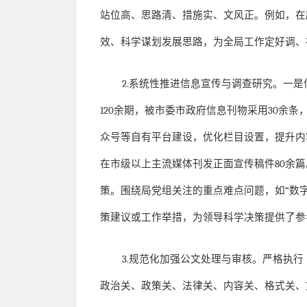
站位高、思路清、措施实、文风正。例如，在
效、科学谋划发展思路，为全局工作定好调、
2.
系统性推进信息宣传与调查研究。一是
120
余期，被市委市政府信息刊物采用
30
余条
众号等自有平台建设，优化栏目设置，提升内
在市级以上主流媒体刊发正面宣传稿件
80
余篇
策。围绕局党组关注的重点难点问题，如
“
数
策建议或工作举措，为领导科学决策提供了参
3.
规范化加强公文处理与审核。严格执行
政治关、政策关、法律关、内容关、格式关、