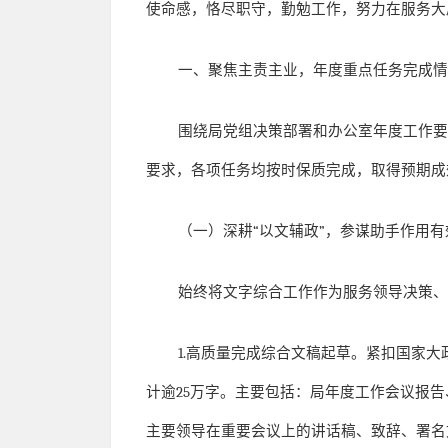
使命感，恪尽职守，勤勉工作，努力在服务大
一、聚焦主责主业，年度重点任务完成
围绕局党组决策部署和办公室年度工作
要求，各项任务均按时保质完成，取得预期成
（一）深耕
“
以文辅政
”
，参谋助手作用有
始终将文字综合工作作为服务领导决策
1.
高质量完成综合文稿起草。紧扣国家大
计逾
25
万字。主要包括：局年度工作会议报告
主要领导在重要会议上的讲话稿、致辞、署名