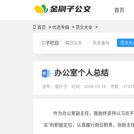
首页
>
>
>
首页
优选专辑
范文大全
子栏目
每日公文
天天金句
范文大
办公室个人总结
发布：笔杆子
时间：2026-03-18
字数：3733
作为办公室副主任，我始终坚持以习近
实
”
的职能定位，认真履行岗位职责，协助主