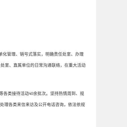
单化管理、销号式落实，明确责任处室、办理
务处室、直属单位的日常沟通联络，在重大活动
等各类接待活动
40
余批次。坚持热情周到、规
善处理各类来信来访及公开电话咨询，依法依规