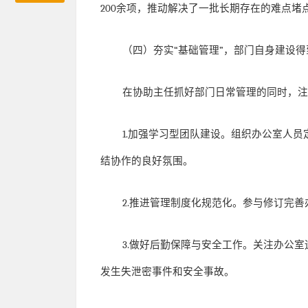
200
余项，推动解决了一批长期存在的难点堵
（四）夯实
“
基础管理
”
，部门自身建设得
在协助主任抓好部门日常管理的同时，
1.
加强学习型团队建设。组织办公室人员
结协作的良好氛围。
2.
推进管理制度化规范化。参与修订完善
3.
做好后勤保障与安全工作。关注办公室
发生失泄密事件和安全事故。