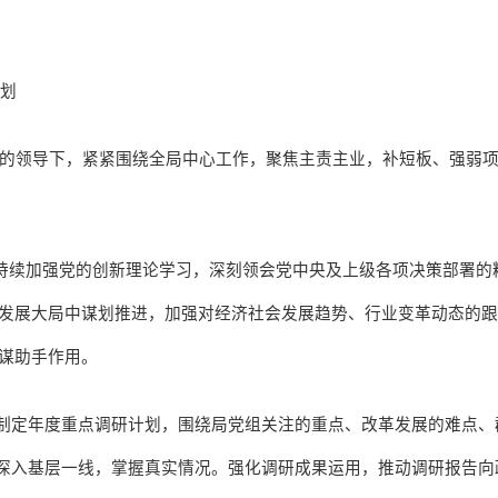
计划
的领导下，紧紧围绕全局中心工作，聚焦主责主业，补短板、强弱
持续加强党的创新理论学习，深刻领会党中央及上级各项决策部署的
发展大局中谋划推进，加强对经济社会发展趋势、行业变革动态的
谋助手作用。
制定年度重点调研计划，围绕局党组关注的重点、改革发展的难点、
深入基层一线，掌握真实情况。强化调研成果运用，推动调研报告向