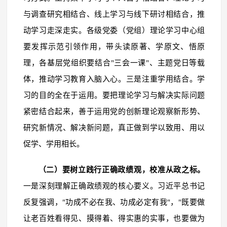
与调查研究相结合、线上学习与线下研讨相结合，推
动学习走深走实。各级党委（党组）理论学习中心组
要发挥示范引领作用，带头读原著、学原文、悟原
理，各基层党组织要结合"三会一课"、主题党日等载
体，推动学习教育入脑入心。三是注重学用结合。学
习的目的全在于运用。要把理论学习与解决实际问题
紧密结合起来，善于运用党的创新理论观察新形势、
研究新情况、解决新问题，真正做到学以致用、用以
促学、学用相长。
（二）要树立践行正确政绩观，校准从政之标。
一是深刻理解正确政绩观的核心要义。习近平总书记
反复强调，"功成不必在我、功成必定有我"，"既要做
让老百姓看得见、摸得着、得实惠的实事，也要做为