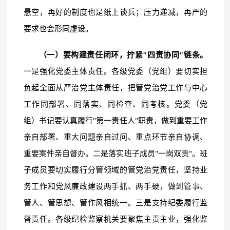
悬空，再好的制度也是纸上谈兵；压力递减，再严的
要求也会形同虚设。
（一）要构建责任闭环，拧紧"四责协同"链条。
一是强化党委主体责任。各级党委（党组）要切实担
负起全面从严治党主体责任，把管党治党工作与中心
工作同部署、同落实、同检查、同考核。党委（党
组）书记要认真履行"第一责任人"职责，做到重要工作
亲自部署、重大问题亲自过问、重点环节亲自协调、
重要案件亲自督办。二是落实班子成员"一岗双责"。班
子成员要切实履行分管领域的管党治党责任，坚持业
务工作和党风廉政建设两手抓、两手硬，做到管事、
管人、管思想、管作风相统一。三是支持纪委履行监
督责任。各级纪检监察机关要聚焦主责主业，强化监