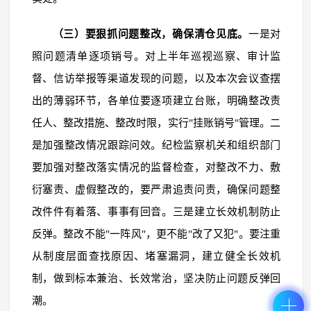
（三）要狠抓问题整改，确保清仓见底。
一是对
照问题清单逐项销号。对上半年巡视巡察、审计监
督、信访举报等渠道发现的问题，以及本次会议查摆
出的薄弱环节，各单位要逐项建立台账，明确整改责
任人、整改措施、整改时限，实行"挂账销号"管理。二
是加强整改情况跟踪问效。纪检监察机关和组织部门
要加强对整改落实情况的监督检查，对整改不力、敷
衍塞责、虚假整改的，要严肃追责问责，确保问题整
改件件有着落、事事有回音。三是建立长效机制防止
反弹。整改不能"一阵风"，更不能"改了又犯"。要注重
从制度层面查找原因、堵塞漏洞，建立健全长效机
制，做到标本兼治、长效常治，坚决防止问题反弹回
潮。