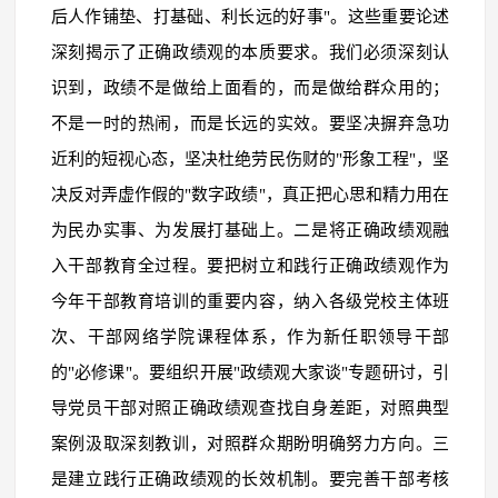
后人作铺垫、打基础、利长远的好事"。这些重要论述
深刻揭示了正确政绩观的本质要求。我们必须深刻认
识到，政绩不是做给上面看的，而是做给群众用的；
不是一时的热闹，而是长远的实效。要坚决摒弃急功
近利的短视心态，坚决杜绝劳民伤财的"形象工程"，坚
决反对弄虚作假的"数字政绩"，真正把心思和精力用在
为民办实事、为发展打基础上。二是将正确政绩观融
入干部教育全过程。要把树立和践行正确政绩观作为
今年干部教育培训的重要内容，纳入各级党校主体班
次、干部网络学院课程体系，作为新任职领导干部
的"必修课"。要组织开展"政绩观大家谈"专题研讨，引
导党员干部对照正确政绩观查找自身差距，对照典型
案例汲取深刻教训，对照群众期盼明确努力方向。三
是建立践行正确政绩观的长效机制。要完善干部考核