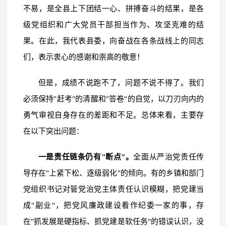
不易，是全县上下团结一心、拼搏奋斗的结果，是各
级党组织和广大党员干部担当作为、攻坚克难的结
果。在此，我代表县委，向奋战在各条战线上的同志
们，表示衷心的感谢和崇高的敬意！
但是，成绩不说跑不了，问题不说不得了。我们
必须保持"赶考"的清醒和"答卷"的自觉，以刀刃向内的
勇气审视自身存在的差距和不足。总体来看，主要存
在以下突出问题：
一是责任链条仍有"断点"。
全面从严治党责任传
导存在"上紧下松、逐级弱化"的倾向。有的乡镇和部门
党组织书记对管党治党主体责任认识模糊，把党建当
成"副业"，把党风廉政建设看作纪委一家的事，存
在"抓发展是硬指标、抓党建是软任务"的错误认识，没