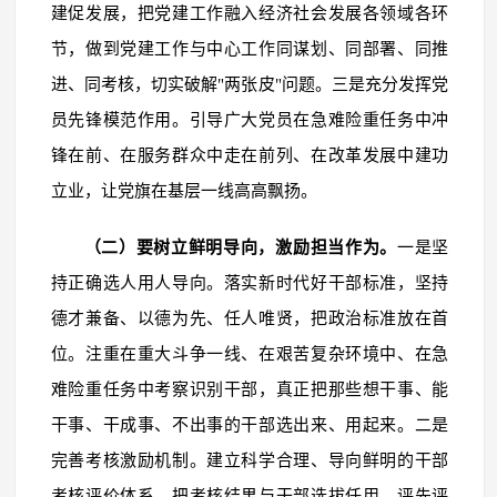
建促发展，把党建工作融入经济社会发展各领域各环
节，做到党建工作与中心工作同谋划、同部署、同推
进、同考核，切实破解"两张皮"问题。三是充分发挥党
员先锋模范作用。引导广大党员在急难险重任务中冲
锋在前、在服务群众中走在前列、在改革发展中建功
立业，让党旗在基层一线高高飘扬。
（二）要树立鲜明导向，激励担当作为。
一是坚
持正确选人用人导向。落实新时代好干部标准，坚持
德才兼备、以德为先、任人唯贤，把政治标准放在首
位。注重在重大斗争一线、在艰苦复杂环境中、在急
难险重任务中考察识别干部，真正把那些想干事、能
干事、干成事、不出事的干部选出来、用起来。二是
完善考核激励机制。建立科学合理、导向鲜明的干部
考核评价体系，把考核结果与干部选拔任用、评先评