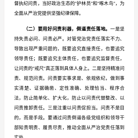
督执纪问责，当好政治生态的"护林员"和"啄木鸟"，为
全面从严治党提供坚强纪律保障。
（二）要用好问责利器，倒逼责任落地。
一是坚
持失责必问、问责必严。对管党治党责任落实不力、
导致出现严重问题的，既要追究直接责任，也要追究
领导责任；既要追究主体责任，也要追究监督责任，
让问责的"戒尺"真正落到具体人身上。二是坚持精准问
责、规范问责。问责要实事求是、依规依纪，做到事
实清楚、证据确凿、定性准确、处理恰当、程序合
法，防止简单化、扩大化，防止以问责代替整改、以
问责推卸责任。三是注重以问责促担当。问责不是目
的，而是手段。要通过问责倒逼各级党组织和领导干
部知责明责、履责尽责，推动全面从严治党责任落到
实处。