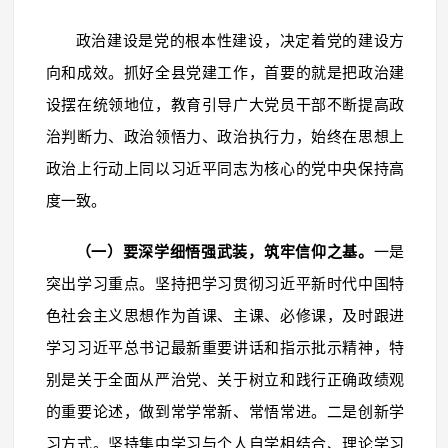
政治建设是党的根本性建设，决定着党的建设方
向和成效。抓好全县党建工作，首要的就是把政治建
设摆在统领地位，教育引导广大党员干部不断提高政
治判断力、政治领悟力、政治执行力，始终在思想上
政治上行动上同以习近平同志为核心的党中央保持高
度一致。
（一）要深学细悟强武装，筑牢信仰之基。
一是
突出学习重点。坚持把学习贯彻习近平新时代中国特
色社会主义思想作为首课、主课、必修课，及时跟进
学习习近平总书记最新重要讲话和指示批示精神，特
别是关于全面从严治党、关于树立和践行正确政绩观
的重要论述，做到常学常新、常悟常进。二是创新学
习方式。坚持集中学习与个人自学相结合、理论学习