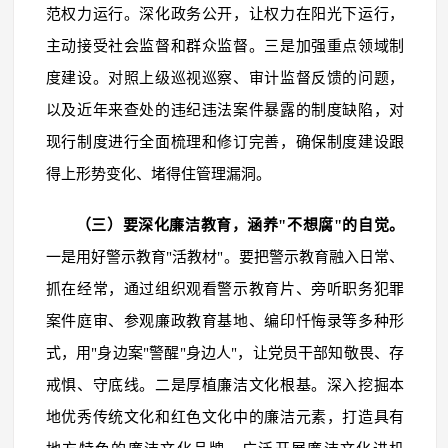
范权力运行。深化政务公开，让权力在阳光下运行，
主动接受社会监督和群众监督。三是加强重点领域制
度建设。对照上级巡视巡察、审计监督反馈的问题，
以及近年来查处的违纪违法案件暴露的制度缺陷，对
现行制度进行全面梳理和修订完善，确保制度建设跟
得上形势变化、堵得住管理漏洞。
（三）要深化廉洁教育，涵养"不想腐"的自觉。
一是用好警示教育"活教材"。要把警示教育融入日常、
抓在经常，通过组织观看警示教育片、旁听职务犯罪
案件庭审、参观廉政教育基地、编印忏悔录等多种形
式，用"身边案"警醒"身边人"，让党员干部知敬畏、存
戒惧、守底线。二是厚植廉洁文化根基。深入挖掘本
地优秀传统文化和红色文化中的廉洁元素，打造具有