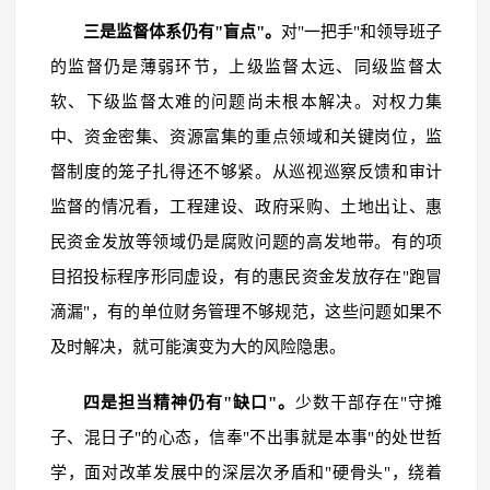
三是监督体系仍有"盲点"。
对"一把手"和领导班子
的监督仍是薄弱环节，上级监督太远、同级监督太
软、下级监督太难的问题尚未根本解决。对权力集
中、资金密集、资源富集的重点领域和关键岗位，监
督制度的笼子扎得还不够紧。从巡视巡察反馈和审计
监督的情况看，工程建设、政府采购、土地出让、惠
民资金发放等领域仍是腐败问题的高发地带。有的项
目招投标程序形同虚设，有的惠民资金发放存在"跑冒
滴漏"，有的单位财务管理不够规范，这些问题如果不
及时解决，就可能演变为大的风险隐患。
四是担当精神仍有"缺口"。
少数干部存在"守摊
子、混日子"的心态，信奉"不出事就是本事"的处世哲
学，面对改革发展中的深层次矛盾和"硬骨头"，绕着