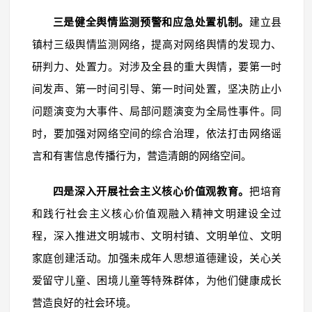
三是健全舆情监测预警和应急处置机制。
建立县
镇村三级舆情监测网络，提高对网络舆情的发现力、
研判力、处置力。对涉及全县的重大舆情，要第一时
间发声、第一时间引导、第一时间处置，坚决防止小
问题演变为大事件、局部问题演变为全局性事件。同
时，要加强对网络空间的综合治理，依法打击网络谣
言和有害信息传播行为，营造清朗的网络空间。
四是深入开展社会主义核心价值观教育。
把培育
和践行社会主义核心价值观融入精神文明建设全过
程，深入推进文明城市、文明村镇、文明单位、文明
家庭创建活动。加强未成年人思想道德建设，关心关
爱留守儿童、困境儿童等特殊群体，为他们健康成长
营造良好的社会环境。