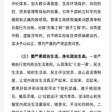
评价体系，加大群众满意度、生态环境保护、风险防
控、债务管理等指标的权重，引导干部树立科学的发
展观和正确的政绩观。要建立政绩观偏差问题清单和
负面行为台账，对搞"形象工程""面子工程"的，对弄虚
作假、虚报浮夸的，对不顾实际盲目举债搞建设的，
坚决予以纠正，情节严重的严肃追责问责。
（三）要严肃政治生活，净化政治生态。
一是严
格执行党内政治生活准则。认真落实"三会一课"、民主
生活会、组织生活会、民主评议党员、谈心谈话等制
度，让党内政治生活真正严起来、实起来、活起来。
要用好批评和自我批评这个锐利武器，敢于揭短亮
丑、触及灵魂，让"红脸出汗"成为常态，坚决防止和克
服党内政治生活庸俗化、随意化、平淡化的倾向。二