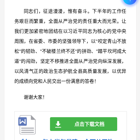
同志们，征途漫漫，惟有奋斗。下半年的工作任
务艰巨而繁重，全面从严治党的责任重大而光荣。让
我们更加紧密地团结在以习近平同志为核心的党中央
周围，在省委、市委的坚强领导下，以"咬定青山不放
松"的韧劲、"不破楼兰终不还"的拼劲、"踏平坎坷成大
道"的闯劲，坚定不移推进全面从严治党向纵深发展，
以风清气正的政治生态护航全县高质量发展，以优异
的成绩向党和人民交出一份满意的答卷！
谢谢大家！
点击下载文档