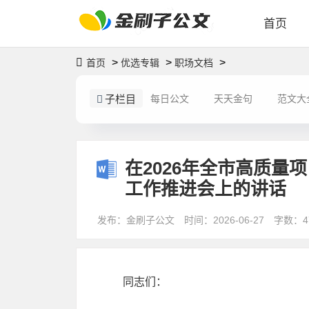
首页
>
>
>
首页
优选专辑
职场文档
子栏目
每日公文
天天金句
范文大
在2026年全市高质量
工作推进会上的讲话
发布：金刷子公文
时间：2026-06-27
字数：4
同志们：