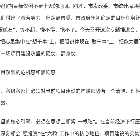
展预期目标仅剩不足十天的时间。刚才，市发改委、市统计局通
我们付出了艰苦努力，但距离市委、市政府年初确定的目标任务
压舱石”，等不起、慢不得、拖不了。今天召开这次专题推进会
把心思集中在“想干事”上，把胆识体现在“敢干事”上，把能力展
打一场项目建设攻坚的硬仗、翻身仗。
项目攻坚的危机感和紧迫感
。各级各部门必须对当前项目建设的严峻形势有一个清醒、理性
增效。
盘的核心引擎，必须在思想上绷紧“一根弦”。在当前经济下行
深刻领会“稳投资”在“六稳”工作中的核心地位。项目建设的实物