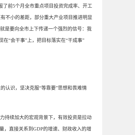
报了前5个月全市重点项目投资完成率、开工
还有不小的差距，部分重大产业项目推进明显
，就是要向全市上下传递一个强烈的信号：我
现在“会干事”上，把目标落实在“干成事”
的认识，坚决克服“等靠要”思想和畏难情
压力持续加大的宏观背景下，有效投资是拉动
量，直接关系到GDP的增速、财政收入的增