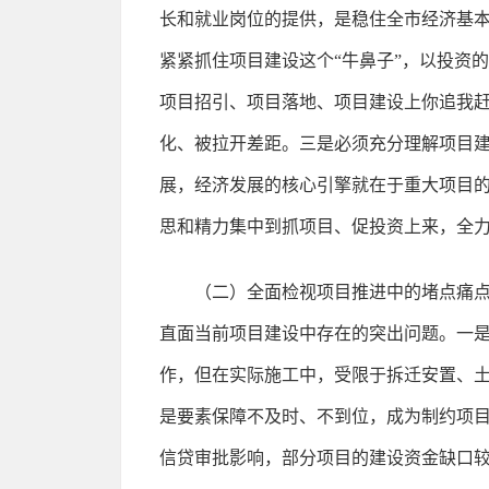
长和就业岗位的提供，是稳住全市经济基本
紧紧抓住项目建设这个“牛鼻子”，以投资的
项目招引、项目落地、项目建设上你追我
化、被拉开差距。三是必须充分理解项目
展，经济发展的核心引擎就在于重大项目的
思和精力集中到抓项目、促投资上来，全
（二）全面检视项目推进中的堵点痛点
直面当前项目建设中存在的突出问题。一
作，但在实际施工中，受限于拆迁安置、土
是要素保障不及时、不到位，成为制约项
信贷审批影响，部分项目的建设资金缺口较