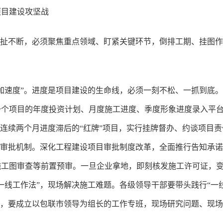
项目建设攻坚战
样扯不断，必须聚焦重点领域、盯紧关键环节，倒排工期、挂图
加速度”。进度是项目建设的生命线，必须一刻不松、一抓到底。
一个项目的年度投资计划、月度施工进度、季度形象进度录入平
对连续两个月进度滞后的“红牌”项目，实行挂牌督办、约谈项目
缺审批机制。深化工程建设项目审批制度改革，全面推行告知承
工图审查等前置预审。一旦企业拿地，即刻核发施工许可证，变“
一线工作法”，现场解决施工难题。各级领导干部要带头践行“一
目，要成立以包联市领导为组长的工作专班，现场研究问题、现场
。