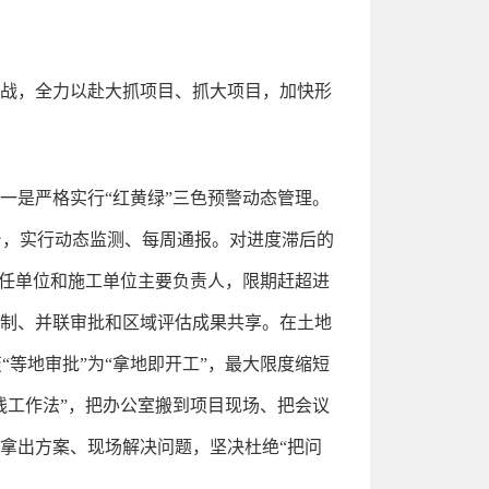
作战，全力以赴大抓项目、抓大项目，加快形
一是严格实行“红黄绿”三色预警动态管理。
台，实行动态监测、每周通报。对进度滞后的
责任单位和施工单位主要负责人，限期赶超进
诺制、并联审批和区域评估成果共享。在土地
等地审批”为“拿地即开工”，最大限度缩短
线工作法”，把办公室搬到项目现场、把会议
拿出方案、现场解决问题，坚决杜绝“把问