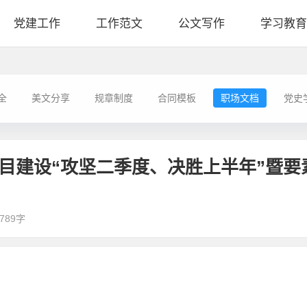
党建工作
工作范文
公文写作
学习教育
全
美文分享
规章制度
合同模板
职场文档
党史
项目建设“攻坚二季度、决胜上半年”暨要
789字