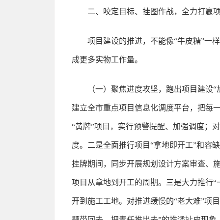
二、咬定目标、挂图作战，全力打赢
项目建设的推进，不能像“牛皮糖”一
成更多实物工作量。
（一）聚焦进度攻坚，跑出项目建设“
建立全市重点项目信息化调度平台，把每
“黄牌”项目，实行预警提醒、加强调度；
度。二是全面推行项目“拿地即开工”和容
挂牌期间，同步开展规划设计方案审查、施
项目从拿地到开工的周期。三是大力推行“
开到施工工地。对推进缓慢的“老大难”项
题带回去、把责任推出去”的推诿扯皮现象