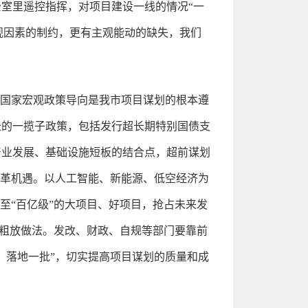
室里遥控指挥，对项目建设一线的情况“一
客观因素的制约，更有主观能动的缺失，我们
。国家宏观政策导向是我市项目谋划的根本遵
长的一揽子政策，包括发行超长期特别国债支
产业发展、基础设施短板的结合点，超前谋划
变革机遇。以人工智能、新能源、低空经济为
至“百亿级”的大项目、好项目，抢占未来发
的粗放做法。发改、财政、自规等部门要靠前
、落地一批”，切实提高项目谋划的质量和成