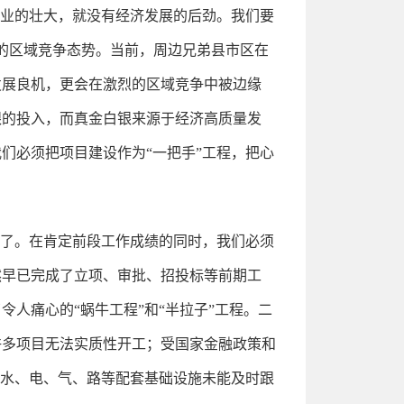
产业的壮大，就没有经济发展的后劲。我们要
”的区域竞争态势。当前，周边兄弟县市区在
发展良机，更会在激烈的区域竞争中被边缘
银的投入，而真金白银来源于经济高质量发
们必须把项目建设作为“一把手”工程，把心
得了。在肯定前段工作成绩的同时，我们必须
然早已完成了立项、审批、招投标等前期工
人痛心的“蜗牛工程”和“半拉子”工程。二
许多项目无法实质性开工；受国家金融政策和
，水、电、气、路等配套基础设施未能及时跟