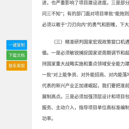
进，也严重影响了项目建设进度。三是部分
问三不知”；有的部门面对项目审批“能拖
必须以敢于“刀刃向内”的勇气和胆魄，下
（三）精准研判国家宏观政策窗口机遇
一键复制
循。一是必须敏锐捕捉国家逆周期调节和
下载文档
持国家重大战略实施和重点领域安全能力
联系客服
一批“对上能争资、对外能招商、对内能落
代表的新兴产业正加速崛起，我们要把准前
展制高点。三是必须加强顶层设计和项目包
服务、主动介入，指导项目单位高标准编制
功率。