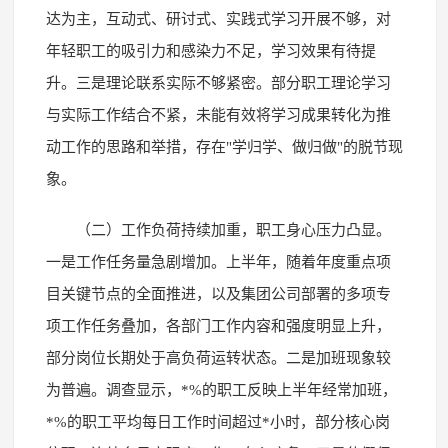
达为主，互动式、研讨式、实践式学习开展不够，对
年轻职工的吸引力和感染力不足，学习效果有待提
升。三是理论联系实际不够紧密。部分职工理论学习
与实际工作结合不紧，未能有效将学习成果转化为推
动工作的思路和举措，存在"学归学、做归做"的脱节现
象。
（二）工作负荷持续加重，职工身心压力凸显。
一是工作任务量急剧增加。上半年，随着年度重点项
目关键节点的全面推进，以及集团公司部署的多项专
项工作任务叠加，各部门工作内容和强度明显上升，
部分岗位长期处于高负荷运转状态。二是加班现象较
为普遍。调查显示，*%的职工反映上半年经常加班，
*%的职工平均每日工作时间超过*小时，部分核心岗