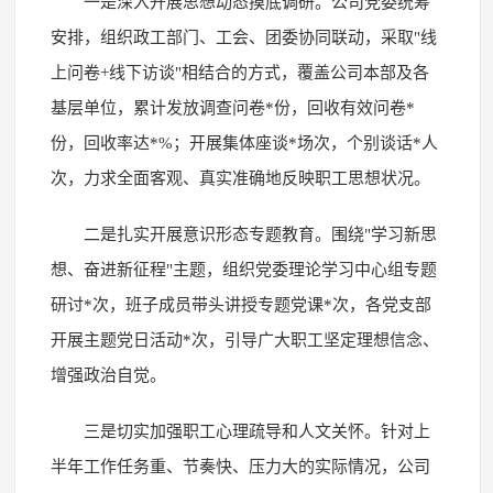
一是深入开展思想动态摸底调研。公司党委统筹
安排，组织政工部门、工会、团委协同联动，采取"线
上问卷+线下访谈"相结合的方式，覆盖公司本部及各
基层单位，累计发放调查问卷*份，回收有效问卷*
份，回收率达*%；开展集体座谈*场次，个别谈话*人
次，力求全面客观、真实准确地反映职工思想状况。
二是扎实开展意识形态专题教育。围绕"学习新思
想、奋进新征程"主题，组织党委理论学习中心组专题
研讨*次，班子成员带头讲授专题党课*次，各党支部
开展主题党日活动*次，引导广大职工坚定理想信念、
增强政治自觉。
三是切实加强职工心理疏导和人文关怀。针对上
半年工作任务重、节奏快、压力大的实际情况，公司