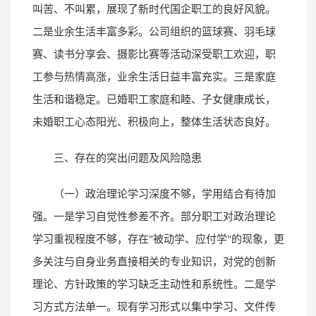
叫苦、不叫累，展现了新时代国企职工的良好风貌。
二是业余生活丰富多彩。公司组织的篮球赛、羽毛球
赛、读书分享会、摄影比赛等活动深受职工欢迎，职
工参与热情高涨，业余生活日益丰富充实。三是家庭
生活和谐稳定。已婚职工家庭和睦、子女健康成长，
未婚职工心态阳光、积极向上，整体生活状态良好。
三、存在的突出问题及风险隐患
（一）政治理论学习深度不够，学用结合有待加
强。一是学习自觉性参差不齐。部分职工对政治理论
学习重视程度不够，存在"被动学、应付学"的现象，更
多关注与自身业务直接相关的专业知识，对党的创新
理论、方针政策的学习缺乏主动性和系统性。二是学
习方式方法单一。现有学习形式以集中学习、文件传