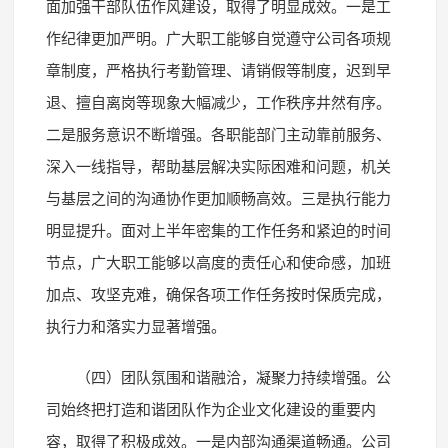
面加强干部队伍作风建设，取得了明显成效。一是工
作纪律更加严明。广大职工能够自觉遵守公司各项规
章制度，严格执行考勤管理、请销假等制度，迟到早
退、擅自离岗等现象大幅减少，工作秩序井然有序。
二是服务意识不断增强。各职能部门主动靠前服务、
深入一线指导，帮助基层解决实际困难和问题，机关
与基层之间的沟通协作更加顺畅高效。三是执行能力
明显提升。面对上半年密集的工作任务和紧迫的时间
节点，广大职工能够以高度的责任心和使命感，加班
加点、攻坚克难，确保各项工作任务按时保质完成，
执行力和落实力显著增强。
（四）团队氛围和谐融洽，凝聚力持续增强。公
司始终把打造和谐团队作为企业文化建设的重要内
容，取得了积极成效。一是内部沟通渠道畅通。公司