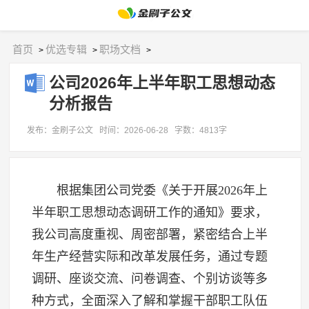
首页
优选专辑
职场文档
>
>
>
公司2026年上半年职工思想动态
分析报告
发布：金刷子公文
时间：2026-06-28
字数：4813字
根据集团公司党委《关于开展2026年上
半年职工思想动态调研工作的通知》要求，
我公司高度重视、周密部署，紧密结合上半
年生产经营实际和改革发展任务，通过专题
调研、座谈交流、问卷调查、个别访谈等多
种方式，全面深入了解和掌握干部职工队伍