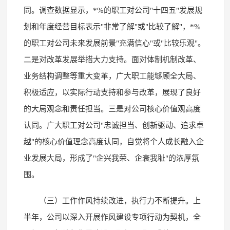
同。调查数据显示，*%的职工对公司"十四五"发展规
划和年度经营目标表示"非常了解"或"比较了解"，*%
的职工对公司未来发展前景"充满信心"或"比较乐观"。
二是对改革发展举措大力支持。面对体制机制改革、
业务结构调整等重大变革，广大职工能够顾全大局、
积极适应，以实际行动支持和参与改革，展现了良好
的大局观念和责任担当。三是对公司核心价值观高度
认同。广大职工对公司"忠诚担当、创新驱动、追求卓
越"的核心价值理念高度认同，自觉将个人成长融入企
业发展大局，形成了"企兴我荣、企衰我耻"的浓厚氛
围。
（三）工作作风持续改进，执行力不断提升。上
半年，公司以深入开展作风建设专项行动为契机，全