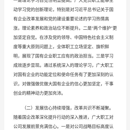
一是理论学习自觉性明显提高。广大党员职工能够主
动学习党的创新理论，特别是对习近平总书记关于国
有企业改革发展和党的建设重要论述的学习热情高
涨，理论素养和政治站位不断提升。二是"两个维护"更
加坚定自觉。在涉及党的领导、中国特色社会主义制
度等重大原则问题上，全体职工立场坚定、旗帜鲜
明，展现了国有企业职工应有的政治担当。三是学习
成效逐步显现。通过系统深入的理论学习，广大职工
对国有企业的功能定位和使命任务有了更加深刻的认
识，对做强做优做大国有企业的信心更加坚定，干事
创业的精神动力更加充沛。
（二）发展信心持续增强，改革共识不断凝聚。
随着国企改革深化提升行动的深入推进，广大职工对
公司发展前景充满信心。一是对公司战略目标高度认