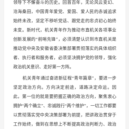
领导下不懈奋斗的历史。回首百年，无论风云变幻、
沧海桑田，中国青年爱党、爱国、爱人民的赤诚追求
始终未改，坚定不移听党话、跟党走的忠贞初心始终
未变。新时代，机关青年作为推动市直机关各项事业
创新发展的“前哨先锋”，必须清楚认识到市直机关是
推动党中央及安徽省委决策部署贯彻落实的具体组织
者、执行者和服务者，必须坚决拥护党的领导，强化
政治机关意识、走好第一方阵。
机关青年通过奋进新征程“青年篇章”，要进一步
坚定政治方向。方向决定前途，道路决定命运。因
此，第一位的就是要把握正确的政治方向，聚焦衷心
拥护“两个确立”、忠诚践行“两个维护”，一切工作都要
以贯彻落实党中央决策部署为前提，把讲政治贯穿于
工作始终，做到在思想上不断提高政治判断力、政治