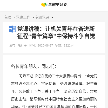
首页
党建工作
专题党课
>
>
>
党课讲稿：让机关青年在奋进新
征程“青年篇章”中保持斗争自觉
发布：笔杆子
时间：2026-06-27
字数：3221字
各位青年朋友，同志们：
习近平总书记在党的二十大报告中提出：“全党同
志务必不忘初心、牢记使命，务必谦虚谨慎、艰苦奋
斗，务必敢于斗争、善于斗争，坚定历史自信，增强
历史主动，谱写新时代中国特色社会主义更加绚丽的
华章。”回顾党领导下中国青年运动的百年历程，一代