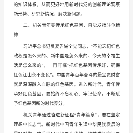
的知识体系，从而更好地用新时代党的创新理论观察
新形势、研究新情况、解决新问题。
二、机关青年要传承红色基因，自觉发扬斗争精
神
习近平总书记反复告诫全党同志，“不能忘记红色
政权是怎么来的、新中国是怎么来的、今天的幸福生
活是怎么来的”，一再叮嘱“把红色基因传承好，确保
红色江山永不变色”。中国青年百年奋斗的最宝贵财富
就是深深融入血脉的红色基因。进入新时代，青年传
承好红色基因，要始终不忘初心、牢记使命，不断赋
予红色基因新的时代养分。
机关青年通过奋进新征程“青年篇章”，要在坚定
理想中长志气。新时代中国青年生逢中华民族发展的