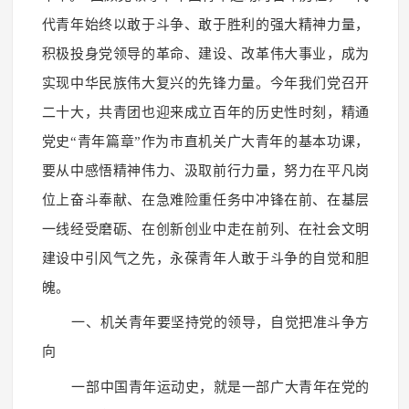
代青年始终以敢于斗争、敢于胜利的强大精神力量，
积极投身党领导的革命、建设、改革伟大事业，成为
实现中华民族伟大复兴的先锋力量。今年我们党召开
二十大，共青团也迎来成立百年的历史性时刻，精通
党史“青年篇章”作为市直机关广大青年的基本功课，
要从中感悟精神伟力、汲取前行力量，努力在平凡岗
位上奋斗奉献、在急难险重任务中冲锋在前、在基层
一线经受磨砺、在创新创业中走在前列、在社会文明
建设中引风气之先，永葆青年人敢于斗争的自觉和胆
魄。
一、机关青年要坚持党的领导，自觉把准斗争方
向
一部中国青年运动史，就是一部广大青年在党的