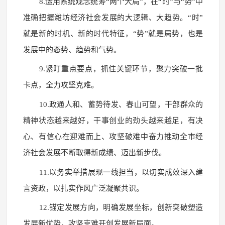
8.运用系统观念统筹“两个大局”，在“时”与“势”中
准确把握潍坊经济社会发展的大逻辑、大趋势。“时”
就是新的时机、新的时代特征，“势”就是局势，也是
发展中的态势、趋势和气势。
9.紧盯重点要点，抓住关键环节，聚力突破一批
卡点，全力攻坚克难。
10.政通人和、蓄势待发、春山可望，干部群众的
精神状态越来越好，干事创业的劲头越来越足，有决
心、有信心在迎难而上、攻坚破难中奋力推动全市经
济社会发展不断取得新成绩、迈出新步伐。
11.以务实举措展现一线担当，以切实成效深入建
言资政，以扎实作风广泛凝聚共识。
12.锚定发展方向，明确发展坐标，创新突破塑造
发展新优势，攻坚克难开创发展新局面。