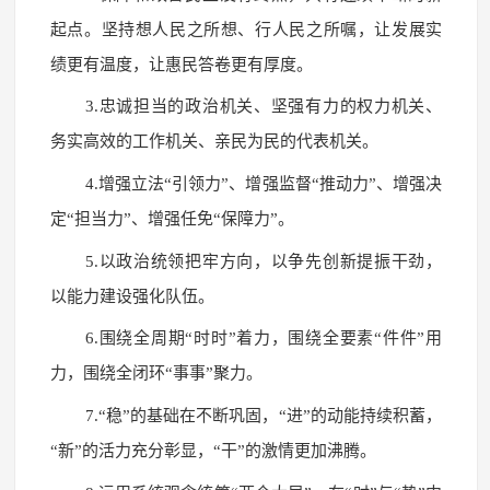
起点。坚持想人民之所想、行人民之所嘱，让发展实
绩更有温度，让惠民答卷更有厚度。
3.忠诚担当的政治机关、坚强有力的权力机关、
务实高效的工作机关、亲民为民的代表机关。
4.增强立法“引领力”、增强监督“推动力”、增强决
定“担当力”、增强任免“保障力”。
5.以政治统领把牢方向，以争先创新提振干劲，
以能力建设强化队伍。
6.围绕全周期“时时”着力，围绕全要素“件件”用
力，围绕全闭环“事事”聚力。
7.“稳”的基础在不断巩固，“进”的动能持续积蓄，
“新”的活力充分彰显，“干”的激情更加沸腾。