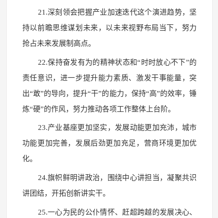
21.深刻领会把握产业加速迭代这个演进趋势，坚
持以前瞻思维谋划未来，以未来视野布局当下，努力
抢占未来发展制高点。
22.保持奋发有为的精神状态和“时时放心不下”的
责任意识，进一步提升能力素质、激发干事能量，突
出“敢”的导向，提升“干”的能力，保持“高”的效率，锤
炼“硬”的作风，努力推动各项工作整体上台阶。
23.产业基座更加坚实，发展动能更加充沛，城市
功能更加完善，发展后劲更加充足，营商环境更加优
化。
24.旗帜鲜明讲政治，围绕中心讲担当，凝聚共识
讲团结，开拓创新讲实干。
25.一心为民的公仆情怀、赶超跨越的发展决心、