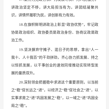
讲政治坚定不移，讲大局担当有为，讲团结凝聚共
识，讲情怀履职为民，讲创新有力有效。
18.在旗帜鲜明讲政治上彰显“政协优势”，牢记政
协是政治组织、政协委员是政治身份、协商议政是政
治工作。
19.坚决摒弃守摊子、混日子的思想，拿出“人一
我十、人十我百”的干劲拼劲，齐心协力抓发展、持之
以恒抓发展，以干事创业的速效同增推动实现转型发
展的量质双升。
20.深刻领会把握稳中求进这个重要原则，以当前
之“稳”促长远之“进”，以经济之“稳”促社会之“进”，以
实事求是之“进”巩固发展之“稳”，以一域之“进”巩固全
局之“稳”。