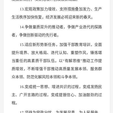
13.宏观政策加力增效、支持措施叠加发力、生产
生活秩序加快恢复，经济发展必将迎来新的春天。
14.争做量质双升的推动者，争做产业迭代的探路
者，争做创新驱动的先行者。
15.适应新形势新任务，加强干部教育培训，全面
提升境界、放大格局、迭代认知、重塑作风，锤炼堪
当重任的高素质干部队伍。以“有解思维”推动工作提
质增效，不断增强干部推动高质量发展本领、服务群
众本领、防范化解风险本领和斗争本领。
16.变成统一思想、增进共识的过程，变成发扬民
主、广开言路的过程，变成提振信心、加油鼓劲的过
程。
17.坚持为党政分忧、为发展尽责、为人民服务，