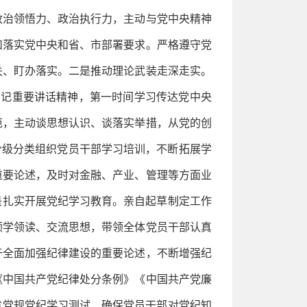
政治领悟力、政治执行力，主动与党中央精神
扣落实党中央和省、市部署要求。严格遵守党
关、盯办落实。二是推动理论武装走深走实。
书记重要讲话精神，第一时间学习传达党中央
范，主动谈思想认识、谈落实举措，从党的创
分级分类组织党员干部学习培训，不断拓展学
重要论述，及时对金融、产业、管理等方面业
是扎实开展党纪学习教育。亲自起草制定工作
领学领读、交流思想，带领全体党员干部认真
于全面加强纪律建设的重要论述，不断增强纪
《中国共产党纪律处分条例》《中国共产党廉
章党规党纪学习测试，确保党员干部对党纪知