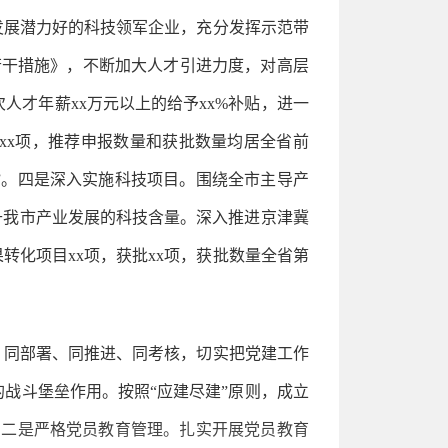
发展潜力好的科技领军企业，充分发挥示范带
若干措施》，不断加大人才引进力度，对高层
人才年薪xx万元以上的给予xx%补贴，进一
xx项，推荐申报数量和获批数量均居全省前
”。四是深入实施科技项目。围绕全市主导产
步提升我市产业发展的科技含量。深入推进京津冀
转化项目xx项，获批xx项，获批数量全省第
、同部署、同推进、同考核，切实把党建工作
战斗堡垒作用。按照“应建尽建”原则，成立
。二是严格党员教育管理。扎实开展党员教育