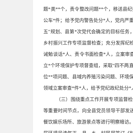
题*类**个，责令整改问题**个，移送县
公车*件；给予党内警告处分*人，党内严
五”规划、县第*次党代会确定的目标任务
乡村振兴工作专项监督检查；充分发挥纪检
诫勉谈话*人、责令书面检查*人，立案审查
立*个环境保护专项督查组，采取“四不两
位**项问题、县域内养殖污染问题、环境
领域立案审查*件*人，给予党纪政纪处分*
（三）围绕重点工作开展专项监督检
等重要时间节点，向全县党员领导干部发
餐饮娱乐场所、旅游景点等进行明察暗访。