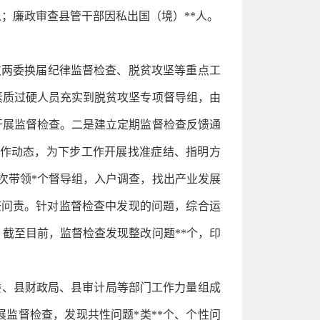
人；廉政审查县管干部因私出国（境）**人。
支两委换届纪律监督检查、脱贫攻坚等重点工
素质过硬人员充实到脱贫攻坚专项督导组，由
开展监督检查。二是建立定期监督检查反馈通
作动态，为下步工作开展找准症结、指明方
*次带领*个督导组，入户调查，找出产业发展
查问责。针对监督检查中发现的问题，综合运
截至目前，监督检查发现整改问题**个，印
委、县财政局、县审计局等部门工作力量组成
开展监督检查，发现共性问题*类**个、个性问