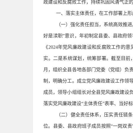
政建设和反腐败工作，持续巩固风清气正
一、落实主体责任，在工作部署上形
（一）强化责任担当，系统高效推进
好是渎职”意识，年初制定县委、县政府
《2024年党风廉政建设和反腐败工作的
实。二是系统谋划，统筹部署。截至目前，
月，组织全县各地各部门党委（党组）负责
制，明确分工。成立党风廉政建设工作领
成员，领导小组组长对全县党风廉政建设
落实党风廉政建设“主体责任”表率、当好
（二）健全责任体系，压实责任链条
位。县委、县政府班子成员按照“一岗双责