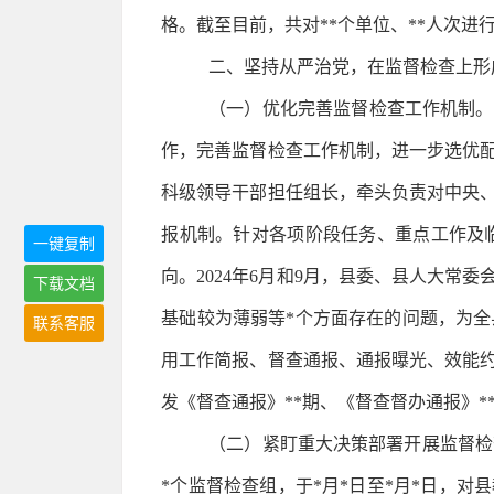
格。截至目前，共对**个单位、**人次
二、坚持从严治党，在监督检查上形
（一）优化完善监督检查工作机制。
作，完善监督检查工作机制，进一步选优配
科级领导干部担任组长，牵头负责对中央
报机制。针对各项阶段任务、重点工作及
一键复制
向。2024年6月和9月，县委、县人大
下载文档
基础较为薄弱等*个方面存在的问题，为
联系客服
用工作简报、督查通报、通报曝光、效能约
发《督查通报》**期、《督查督办通报》*
（二）紧盯重大决策部署开展监督检
*个监督检查组，于*月*日至*月*日，对