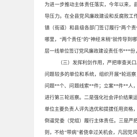
为进一步推动主体责任落实，今年以来，
导压力。在全县党风廉政建设和反腐败工作
镇（街道）和县级各部门签订履行“两个责
哪里，“两个责任”的“神经末稍”就传导
层一线单位签订党风廉政建设责任书***份
（三）发挥利剑作用，严把审查关口。
问题较多的单位和系统，组织开展*轮巡察
问题**个、问题线索**件；立案**件**
进行第三轮巡察。二是强化社会评价结果运
单位主要负责人评先选优和提拔任用资格
倒逼党委（党组）履行主体责任。三是严把
则，不给“带病”者侥幸过关机会，凡因党