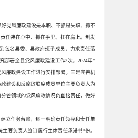
抓好党风廉政建设是本职、不抓是失职、抓不
体责任装在心中、抓在手里、扛在肩上。制发
解到每名县委、县政府班子成员，力求责任落
部署全县党风廉政建设工作2次。2024年*
党风廉政建设工作进行安排部署。三是完善机
廉政建设和反腐败联席成员单位主要负责人为
和分管领域的党风廉政情况负直接责任，做好
，建立任务台账，逐一明确责任领导和责任单
统主要负责人签订履行主体责任承诺书*份。