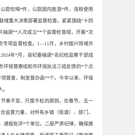
件，公款吃喝*件，公款国内旅游*件，违规使用
绕县域重大决策部署监督检查。紧紧围绕“十四
抽调**人次成立**个监督检查组，开展*次
专项监督检查。1—11月，乡村振兴领域共
024年*月，县纪委抽调*名纪检监察干部成
市环保督察组和市环保执法三组反馈的*个点
项督查，制发督办函**个。今年以来，环保
人。
、节奏不变、尺度不松的原则，在春节、五一
整合监督力量，对所有乡镇（街道）、部门、
％，通报批评*个单位。二是严肃纪律，确保换